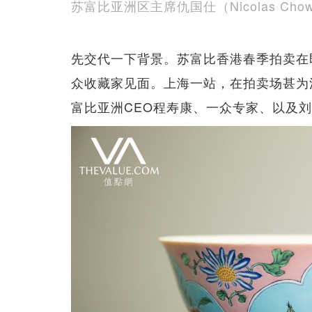
苏富比亚洲区主席仇国仕（Nicolas Cho
先交代一下背景。苏富比香港春季拍卖在
众收藏家见面。上海一站，在拍卖场甚为
富比亚洲CEO程寿康、一众专家、以及