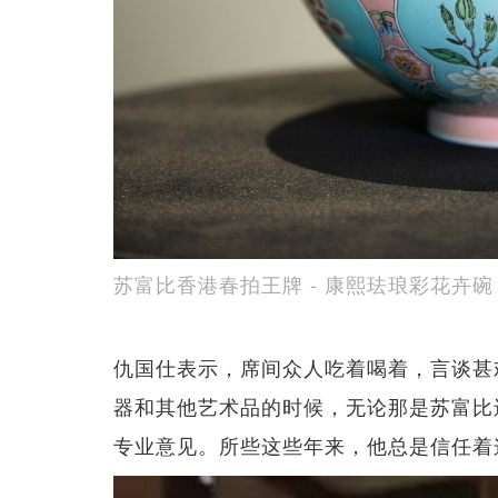
苏富比香港春拍王牌 - 康熙珐琅彩花卉碗
仇国仕表示，席间众人吃着喝着，言谈甚
器和其他艺术品的时候，无论那是苏富比
专业意见。所些这些年来，他总是信任着