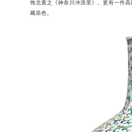
饰北斋之《神奈川冲浪里》。更有一件高
藏添色。