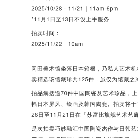
2025/10/28 - 11/21｜11am-6pm
*11月1日至13日不设上手服务
拍卖时间：
2025/11/22｜10am
冈田美术馆坐落日本箱根，乃私人艺术机
卖精选该馆藏珍共125件，虽仅为馆藏
拍品囊括逾70件中国陶瓷及艺术珍品，
幅日本屏风、绘画及韩国陶瓷。拍卖将于1
28日至11月21日在「苏富比旗舰艺术艺
是次拍卖巧妙融汇中国陶瓷杰作与日韩艺