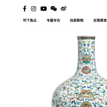
时下焦点
专题专访
拍卖新闻
近期展览