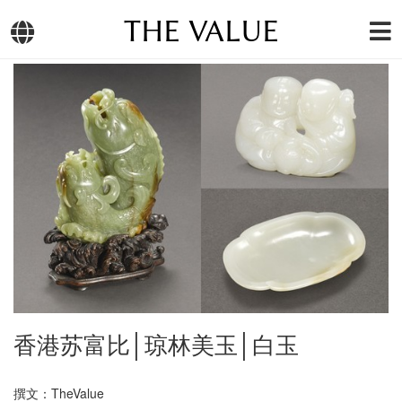
THE VALUE
香港苏富比│琼林美玉│白玉
撰文：TheValue