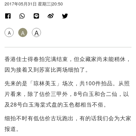
2017年05月31日 星期三|20:50
A
A
A
香港佳士得春拍完满结束，但众藏家尚未能稍休，
因为接着又到苏富比两场细拍了。
先来的是「琼林美玉」场次，共100件拍品。从照
片看来，除了估价三甲外，8号白玉和合二仙，以
及28号白玉海棠式盘的玉色都相当不俗。
细拍不时有低估价古玩跑出，有的话我们会为大家
报道。