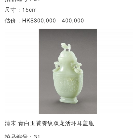
尺寸：15cm
估价：HK$300,000 - 400,000
清末 青白玉饕餮纹双龙活环耳盖瓶
拍品编号：31