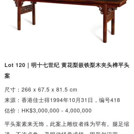
Lot 120｜明十七世纪 黄花梨嵌铁梨木夹头榫平头
案
尺寸：266 x 67.5 x 81.5 cm
来源：香港佳士得1994年10月31日，编号418
估价：HK$3,000,000 - 4,000,000
平头案素来无饰，此案上雕纹者殊为罕有。腿足缩