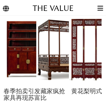
THE VALUE
春季拍卖引发藏家疯抢 黄花梨明式
家具再现苏富比