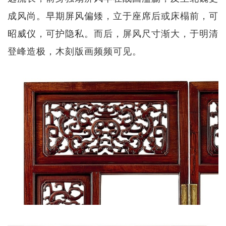
成风尚。早期屏风偏矮，立于座席后或床榻前，可
昭威仪，可护隐私。而后，屏风尺寸渐大，于明清
登峰造极，木刻版画频频可见。