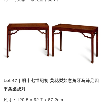
Lot 47｜明十七世纪初 黄花梨如意角牙马蹄足四
平条桌成对
尺寸：120.5 x 62.7 x 87.2cm