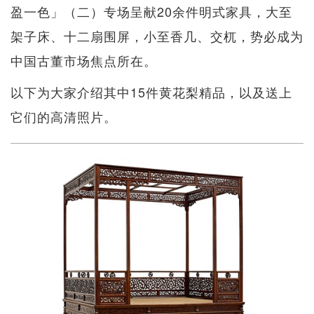
盈一色」（二）专场呈献20余件明式家具，大至
架子床、十二扇围屏，小至香几、交杌，势必成为
中国古董市场焦点所在。
以下为大家介绍其中15件黄花梨精品，以及送上
它们的高清照片。