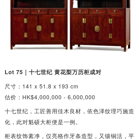
Lot 75｜十七世纪 黄花梨万历柜成对
尺寸：141 x 51.8 x 193 cm
估价：HK$4,000,000 - 6,000,000
十七世纪，工匠善用佳木良材，依色泽纹理巧施造
化，此对魁硕大柜便是一例。
柜表纹饰素净，仅亮格作牙条造型，又镶铜活，平