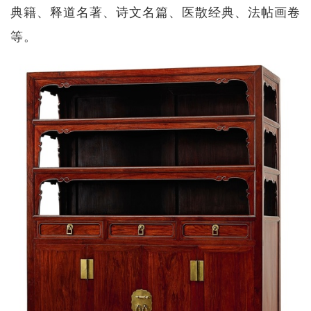
典籍、释道名著、诗文名篇、医散经典、法帖画卷
等。