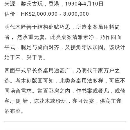
来源：黎氏古玩，香港，1990年4月10日
估价：HK$2,000,000 - 3,000,000
明代木匠善于结构处赋巧思，所造桌案虽用料简
省， 然承重无虞。此类桌案清雅素净，乃作四面
平式，腿足与桌面对齐，又接角牙以加固。该设计
始于宋、兴于明。
四面平式窄长条桌用途甚广，乃明代千家万户之
选。考木刻版画可知，此类条桌用法多样，可应不
同场合需求。常置卧房之内，作书案或餐几，或倚
客厅侧 墙，陈花木或珍玩，亦可设宴，供宾主递
酒布菜。