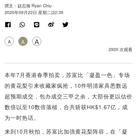
撰文：赵志瀚 Ryan Chiu
2020年09月22日 星期二|22:39
A
A
A
2920 次观看
本年7月香港春季拍卖，苏富比「凝盈一色」专场
的黄花梨引来收藏家疯抢，10件明清家具悉数远
超预期成交，包办成交三甲之余，大部份更以估价
数倍以至10数倍落槌，合共斩获HK$1.67亿，成
为一时热话。
来到10月秋拍，苏富比加强黄花梨阵容，在「凝