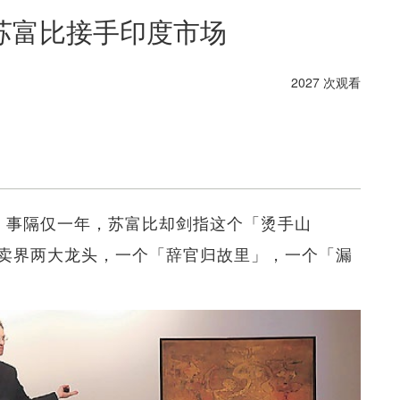
苏富比接手印度市场
2027 次观看
。事隔仅一年，苏富比却剑指这个「烫手山
卖界两大龙头，一个「辞官归故里」，一个「漏