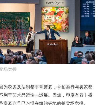
卖场竞投
因为税务及法制都非常繁复，令拍卖行与卖家都
不利于艺术品运输与巡展。固然，印度有着丰盛
些富豪亦早已习惯在纽约等地的拍卖场竞投。