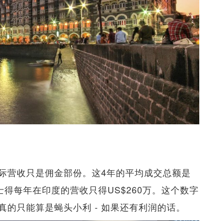
际营收只是佣金部份。这4年的平均成交总额是
佳士得每年在印度的营收只得US$260万。这个数字
的只能算是蝇头小利 - 如果还有利润的话。