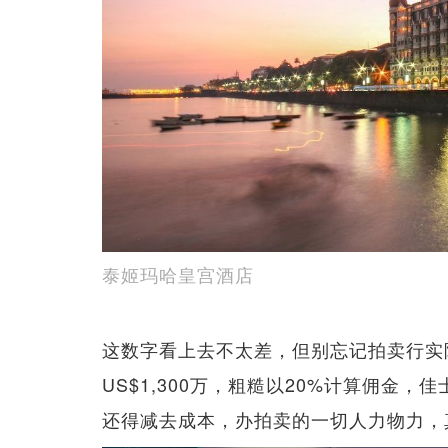
泰姬玛哈皇宫酒店
这数字看上去不太差，但别忘记拍卖行实
US$1,300万，粗糙以20%计算佣金，
还得减去成本，办拍卖的一切人力物力，真