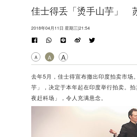
佳士得丢「烫手山芋」 
2018年04月11日 星期三|21:54
A
A
A
去年5月，佳士得宣布撤出印度拍卖市场
芋」，决定于本年起在印度举行拍卖。拍
夜赶科场」，令人充满悬念。