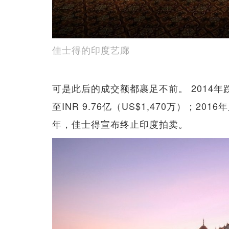
佳士得的印度艺廊
可是此后的成交额都裹足不前。 2014年跌至I
至INR 9.76亿（US$1,470万）；2016
年，佳士得宣布终止印度拍卖。