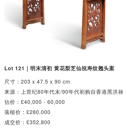
Lot 121｜明末清初 黄花梨芝仙祝寿纹翘头案
尺寸：203 x 47.5 x 90 cm
来源：上世纪80年代末/90年代初购自香港黑洪禄
估价：£40,000 - 60,000
落槌价：£280,000
成交价：£352,800