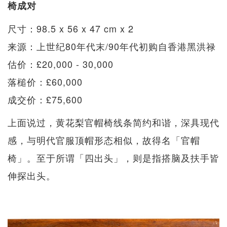
椅成对
尺寸：98.5 x 56 x 47 cm x 2
来源：上世纪80年代末/90年代初购自香港黑洪禄
估价：£20,000 - 30,000
落槌价：£60,000
成交价：£75,600
上面说过，黄花梨官帽椅线条简约和谐，深具现代
感，与明代官服顶帽形态相似，故得名「官帽
椅」。至于所谓「四出头」，则是指搭脑及扶手皆
伸探出头。