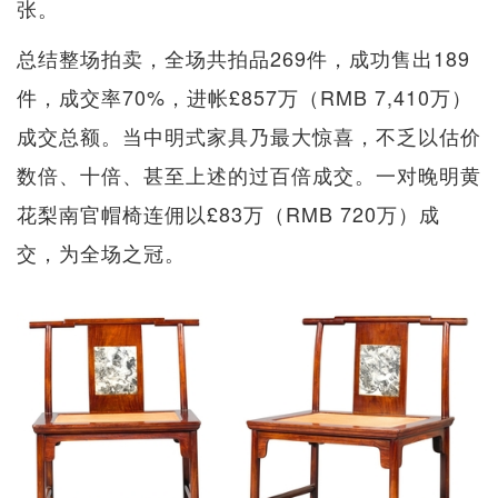
张。
总结整场拍卖，全场共拍品269件，成功售出189
件，成交率70%，进帐£857万（RMB 7,410万）
成交总额。当中明式家具乃最大惊喜，不乏以估价
数倍、十倍、甚至上述的过百倍成交。一对晚明黄
花梨南官帽椅连佣以£83万（RMB 720万）成
交，为全场之冠。