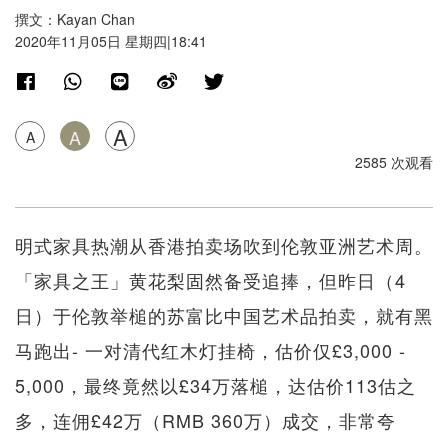
撰文：Kayan Chan
2020年11月05日 星期四|18:41
A
A
A
2585 次观看
明式家具热潮从香港拍卖场吹到伦敦亚洲艺术周。
「家具之王」黄花梨固然备受追捧，但昨日（4
日）于伦敦举槌的苏富比中国艺术品拍卖，就有黑
马跑出- 一对清代红木灯挂椅，估价仅£3,000 -
5,000，最终竟然以£34万落槌，达估价113估之
多，连佣£42万（RMB 360万）成交，非常夸