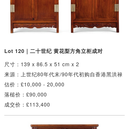
Lot 120｜二十世纪 黄花梨方角立柜成对
尺寸：139 x 86.5 x 51 cm x 2
来源：上世纪80年代末/90年代初购自香港黑洪禄
估价：£10,000 - 20,000
落槌价：£90,000
成交价：£113,400