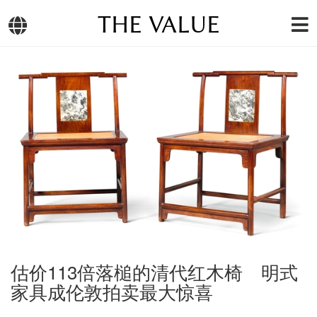
THE VALUE
估价113倍落槌的清代红木椅 明式
家具成伦敦拍卖最大惊喜