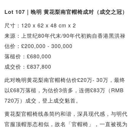
Lot 107｜晚明 黄花梨南官帽椅成对（成交之冠）
尺寸：120 x 62 x 48 cm x 2
来源：上世纪80年代末/90年代初购自香港黑洪禄
估价：£200,000 - 300,000
落槌价：£680,000
成交价：£837,800
此对晚明黄花梨南官帽椅估价£20万- 30万，最终
以£68万落槌，为估价3倍多，连佣£83万（RMB
720万）成交，登上成交魁首。
黄花梨官帽椅线条简约和谐，深具现代感，与明代
官服顶帽形态相似，故名「官帽椅」，一直被视为