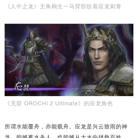
《人中之龙》主角桐生一马背部纹着应龙刺青
《无双 OROCHI 2 Ultimate》的应龙角色
所谓水能覆舟，亦能载舟。应龙是兴云致雨的神
龙，能够蓄水杀人，也能够从大水中拯救百姓。