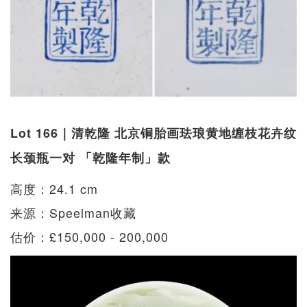
Lot 166｜清乾隆 北京铜胎画珐琅黄地缠枝花卉纹
长颈瓶一对 「乾隆年制」款
高度：24.1 cm
来源：Speelman收藏
估价：£150,000 - 200,000