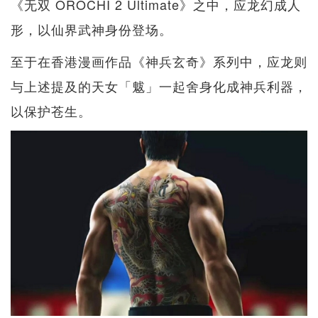
《无双 OROCHI 2 Ultimate》之中，应龙幻成人
形，以仙界武神身份登场。
至于在香港漫画作品《神兵玄奇》系列中，应龙则
与上述提及的天女「魃」一起舍身化成神兵利器，
以保护苍生。