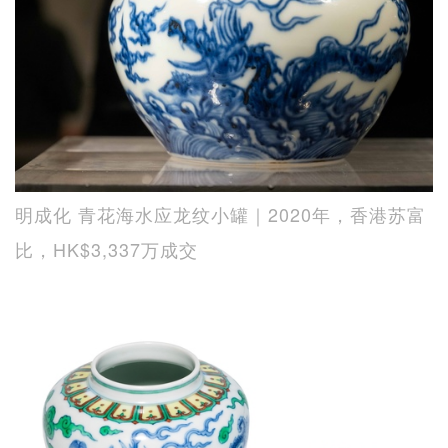
明成化 青花海水应龙纹小罐｜2020年，香港苏富
比，HK$3,337万成交