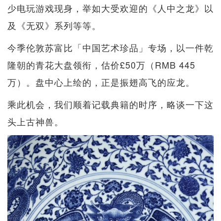
少电玩游戏现身，举如大受欢迎的《人中之龙》以
及《无双》系列等等。
今季伦敦苏富比「中国艺术珍品」专场，以一件乾
隆朝的青花大盘领衔，估价£50万（RMB 445
万）。盘中心上绘的，正是振翅高飞的应龙。
乘此机会，我们顺着记载典籍的时序，略谈一下这
头上古神兽。