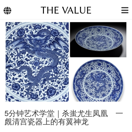
THE VALUE
5分钟艺术学堂｜杀蚩尤生凤凰 一
覤清宫瓷器上的有翼神龙