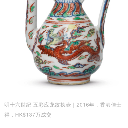
明十六世纪 五彩应龙纹执壶｜2016年，香港佳士
得，HK$137万成交