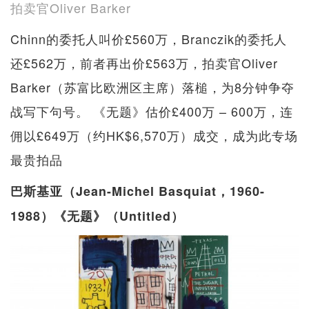
拍卖官Oliver Barker
Chinn的委托人叫价£560万，Branczik的委托人
还£562万，前者再出价£563万，拍卖官Oliver
Barker（苏富比欧洲区主席）落槌，为8分钟争夺
战写下句号。 《无题》估价£400万 – 600万，连
佣以£649万（约HK$6,570万）成交，成为此专场
最贵拍品
巴斯基亚（Jean-Michel Basquiat，1960-
1988）《无题》（Untitled）