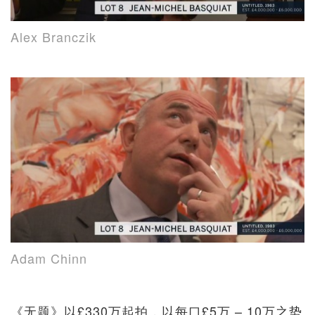
Alex Branczik
Adam Chinn
《无题》以£330万起拍，以每口£5万 – 10万之势