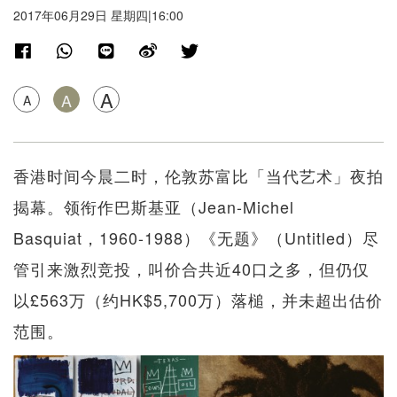
2017年06月29日 星期四|16:00
A
A
A
香港时间今晨二时，伦敦苏富比「当代艺术」夜拍
揭幕。领衔作巴斯基亚（Jean-Michel
Basquiat，1960-1988）《无题》（Untitled）尽
管引来激烈竞投，叫价合共近40口之多，但仍仅
以£563万（约HK$5,700万）落槌，并未超出估价
范围。