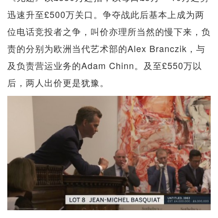
迅速升至£500万关口。争夺战此后基本上成为两
位电话竞投者之争，叫价亦理所当然的慢下来，负
责的分别为欧洲当代艺术部的Alex Branczik，与
及负责营运业务的Adam Chinn。及至£550万以
后，两人出价更是犹豫。