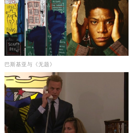
巴斯基亚与《无题》