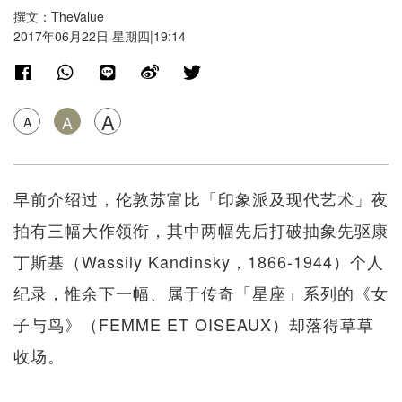
撰文：TheValue
2017年06月22日 星期四|19:14
A
A
A
早前介绍过，伦敦苏富比「印象派及现代艺术」夜
拍有三幅大作领衔，其中两幅先后打破抽象先驱康
丁斯基（Wassily Kandinsky，1866-1944）个人
纪录，惟余下一幅、属于传奇「星座」系列的《女
子与鸟》（FEMME ET OISEAUX）却落得草草
收场。