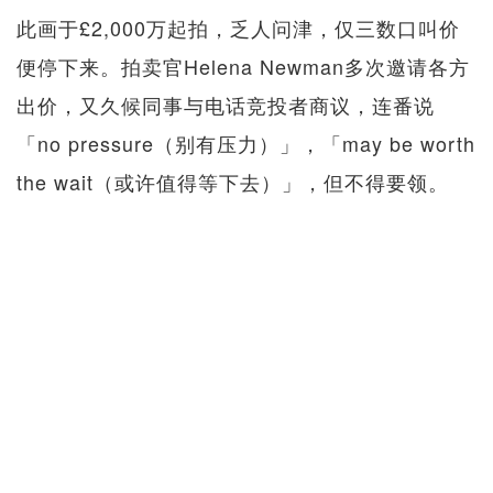
此画于£2,000万起拍，乏人问津，仅三数口叫价
便停下来。拍卖官Helena Newman多次邀请各方
出价，又久候同事与电话竞投者商议，连番说
「no pressure（别有压力）」，「may be worth
the wait（或许值得等下去）」，但不得要领。