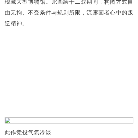
现藏大型博物馆。此画绘于二战期间，构图方式自
由无拘、不受条件与规则所限，流露画者心中的叛
逆精神。
此作竞投气氛冷淡