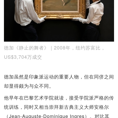
德加《静止的舞者》｜2008年，纽约苏富比，
US$3,704万成交
德加虽然是印象派运动的重要人物，但在同侪之间
却显得颇为与众不同。
他早年在巴黎艺术学院就读，接受学院派严格的传
统训练，同时又相当崇拜新古典主义大师安格尔
（Jean-Auguste-Dominique Ingres）。对比其