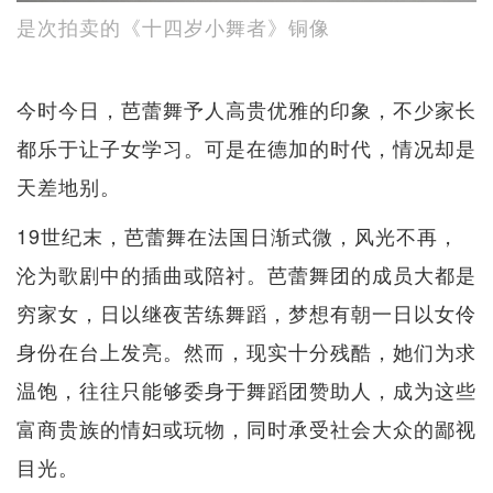
是次拍卖的《十四岁小舞者》铜像
今时今日，芭蕾舞予人高贵优雅的印象，不少家长
都乐于让子女学习。可是在德加的时代，情况却是
天差地别。
19世纪末，芭蕾舞在法国日渐式微，风光不再，
沦为歌剧中的插曲或陪衬。芭蕾舞团的成员大都是
穷家女，日以继夜苦练舞蹈，梦想有朝一日以女伶
身份在台上发亮。然而，现实十分残酷，她们为求
温饱，往往只能够委身于舞蹈团赞助人，成为这些
富商贵族的情妇或玩物，同时承受社会大众的鄙视
目光。