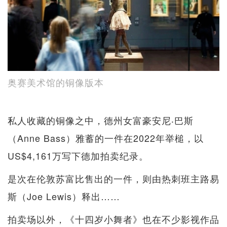
奥赛美术馆的铜像版本
私人收藏的铜像之中，德州女富豪安尼‧巴斯
（Anne Bass）雅蓄的一件在2022年举槌，以
US$4,161万写下德加拍卖纪录。
是次在伦敦苏富比售出的一件，则由热刺班主路易
斯（Joe Lewis）释出……
拍卖场以外，《十四岁小舞者》也在不少影视作品