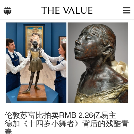
THE VALUE
伦敦苏富比拍卖RMB 2.26亿易主
德加《十四岁小舞者》背后的残酷青
春