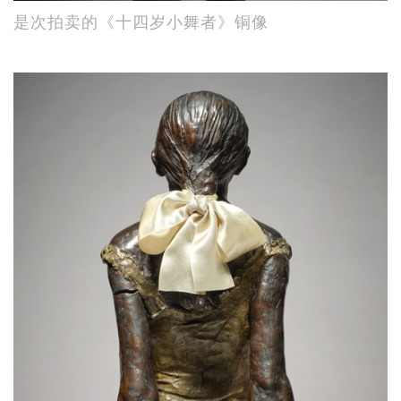
是次拍卖的《十四岁小舞者》铜像