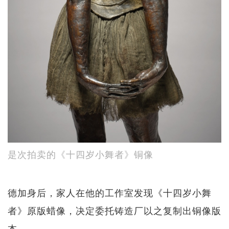
是次拍卖的《十四岁小舞者》铜像
德加身后，家人在他的工作室发现《十四岁小舞
者》原版蜡像，决定委托铸造厂以之复制出铜像版
本。