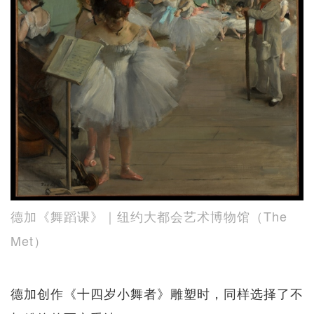
德加《舞蹈课》｜纽约大都会艺术博物馆（The
Met）
德加创作《十四岁小舞者》雕塑时，同样选择了不