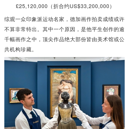
£25,120,000（折合约US$33,200,000）
综观一众印象派运动名家，德加画作拍卖成绩或许
不算非常特出。其中一个原因，是他平生创作的逾
千幅画作之中，顶尖作品绝大部份皆由美术馆或公
共机构珍藏。