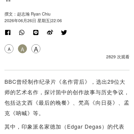
撰文：赵志瀚 Ryan Chiu
2026年06月26日 星期五|22:06
A
A
A
2829 次观看
BBC曾经制作纪录片《名作背后》，选出29位大
师的艺术名作，探讨箇中的创作故事与历史争议，
包括达文西《最后的晚餐》、梵高《向日葵》、孟
克《呐喊》等。
其中，印象派名家德加（Edgar Degas）的代表