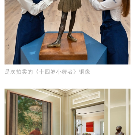
是次拍卖的《十四岁小舞者》铜像