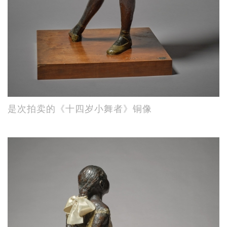
是次拍卖的《十四岁小舞者》铜像