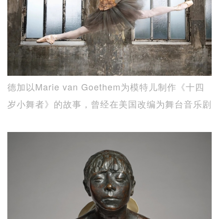
德加以Marie van Goethem为模特儿制作《十四
岁小舞者》的故事，曾经在美国改编为舞台音乐剧