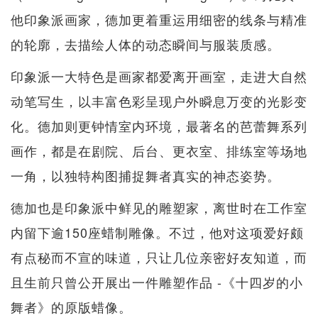
他印象派画家，德加更着重运用细密的线条与精准
的轮廓，去描绘人体的动态瞬间与服装质感。
印象派一大特色是画家都爱离开画室，走进大自然
动笔写生，以丰富色彩呈现户外瞬息万变的光影变
化。德加则更钟情室内环境，最著名的芭蕾舞系列
画作，都是在剧院、后台、更衣室、排练室等场地
一角，以独特构图捕捉舞者真实的神态姿势。
德加也是印象派中鲜见的雕塑家，离世时在工作室
内留下逾150座蜡制雕像。不过，他对这项爱好颇
有点秘而不宣的味道，只让几位亲密好友知道，而
且生前只曾公开展出一件雕塑作品 -《十四岁的小
舞者》的原版蜡像。