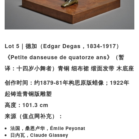
Lot 5｜德加（Edgar Degas，1834-1917）
《Petite danseuse de quatorze ans》（暂
译：十四岁小舞者）青铜 细布裙 缎面发带 木底座
创作时间：约1879-81年构思原版蜡像；1922年
起铸造青铜版雕塑
高度：101.3 cm
来源（值点网补充）：
法国，桑恩卢华，Émile Peyonat
日内瓦，Claude Glassey