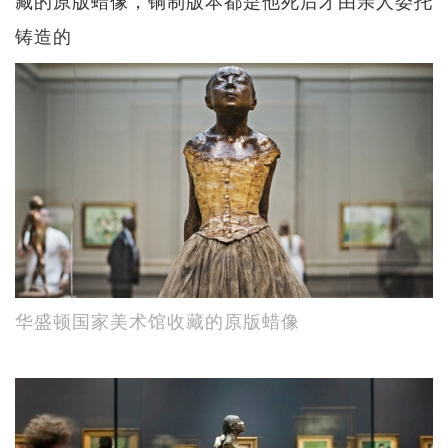
铸造的
华盛顿国家美术馆收藏的原版蜡像