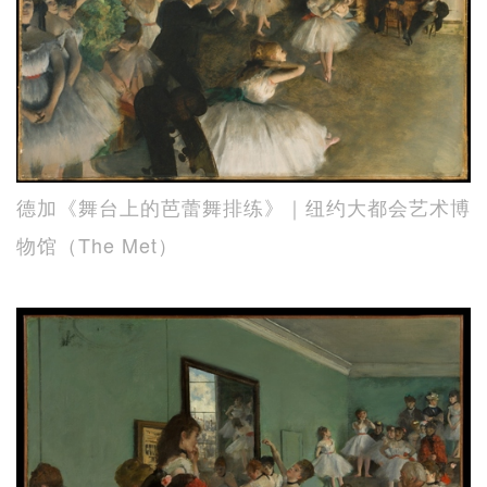
德加《舞台上的芭蕾舞排练》｜纽约大都会艺术博
物馆（The Met）