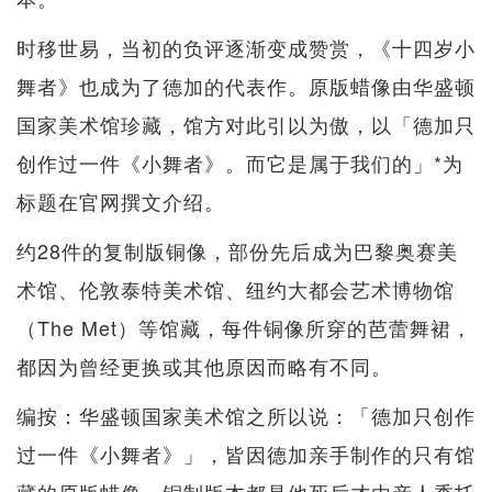
时移世易，当初的负评逐渐变成赞赏，《十四岁小
舞者》也成为了德加的代表作。原版蜡像由华盛顿
国家美术馆珍藏，馆方对此引以为傲，以「德加只
创作过一件《小舞者》。而它是属于我们的」*为
标题在官网撰文介绍。
约28件的复制版铜像，部份先后成为巴黎奥赛美
术馆、伦敦泰特美术馆、纽约大都会艺术博物馆
（The Met）等馆藏，每件铜像所穿的芭蕾舞裙，
都因为曾经更换或其他原因而略有不同。
编按：华盛顿国家美术馆之所以说：「德加只创作
过一件《小舞者》」，皆因德加亲手制作的只有馆
藏的原版蜡像，铜制版本都是他死后才由亲人委托