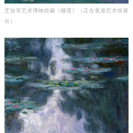
芝加哥艺术博物馆藏《睡莲》（正在香港艺术馆展
出）