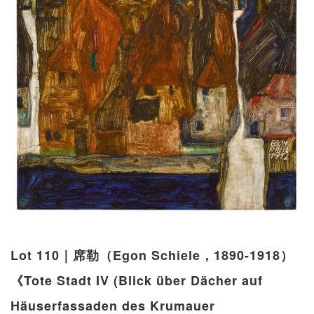
Lot 110｜席勒（Egon Schiele，1890-1918）
《Tote Stadt IV (Blick über Dächer auf
Häuserfassaden des Krumauer