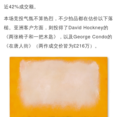
近42%成交额。
本场竞投气氛不算热烈，不少拍品都在估价以下落
槌。亚洲客户方面，则投得了David Hockney的
《两张椅子和一把木匙》，以及George Condo的
《在唐人街》（两作成交价皆为£216万）。