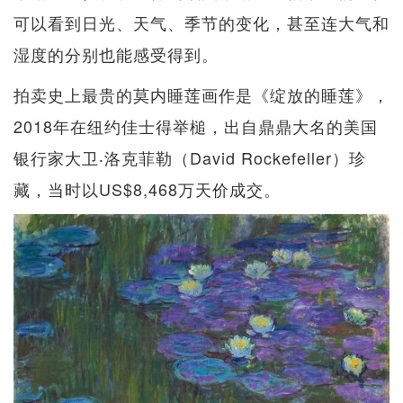
可以看到日光、天气、季节的变化，甚至连大气和
湿度的分别也能感受得到。
拍卖史上最贵的莫内睡莲画作是《绽放的睡莲》，
2018年在纽约佳士得举槌，出自鼎鼎大名的美国
银行家大卫‧洛克菲勒（David Rockefeller）珍
藏，当时以US$8,468万天价成交。