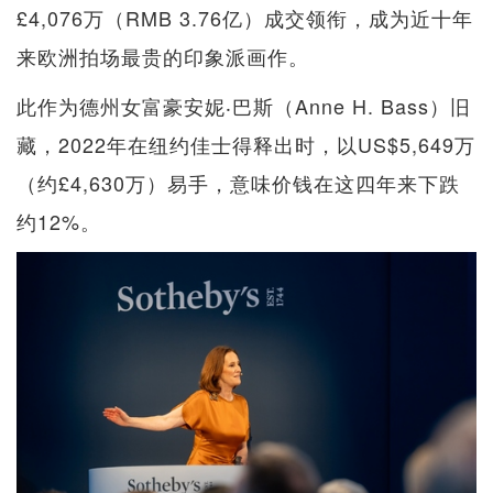
£4,076万（RMB 3.76亿）成交领衔，成为近十年
来欧洲拍场最贵的印象派画作。
此作为德州女富豪安妮‧巴斯（Anne H. Bass）旧
藏，2022年在纽约佳士得释出时，以US$5,649万
（约£4,630万）易手，意味价钱在这四年来下跌
约12%。