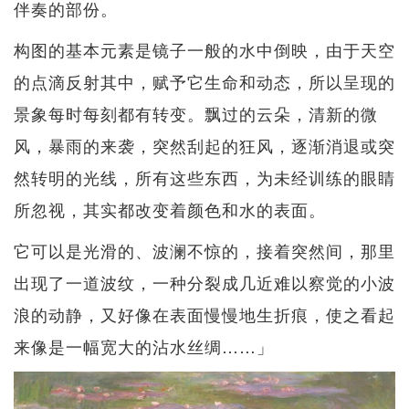
伴奏的部份。
构图的基本元素是镜子一般的水中倒映，由于天空
的点滴反射其中，赋予它生命和动态，所以呈现的
景象每时每刻都有转变。飘过的云朵，清新的微
风，暴雨的来袭，突然刮起的狂风，逐渐消退或突
然转明的光线，所有这些东西，为未经训练的眼睛
所忽视，其实都改变着颜色和水的表面。
它可以是光滑的、波澜不惊的，接着突然间，那里
出现了一道波纹，一种分裂成几近难以察觉的小波
浪的动静，又好像在表面慢慢地生折痕，使之看起
来像是一幅宽大的沾水丝绸……」