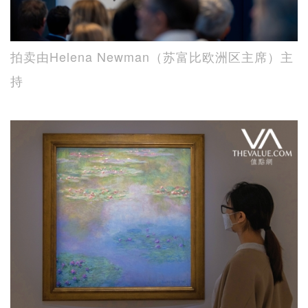
拍卖由Helena Newman（苏富比欧洲区主席）主
持