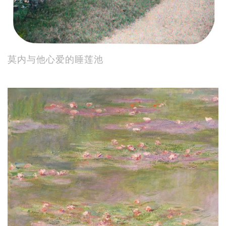
莫内与他心爱的睡莲池