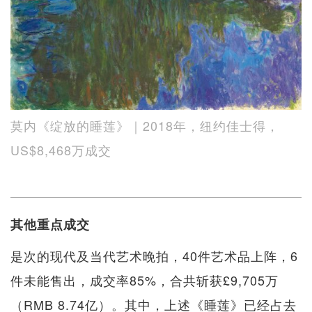
莫内《绽放的睡莲》｜2018年，纽约佳士得，
US$8,468万成交
其他重点成交
是次的现代及当代艺术晚拍，40件艺术品上阵，6
件未能售出，成交率85%，合共斩获£9,705万
（RMB 8.74亿）。其中，上述《睡莲》已经占去