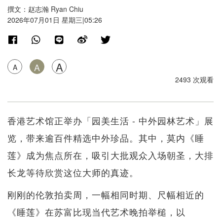
撰文：赵志瀚 Ryan Chiu
2026年07月01日 星期三|05:26
A
A
A
2493 次观看
香港艺术馆正举办「园美生活 - 中外园林艺术」展
览，带来逾百件精选中外珍品。其中，莫内《睡
莲》成为焦点所在，吸引大批观众入场朝圣，大排
长龙等待欣赏这位大师的真迹。
刚刚的伦敦拍卖周，一幅相同时期、尺幅相近的
《睡莲》在苏富比现当代艺术晚拍举槌，以