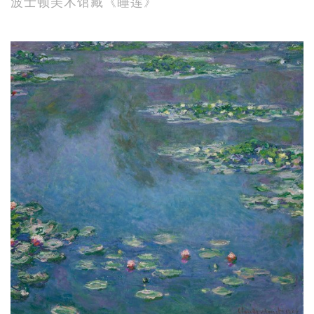
波士顿美术馆藏《睡莲》