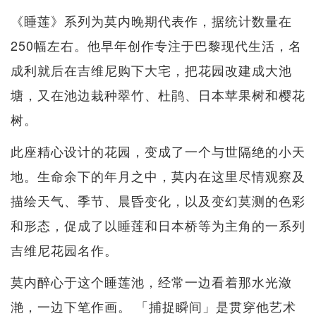
《睡莲》系列为莫内晚期代表作，据统计数量在
250幅左右。他早年创作专注于巴黎现代生活，名
成利就后在吉维尼购下大宅，把花园改建成大池
塘，又在池边栽种翠竹、杜鹃、日本苹果树和樱花
树。
此座精心设计的花园，变成了一个与世隔绝的小天
地。生命余下的年月之中，莫内在这里尽情观察及
描绘天气、季节、晨昏变化，以及变幻莫测的色彩
和形态，促成了以睡莲和日本桥等为主角的一系列
吉维尼花园名作。
莫内醉心于这个睡莲池，经常一边看着那水光潋
滟，一边下笔作画。 「捕捉瞬间」是贯穿他艺术