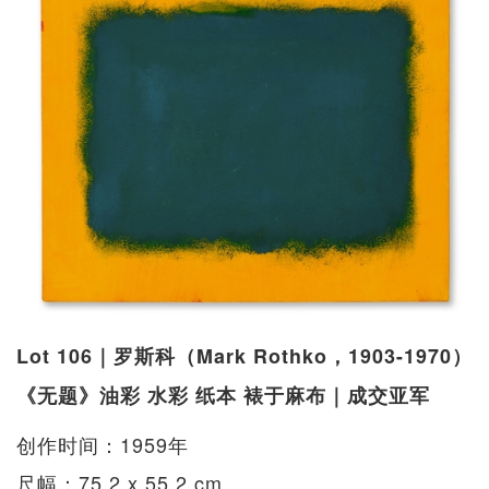
Lot 106｜罗斯科（Mark Rothko，1903-1970）
《无题》油彩 水彩 纸本 裱于麻布｜成交亚军
创作时间：1959年
尺幅：75.2 x 55.2 cm