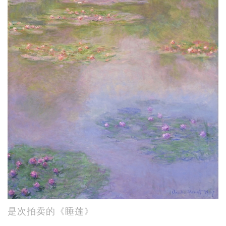
是次拍卖的《睡莲》