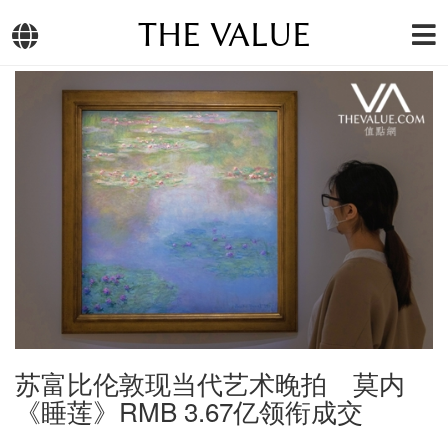
THE VALUE
苏富比伦敦现当代艺术晚拍 莫内
《睡莲》RMB 3.67亿领衔成交