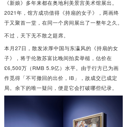
《新娘》多年来都在奥地利美景宫美术馆展出。
2021年，馆方成功借得《持扇的女子》，两画终
于又聚首一堂，在同一个房间展出了一整年之久。
不过，天下无不散之筵席。
本月27日，散发浓厚中国与东瀛风的《持扇的女
子》，将于伦敦苏富比晚间拍卖举槌，估价在
£6,500万（RMB 5.9亿）水平。由于行方已为画
作觅得「不可撤回的出价，IB」，故成交已成定
局。余下的唯一疑问，便是它会打破哪些纪录。