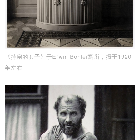
《持扇的女子》于Erwin Böhler寓所，摄于1920
年左右