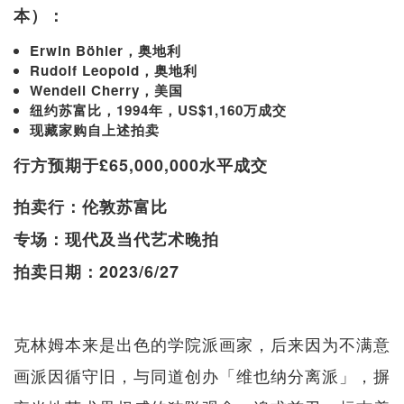
本）：
Erwin Böhler，奥地利
Rudolf Leopold，奥地利
Wendell Cherry，美国
纽约苏富比，1994年，US$1,160万成交
现藏家购自上述拍卖
行方预期于£65,000,000水平成交
拍卖行：伦敦苏富比
专场：现代及当代艺术晚拍
拍卖日期：2023/6/27
克林姆本来是出色的学院派画家，后来因为不满意
画派因循守旧，与同道创办「维也纳分离派」，摒