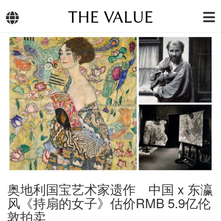
THE VALUE
奥地利国宝艺术家遗作 中国 x 东瀛
风《持扇的女子》估价RMB 5.9亿伦
敦拍卖