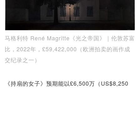
马格利特 René Magritte《光之帝国》｜伦敦苏富
比，2022年，£59,422,000（欧洲拍卖的画作成
交纪录之一）
《持扇的女子》预期能以£6,500万（US$8,250
万）水平成交，能挑战的主要纪录有三：
克林姆个人拍卖纪录｜纽约，
US$104,585,000（£9,200万）
欧洲拍卖的艺术品纪录｜伦敦，