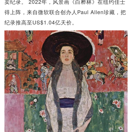
卖纪录。 2022年，风景画《白桦林》在纽约佳士
得上阵，来自微软联合创办人Paul Allen珍藏，把
纪录推高至US$1.04亿天价。