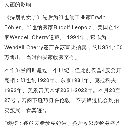
人画的影响。
《持扇的女子》先后为维也纳工业家Erwin
Böhler、维也纳藏家Rudolf Leopold、美国企业
家Wendell Cherry递藏。 1994年，它作为
Wendell Cherry遗产在苏富比拍卖，约US$1,160
万售出，当时的买家收藏至今。
本作虽然问世超过一个世纪，但此前仅曾4度公开
亮相：维也纳1920年、东京1981年、克拉科夫
1992年、美景宫美术馆2021-2022年。本月20至
27号，若阁下碰巧身在伦敦，不要错过机会到拍
卖预展一看真迹*。
*编按：各位去看预展的话，照片可以发给身在香