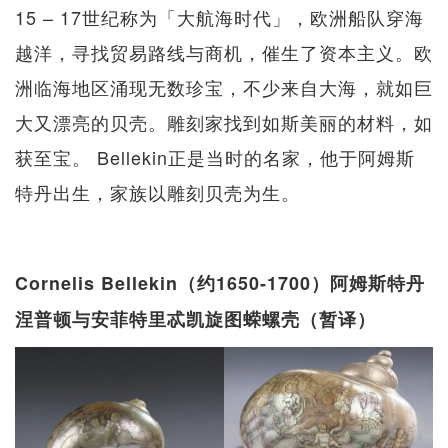
15 – 17世纪称为「大航海时代」，欧洲船队穿海
越洋，寻找贸易路线与商机，催生了资本主义。欧
洲临海地区涌现无数珍宝，不少来自大海，就如巨
大又漂亮的贝壳。雕刻家找到如斯美丽的材料，如
获至宝。 Bellekin正是当时的名家，他于阿姆斯
特丹出生，家族以雕刻贝壳为生。
Cornelis Bellekin（约1650-1700）阿姆斯特丹
涅普顿与安菲特里忒凯旋图蝾螺壳（暂译）