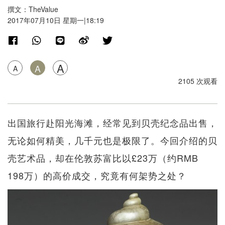
撰文：TheValue
2017年07月10日 星期一|18:19
A
A
A
2105 次观看
出国旅行赴阳光海滩，经常见到贝壳纪念品出售，
无论如何精美，几千元也是极限了。今回介绍的贝
壳艺术品，却在伦敦苏富比以£23万（约RMB
198万）的高价成交，究竟有何架势之处？