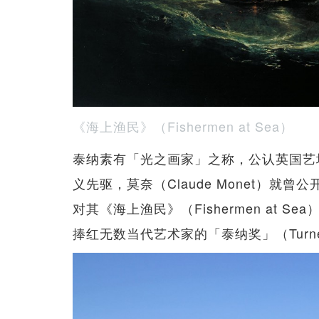
《海上渔民》（Fishermen at Sea）
泰纳素有「光之画家」之称，公认英国艺
义先驱，莫奈（Claude Monet）
对其《海上渔民》（Fishermen at
捧红无数当代艺术家的「泰纳奖」（Turne