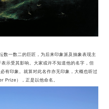
坛数一数二的巨匠，为后来印象派及抽象表现主
就曾公开表示受其影响。大家或许不知道他的名字，但
 Sea）必有印象。就算对此名作亦无印象，大概也听过
r Prize），正是以他命名。