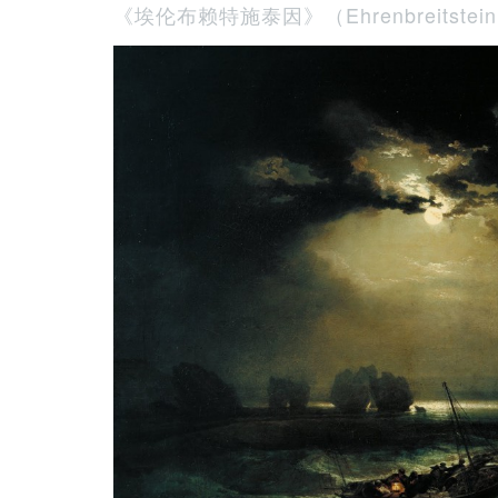
《埃伦布赖特施泰因》（Ehrenbreitstei