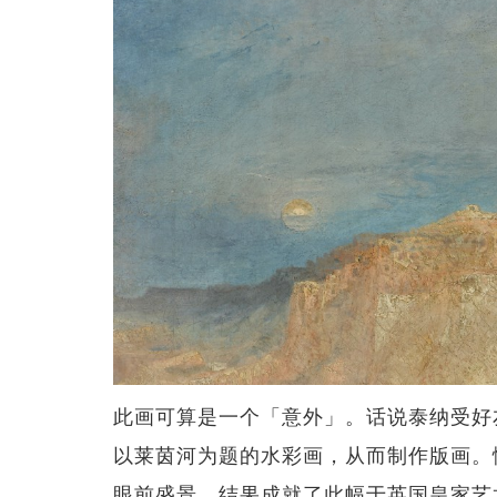
此画可算是一个「意外」。话说泰纳受好友
以莱茵河为题的水彩画，从而制作版画。
眼前盛景，结果成就了此幅于英国皇家艺术学院（R