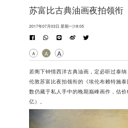
苏富比古典油画夜拍领衔 估
2017年07月03日 星期一|18:05
A
A
A
若阁下钟情西洋古典油画，定必听过泰纳（J.M.
伦敦苏富比夜拍领衔的《埃伦布赖特施泰因》（
数仍藏于私人手中的晚期巅峰画作，估价£1,500
亿）。