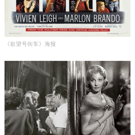
《欲望号街车》海报