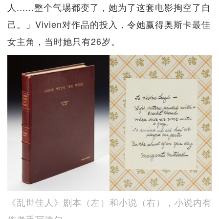
人......整个气埸都变了，她为了这套电影掏空了自
己。」Vivien对作品的投入，令她赢得奥斯卡最佳
女主角，当时她只有26岁。
《乱世佳人》剧本（左）和小说（右），小说内有
作者手写诗句