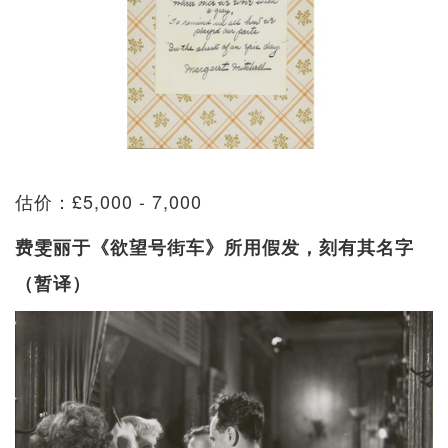
估价：£5,000 - 7,000
费雯丽于《欲望号街车》所用假发，刻有其名字
（暂译）​