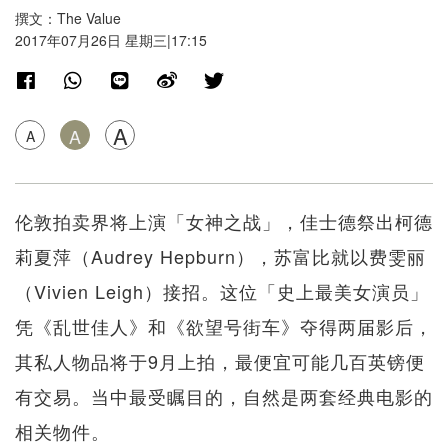
撰文：The Value
2017年07月26日 星期三|17:15
A
A
A
伦敦拍卖界将上演「女神之战」，佳士德祭出柯德
莉夏萍（Audrey Hepburn），苏富比就以费雯丽
（Vivien Leigh）接招。这位「史上最美女演员」
凭《乱世佳人》和《欲望号街车》夺得两届影后，
其私人物品将于9月上拍，最便宜可能几百英镑便
有交易。当中最受瞩目的，自然是两套经典电影的
相关物件。