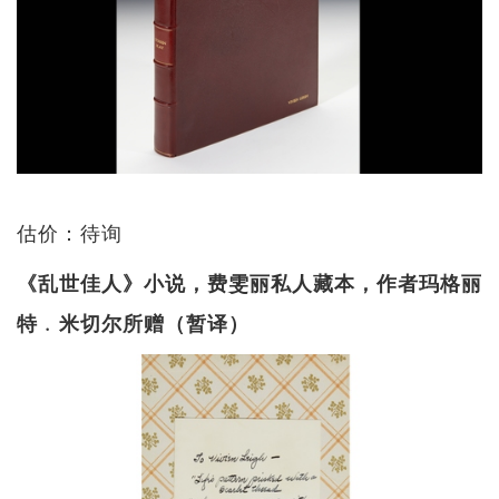
估价：待询
《乱世佳人》小说，费雯丽私人藏本，作者玛格丽
特﹒米切尔所赠（暂译）​