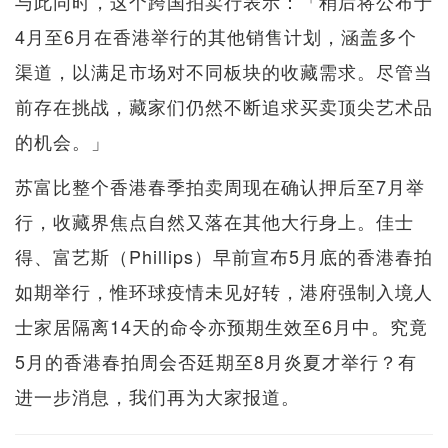
与此同时，这个跨国拍卖行表示：「稍后将公布于
4月至6月在香港举行的其他销售计划，涵盖多个
渠道，以满足市场对不同板块的收藏需求。尽管当
前存在挑战，藏家们仍然不断追求买卖顶尖艺术品
的机会。」
苏富比整个香港春季拍卖周现在确认押后至7月举
行，收藏界焦点自然又落在其他大行身上。佳士
得、富艺斯（Phillips）早前宣布5月底的香港春拍
如期举行，惟环球疫情未见好转，港府强制入境人
士家居隔离14天的命令亦预期生效至6月中。究竟
5月的香港春拍周会否廷期至8月炎夏才举行？有
进一步消息，我们再为大家报道。