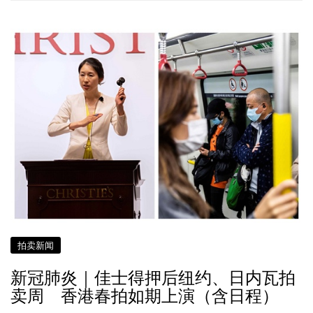
拍卖新闻
新冠肺炎｜佳士得押后纽约、日内瓦拍
卖周 香港春拍如期上演（含日程）