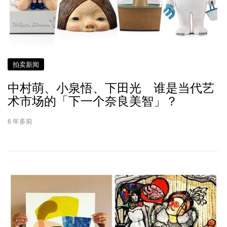
拍卖新闻
中村萌、小泉悟、下田光 谁是当代艺
术市场的「下一个奈良美智」？
6 年多前