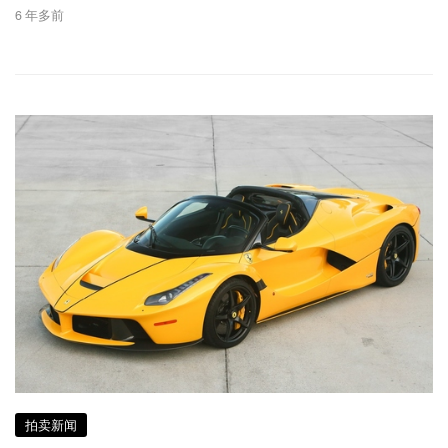
6 年多前
拍卖新闻