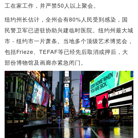
工在家工作，并严禁50人以上聚会。
纽约州长估计，全州会有80%人民受到感染，国
民警卫军已进驻协助兴建临时医院。纽约州最大城
市 - 纽约市一片萧条。当地多个顶级艺术博览会，
包括Frieze、TEFAF等已经先后取消或押后，大
部份博物馆及画廊亦紧急闭门。