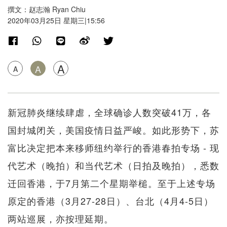
撰文：赵志瀚 Ryan Chiu
2020年03月25日 星期三|15:56
A
A
A
新冠肺炎继续肆虐，全球确诊人数突破41万，各
国封城闭关，美国疫情日益严峻。如此形势下，苏
富比决定把本来移师纽约举行的香港春拍专场 - 现
代艺术（晚拍）和当代艺术（日拍及晚拍），悉数
迁回香港，于7月第二个星期举槌。至于上述专场
原定的香港（3月27-28日）、台北（4月4-5日）
两站巡展，亦按理延期。