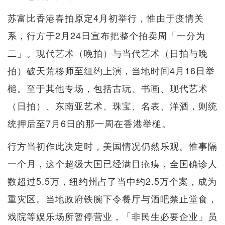
苏富比香港春拍原定4月初举行，惟由于疫情关
系，行方于2月24日宣布把整个拍卖周「一分为
二」。现代艺术（晚拍）与当代艺术（日拍与晚
拍）破天荒移师至纽约上演，当地时间4月16日举
槌。至于其他专场，包括古玩、书画、现代艺术
（日拍）、东南亚艺术、珠宝、名表、洋酒，则统
统押后至7月6日的那一周在香港举槌。
行方当初作此决定时，美国情况仍然乐观。惟事隔
一个月，这个超级大国已经满目疮痍，全国确诊人
数超过5.5万，纽约州占了当中约2.5万个案，成为
重灾区。当地政府铁腕下令餐厅与酒吧禁止堂食，
戏院等娱乐场所暂停营业，「非民生必要企业」员