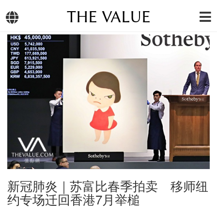
THE VALUE
新冠肺炎｜苏富比春季拍卖 移师纽
约专场迁回香港7月举槌