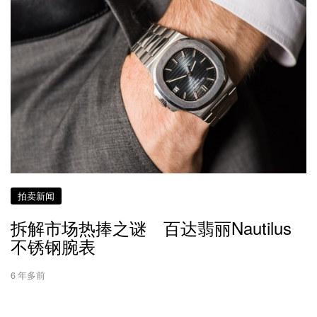
拍卖新闻
拆解市场热捧之谜 百达翡丽Nautilus
不锈钢腕表
6 年多前