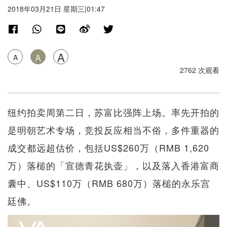
2018年03月21日 星期三|01:47
A
A
A
2762 次观看
纽约拍卖周第二日，苏富比强阵上场。率先开拍的
是明朝艺术专场，竞投反应相当不俗，多件重器的
成交都远超估价，包括US$260万（RMB 1,620
万）落槌的「宣德青花执壶」，以及落入香港富商
囊中、US$110万（RMB 680万）落槌的永乐宫
廷佛。