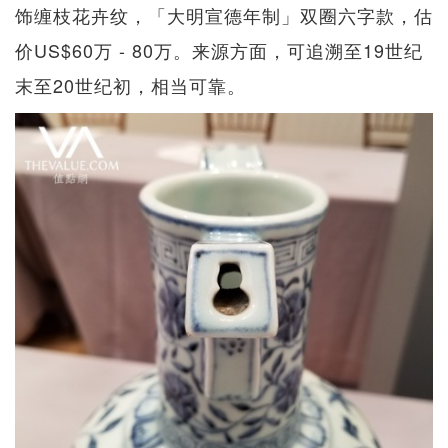
饰缠枝花卉纹，「大明宣德年制」双圈六字款，估
价US$60万 - 80万。来源方面，可追溯至19世纪
末至20世纪初，相当可靠。