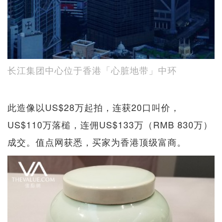
长江集团中心位于香港「心脏地带」中环
此造像以US$28万起拍，连获20口叫价，
US$110万落槌，连佣US$133万（RMB 830万）
成交。值点网获悉，买家为香港顶级富商。