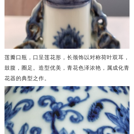
莲瓣口瓶，口呈莲花形，长颈饰以对称荷叶双耳，
鼓腹，圈足。造型优美，青花色泽浓艳，属成化青
花器的典型之作。