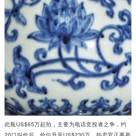
此瓶US$65万起拍，主要为电话竞投者之争，约
20口叫价后，价位升至US$230万。拍卖官正要举