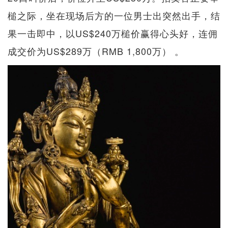
槌之际，坐在现场后方的一位男士出突然出手，结
果一击即中，以US$240万槌价赢得心头好，连佣
成交价为US$289万（RMB 1,800万） 。