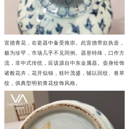
宣德青花，在瓷器中备受推崇。此宣德带款执壶，
极为珍罕，市场几乎不见同例。器形特殊，口作方
流，非中式传统，应该源自中东金属器。壶身绘饰
诸般花卉，花开似锦，枝叶茂盛，辅以回纹、卷草
纹，俱典型明初青花纹饰风格。