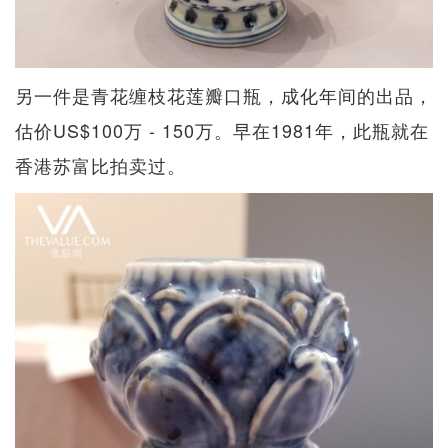
另一件是青花缠枝花莲瓣口瓶，成化年间的出品，
估价US$100万 - 150万。早在1981年，此瓶就在
香港苏富比拍卖过。