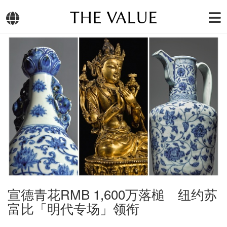
THE VALUE
宣德青花RMB 1,600万落槌 纽约苏
富比「明代专场」领衔