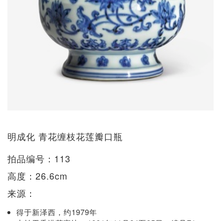
明成化 青花缠枝花莲瓣口瓶
拍品编号：113
高度：26.6cm
来源：
得于新泽西，约1979年