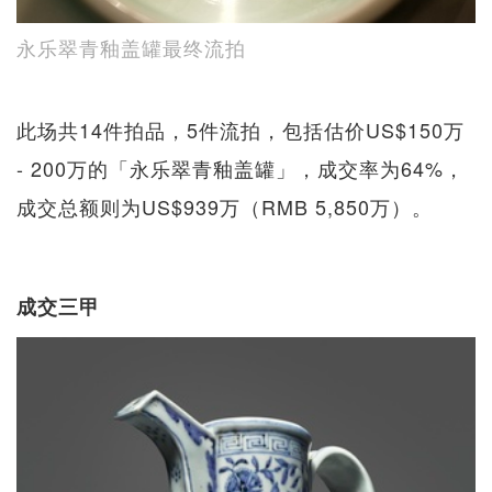
永乐翠青釉盖罐最终流拍
此场共14件拍品，5件流拍，包括估价US$150万
- 200万的「永乐翠青釉盖罐」，成交率为64%，
成交总额则为US$939万（RMB 5,850万）。
成交三甲