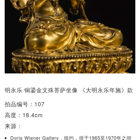
明永乐 铜鎏金文殊菩萨坐像 《大明永乐年施》款
拍品编号：107
高度：18.4cm
来源：
Doris Wiener Gallery，纽约，得于1965至1970年之间