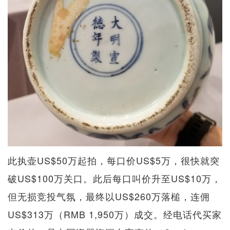
此执壶US$50万起拍，每口价US$5万，很快就突
破US$100万关口。此后每口叫价升至US$10万，
但无损竞投气氛，最终以US$260万落槌，连佣
US$313万（RMB 1,950万）成交。经电话代买家