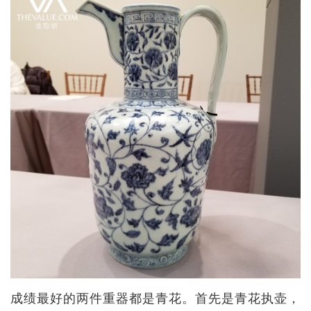
成绩最好的两件重器都是青花。首先是青花执壶，