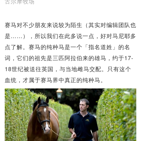
古尔摩牧场
赛马对不少朋友来说较为陌生（其实对编辑团队也
是……），所以我们在此多说一点，好对马尼耶多
点了解。赛马的纯种马是一个「指名道姓」的名
词，它们的祖先是三匹阿拉伯来的雄马，约于17-
18世纪被送往英国，与当地雌马交配。只有这个
血统，才属于赛马界中真正的纯种马。