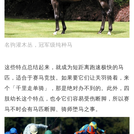
名驹灌木丛，冠军级纯种马
这些特点总结起来，就成为短距离跑速极快的马
匹，适合于赛马竞技。如果要它们让关羽骑着，来
个「千里走单骑」，那是绝对办不到的。此外，四
肢幼长这个特点，也令它们容易受伤断脚，所以赛
马不时会有马匹断脚、骑师堕马之事。