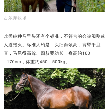
古尔摩牧场
此类纯种马里头还有个标准，不符合的会被阉割或
人道毁灭。标准大约是：头细而颈高，背臀平且
直，马尾得高耸、四肢要幼长，身高约160
- 170cm，体重约450 - 500kg。