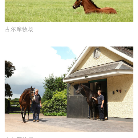
古尔摩牧场