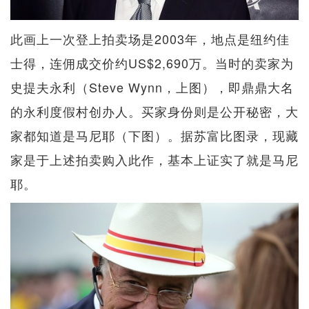
此画上一次登上拍卖场是2003年，地点是纽约佳
士得，连佣成交价约US$2,690万。当时的卖家为
史提夫永利（Steve Wynn，上图），即鼎鼎大名
的永利度假村创办人。买家身份则是公开秘密，大
家都知道是马尼耶（下图）。据苏富比图录，现藏
家是于上述拍卖购入此作，基本上证实了就是马尼
耶。