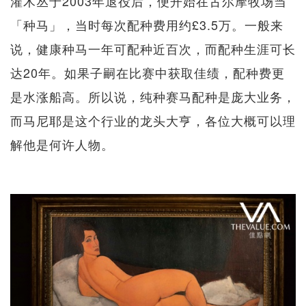
灌木丛于2003年退役后，便开始在古尔摩牧场当
「种马」，当时每次配种费用约£3.5万。一般来
说，健康种马一年可配种近百次，而配种生涯可长
达20年。如果子嗣在比赛中获取佳绩，配种费更
是水涨船高。所以说，纯种赛马配种是庞大业务，
而马尼耶是这个行业的龙头大亨，各位大概可以理
解他是何许人物。