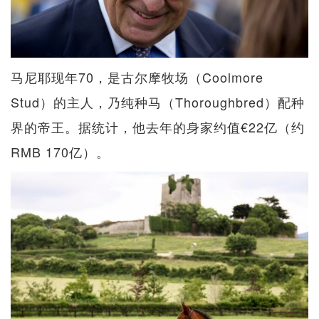
马尼耶现年70，是古尔摩牧场（Coolmore
Stud）的主人，乃纯种马（Thoroughbred）配种
界的帝王。据统计，他去年的身家约值€22亿（约
RMB 170亿）。