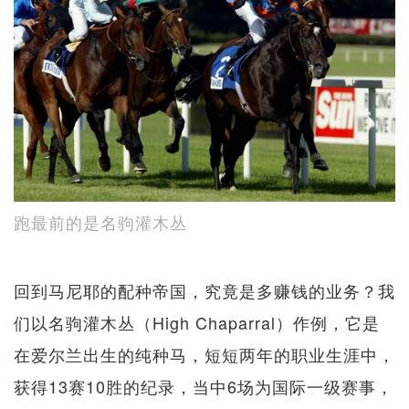
跑最前的是名驹灌木丛
回到马尼耶的配种帝国，究竟是多赚钱的业务？我
们以名驹灌木丛（High Chaparral）作例，它是
在爱尔兰出生的纯种马，短短两年的职业生涯中，
获得13赛10胜的纪录，当中6场为国际一级赛事，