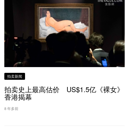
拍卖新闻
拍卖史上最高估价 US$1.5亿《裸女》
香港揭幕
8 年多前