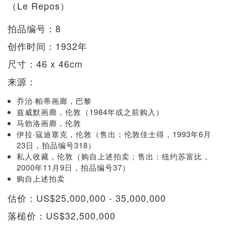
（Le Repos）
拍品编号：8
创作时间：1932年
尺寸：46 x 46cm
来源：
乔治·帕蒂画廊，巴黎
兹威默画廊，伦敦（1984年或之前购入）
马勃洛画廊，伦敦
伊拉·寇迪塞克，伦敦（售出：伦敦佳士得，1993年6月
23日，拍品编号318）
私人收藏，伦敦（购自上述拍卖；售出：纽约苏富比，
2000年11月9日，拍品编号37）
购自上述拍卖
估价：US$25,000,000 - 35,000,000
落槌价：US$32,500,000