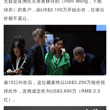
无疑是亚洲区主席黄林诗韵（Patti Wong，下图
绿衣）的客户，由US$2,100万开始出价，任谁出
价都不退让。
逾15口叫价后，这位藏家终以US$3,250万槌价投
得此作，连佣成交价为US$3,690万（RMB 2.3
亿）。