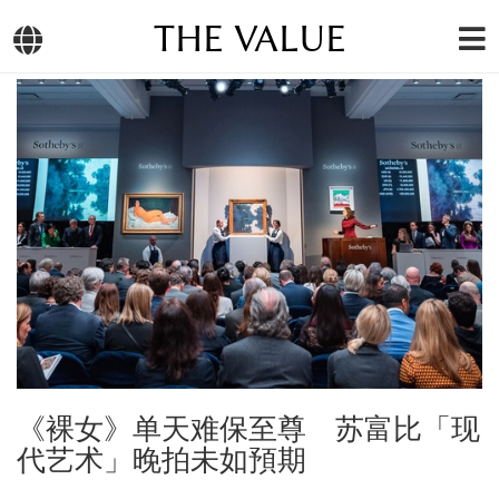
THE VALUE
《裸女》单天难保至尊 苏富比「现
代艺术」晚拍未如預期