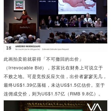
此画拍卖前就获得「不可撤回的出价」
（Irrevocable Bid），苏富比在财务上可说立于
不败之地。可是竞投反应欠佳，出价者寥寥无几，
最终US$1.39亿落槌，未达US$1.5亿估价。至于
连佣成交价，则为US$1.57亿（RMB 9.8亿）。