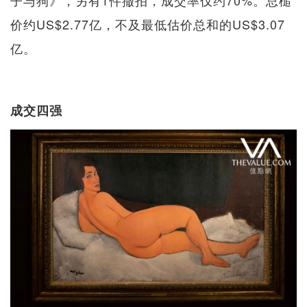
子与狗》，另有1件撤拍，成交率仅约70%。总槌
价约US$2.77亿，不及最低估价总和的US$3.07
亿。
成交四强