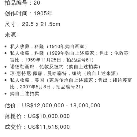
拍品编号：20
创作时间：1905年
尺寸：29.5 x 21.5cm
来源：
私人收藏，科隆（1910年购自画家）
私人收藏，科隆（1929年购自上述藏家；售出：伦敦苏
富比，1959年11月25日，拍品编号61）
诺德勒画廊，伦敦及纽约（购自上述拍卖）
琼·惠特尼·佩森，曼哈塞特，纽约（购自上述来源）
私人收藏，美国（家族传承自上述藏家；售出：纽约苏富
比，2007年5月8日，拍品编号21）
购自上述拍卖
估价：US$12,000,000 - 18,000,000
落槌价：US$10,000,000
成交价：US$11,518,000