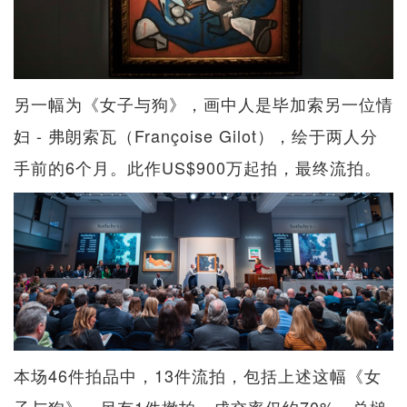
另一幅为《女子与狗》，画中人是毕加索另一位情
妇 - 弗朗索瓦（Françoise Gilot），绘于两人分
手前的6个月。此作US$900万起拍，最终流拍。
本场46件拍品中，13件流拍，包括上述这幅《女