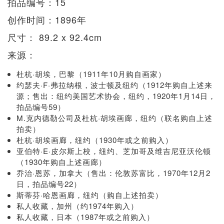
拍品编号：15
创作时间：1896年
尺寸： 89.2 x 92.4cm
来源：
杜杭·胡埃，巴黎（1911年10月购自画家）
约瑟夫·F·弗拉纳根，波士顿及纽约（1912年购自上述来
源；售出：纽约美国艺术协会，纽约，1920年1月14日，
拍品编号59）
M.克内德勒公司及杜杭·胡埃画廊，纽约（联名购自上述
拍卖）
杜杭·胡埃画廊，纽约（1930年或之前购入）
亚伯特·E·皮尔斯上校，纽约、芝加哥及维吉尼亚沃伦顿
（1930年购自上述画廊）
乔治·恩苏，加拿大（售出：伦敦苏富比，1970年12月2
日，拍品编号22）
斯蒂芬·哈恩画廊，纽约（购自上述拍卖）
私人收藏，加州（约1974年购入）
私人收藏，日本（1987年或之前购入）