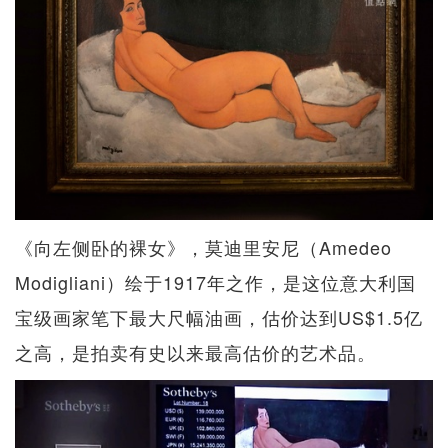
《向左侧卧的裸女》，莫迪里安尼（Amedeo
Modigliani）绘于1917年之作，是这位意大利国
宝级画家笔下最大尺幅油画，估价达到US$1.5亿
之高，是拍卖有史以来最高估价的艺术品。