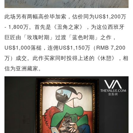
此场另有两幅高价毕加索，估价同为US$1,200万
- 1,800万。首先是《丑角之家》，为这位西班牙
巨匠由「玫瑰时期」过渡「蓝色时期」之作，
US$1,000落槌，连佣US$1,150万（RMB 7,200
万）成交。此作买家同时投得上述的《休憩》，相
信为亚洲藏家。