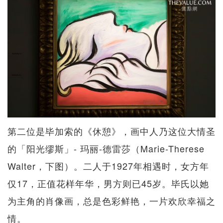
第二位是毕加索的《休憩》，画中人乃这位大情圣
的「阳光缪斯」- 玛丽-德雷莎（Marie-Therese
Walter，下图）。二人于1927年相遇时，女方年
仅17，正值花样年华，男方则已45岁。毕氏以她
为主角的肖像画，总是色彩鲜艳，一片欢欣幸福之
情。