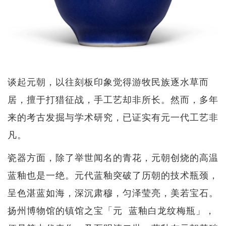
谈起元朝，以往刻板印象觉得游牧民族逐水草而
居，擅于打猎征战，手工艺却非所长。然而，多年
来的考古发掘与学术研究，已证实有元一代工艺非
凡。
瓷器方面，除了举世闻名的青花，元朝创烧的高温
蓝釉也是一绝。元代蓝釉突破了历朝的技术瓶颈，
呈色湛蓝如海，深沉肃穆，匀泽莹亮，美若宝石。
扬州博物馆的镇馆之宝「元 蓝釉白龙纹梅瓶」，