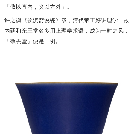
「敬以直内，义以方外」。
许之衡《饮流斋说瓷》载，清代帝王好讲理学，故
内廷和亲王堂名多用上理学术语，成为一时之风，
「敬畏堂」便是一例。