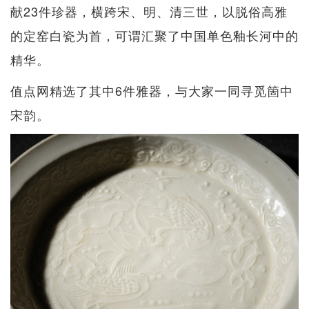
献23件珍器，横跨宋、明、清三世，以脱俗高雅
的定窑白瓷为首，可谓汇聚了中国单色釉长河中的
精华。
值点网精选了其中6件雅器，与大家一同寻觅箇中
宋韵。