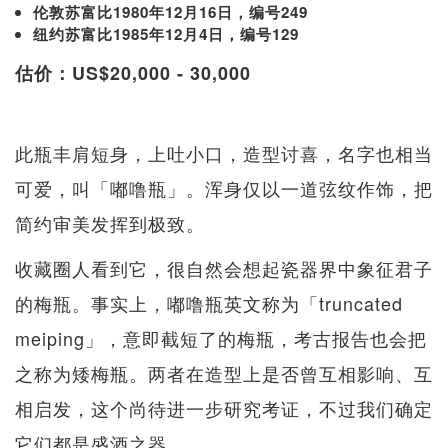
伦敦苏富比1980年12月16日，编号249
纽约苏富比1985年12月4日，编号129
估价：US$20,000 - 30,000
此瓶丰肩短身，上吐小口，造型讨喜，名字也相当
可爱，叫「嘟噜瓶」。浑身仅以一道弦纹作饰，把
简约审美发挥到极致。
收藏圈人看到它，很自然会想起瓷器界中象征君子
的梅瓶。事实上，嘟噜瓶英文称为「truncated
meiping」，意即截短了的梅瓶，考古报告也会把
之称为矮梅瓶。两者在造型上是否曾互相影响、互
相启发，这个尚待进一步研究考证，不过我们确定
它们都是盛酒之器。