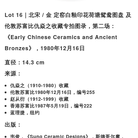
Lot 16｜北宋 / 金 定窑白釉印花荷塘鸳鸯图盘 及
伦敦苏富比仇焱之收藏专拍图录，第二场：
《Early Chinese Ceramics and Ancient
Bronzes》，1980年12月16日
直径：14.3 cm
来源：
仇焱之（1910-1980）收藏
伦敦苏富比1980年12月16日，编号255
赵从衍（1912-1999）收藏
香港苏富比1987年5月19日，编号222
蓝理捷，纽约
出版：
韦俊，《Sung Ceramic Designs》，斯德哥尔摩，