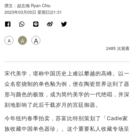
撰文：赵志瀚 Ryan Chiu
2023年03月05日 星期日|21:31
A
A
A
2485 次观看
宋代美学，堪称中国历史上难以攀越的高峰。以一
众名窑烧制的单色釉为例，便在陶瓷世界达到了器
形与颜色的极致，成为简约美学的一代绝唱，并深
刻地影响了此后千载岁月的宫廷御器。
今年纽约春季拍卖，苏富比特别策划了「Cadle家
族收藏中国单色器珍」。这个重要私人收藏专场呈