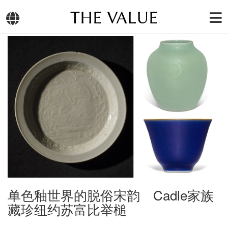
THE VALUE
单色釉世界的脱俗宋韵 Cadle家族
藏珍纽约苏富比举槌