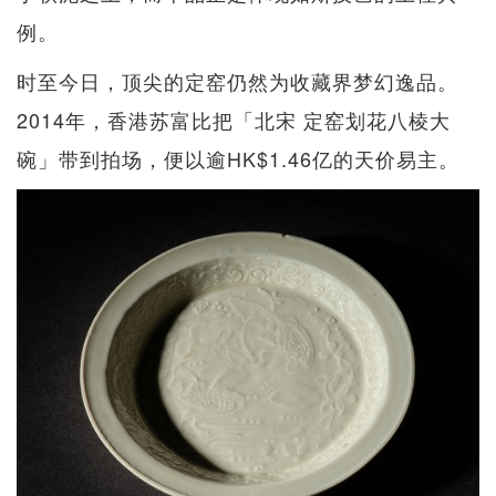
例。
时至今日，顶尖的定窑仍然为收藏界梦幻逸品。
2014年，香港苏富比把「北宋 定窑划花八棱大
碗」带到拍场，便以逾HK$1.46亿的天价易主。