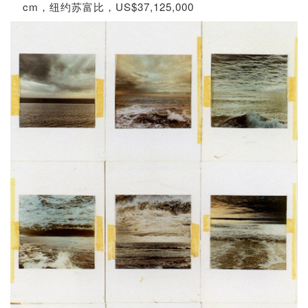
cm，纽约苏富比，US$37,125,000