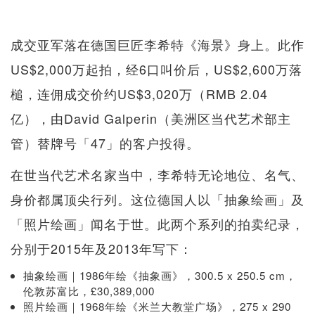
成交亚军落在德国巨匠李希特《海景》身上。此作
US$2,000万起拍，经6口叫价后，US$2,600万落
槌，连佣成交价约US$3,020万（RMB 2.04
亿），由David Galperin（美洲区当代艺术部主
管）替牌号「47」的客户投得。
在世当代艺术名家当中，李希特无论地位、名气、
身价都属顶尖行列。这位德国人以「抽象绘画」及
「照片绘画」闻名于世。此两个系列的拍卖纪录，
分别于2015年及2013年写下：
抽象绘画｜1986年绘《抽象画》，300.5 x 250.5 cm，
伦敦苏富比，£30,389,000
照片绘画｜1968年绘《米兰大教堂广场》，275 x 290