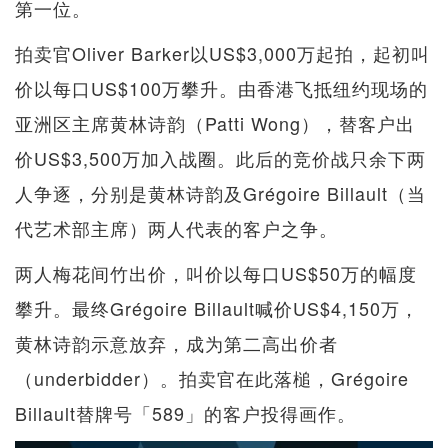
第一位。
拍卖官Oliver Barker以US$3,000万起拍，起初叫
价以每口US$100万攀升。由香港飞抵纽约现场的
亚洲区主席黄林诗韵（Patti Wong），替客户出
价US$3,500万加入战圈。此后的竞价战只余下两
人争逐，分别是黄林诗韵及Grégoire Billault（当
代艺术部主席）两人代表的客户之争。
两人梅花间竹出价，叫价以每口US$50万的幅度
攀升。最终Grégoire Billault喊价US$4,150万，
黄林诗韵示意放弃，成为第二高出价者
（underbidder）。拍卖官在此落槌，Grégoire
Billault替牌号「589」的客户投得画作。