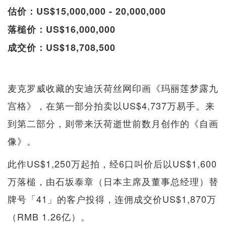
估价：US$15,000,000 - 20,000,000
落槌价：US$16,000,000
成交价：US$18,708,500
麦克罗威收藏的安迪沃荷丝网印画《玛丽莲梦露九
宫格》，在第一部分拍卖以US$4,737万易手。来
到第二部分，则带来沃荷逝世前数月创作的《自画
像》。
此作US$1,250万起拍，经6口叫价后以US$1,600
万落槌，由石坂泰章（日本主席及董事总经理）替
牌号「41」的客户投得，连佣成交价US$1,870万
（RMB 1.26亿）。