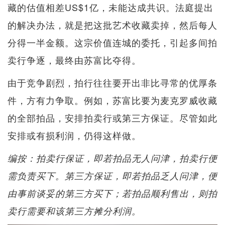
藏的估值相差US$1亿，未能达成共识。法庭提出
的解决办法，就是把这批艺术收藏卖掉，然后每人
分得一半金额。这宗价值连城的委托，引起多间拍
卖行争逐，最终由苏富比夺得。
由于竞争剧烈，拍行往往要开出非比寻常的优厚条
件，方有力争取。例如，苏富比要为麦克罗威收藏
的全部拍品，安排拍卖行或第三方保证。尽管如此
安排或有损利润，仍得这样做。
编按：拍卖行保证，即若拍品无人问津，拍卖行便
需负责买下。第三方保证，即若拍品乏人问津，便
由事前谈妥的第三方买下；若拍品顺利售出，则拍
卖行需要和该第三方摊分利润。