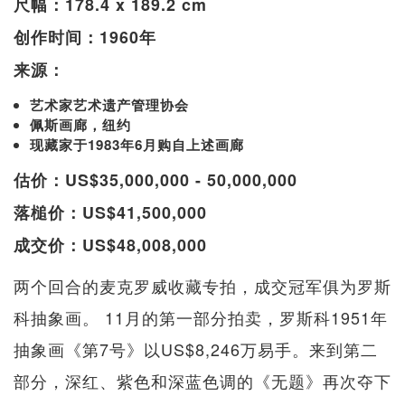
尺幅：178.4 x 189.2 cm
创作时间：1960年
来源：
艺术家艺术遗产管理协会
佩斯画廊，纽约
现藏家于1983年6月购自上述画廊
估价：US$35,000,000 - 50,000,000
落槌价：US$41,500,000
成交价：US$48,008,000
两个回合的麦克罗威收藏专拍，成交冠军俱为罗斯
科抽象画。 11月的第一部分拍卖，罗斯科1951年
抽象画《第7号》以US$8,246万易手。来到第二
部分，深红、紫色和深蓝色调的《无题》再次夺下