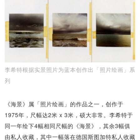
李希特根据实景照片为蓝本创作出「照片绘画」系
列
《海景》属「照片绘画」的作品之一，创作于
1975年，尺幅达2米 x 3米，硕大非常。李希特于
同一年绘下4幅相同尺幅的《海景》，其余3幅俱
由私人收藏，其中一幅落在德国斯图加特私人收藏