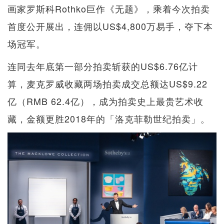
画家罗斯科Rothko巨作《无题》，乘着今次拍卖
首度公开展出，连佣以US$4,800万易手，夺下本
场冠军。
连同去年底第一部分拍卖斩获的US$6.76亿计
算，麦克罗威收藏两场拍卖成交总额达US$9.22
亿（RMB 62.4亿），成为拍卖史上最贵艺术收
藏，金额更胜2018年的「洛克菲勒世纪拍卖」。