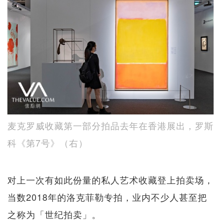
麦克罗威收藏第一部分拍品去年在香港展出，罗斯
科《第7号》（右）
对上一次有如此份量的私人艺术收藏登上拍卖场，
当数2018年的洛克菲勒专拍，业内不少人甚至把
之称为「世纪拍卖」。