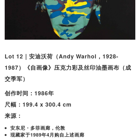
Lot 12｜安迪沃荷（Andy Warhol，1928-
1987）《自画像》压克力彩及丝印油墨画布（成
交季军）
创作时间：1986年
尺幅：199.4 x 300.4 cm
来源：
安东尼・多菲画廊，伦敦
现藏家于1989年4月购自上述画廊