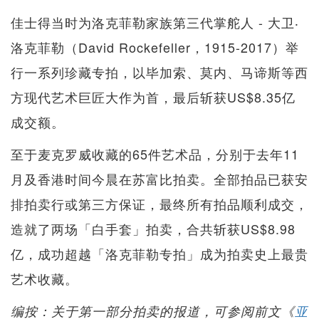
佳士得当时为洛克菲勒家族第三代掌舵人 - 大卫‧
洛克菲勒（David Rockefeller，1915-2017）举
行一系列珍藏专拍，以毕加索、莫内、马谛斯等西
方现代艺术巨匠大作为首，最后斩获US$8.35亿
成交额。
至于麦克罗威收藏的65件艺术品，分别于去年11
月及香港时间今晨在苏富比拍卖。全部拍品已获安
排拍卖行或第三方保证，最终所有拍品顺利成交，
造就了两场「白手套」拍卖，合共斩获US$8.98
亿，成功超越「洛克菲勒专拍」成为拍卖史上最贵
艺术收藏。
编按：关于第一部分拍卖的报道，可参阅前文《
亚