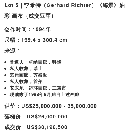
Lot 5｜李希特（Gerhard Richter）《海景》油
彩 画布（成交亚军）
创作时间：1994年
尺幅：199.4 x 300.4 cm
来源：
鲁道夫・卓纳画廊，科隆
私人收藏，瑞士
艺焦画廊，苏黎世
私人收藏，首尔
安东尼・迈耶画廊，三藩市
现藏家于1998年6月购自上述画廊
估价：US$25,000,000 - 35,000,000
落槌价：US$26,000,000
成交价：US$30,198,500