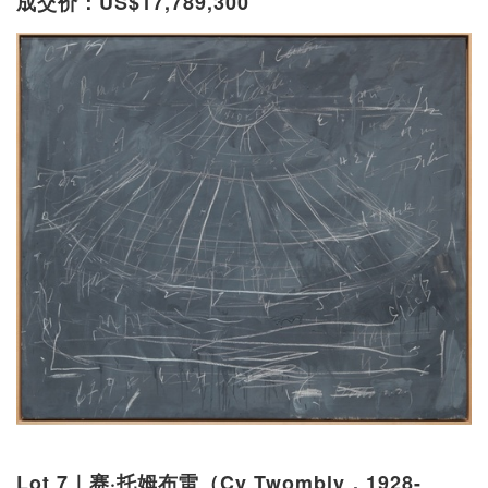
成交价：US$17,789,300
Lot 7｜赛·托姆布雷（Cy Twombly，1928-