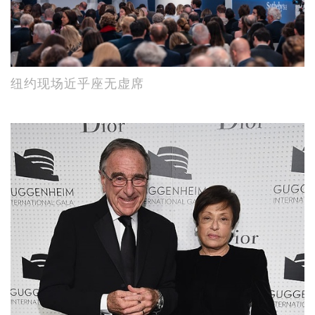
纽约现场近乎座无虚席