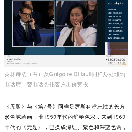
黄林诗韵（右）及Grégoire Billault同样身处纽约
电话席，替电话委托客户出价竞投
《无题》与《第7号》同样是罗斯科标志性的长方
形色域绘画，惟1950年代的鲜艳色彩，来到1960
年代的《无题》，已换成深红、紫色和深蓝色调，