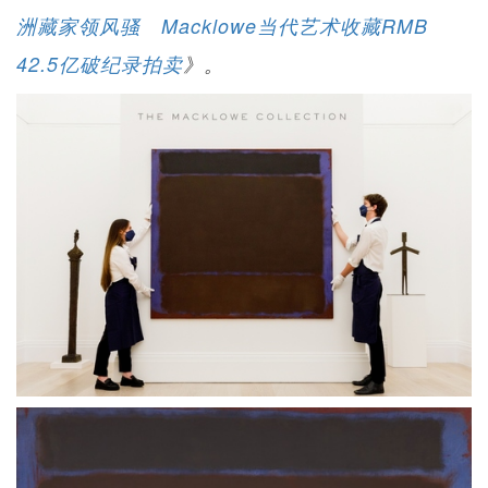
洲藏家领风骚 Macklowe当代艺术收藏RMB
42.5亿破纪录拍卖
》。