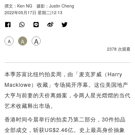
撰文：Ken NG 摄影：Justin Cheng
2022年05月17日 星期二|12:13
A
A
A
2378 次观看
本季苏富比纽约拍卖周，由「麦克罗威（Harry
Macklowe）收藏」专场揭开序幕。这位美国地产
大亨与前妻的天价离婚案，令两人星光熠熠的当代
艺术收藏释出市场。
香港时间今晨举行的拍卖乃第二部分，30件拍品
全部成交，斩获US$2.46亿。史上最高身价抽象