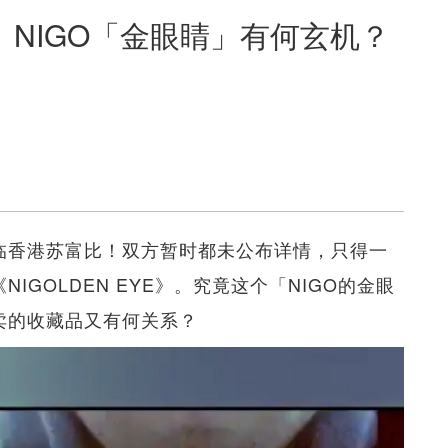
NIGO「金眼睛」有何玄机？
降临香港苏富比！双方暂时都未公布详情，只得一
IGOLDEN EYE》。究竟这个「NIGO的金眼
卖的收藏品又有何关系？