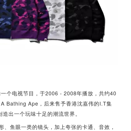
的一个电视节目，于2006 - 2008年播放，共约40
Bathing Ape，后来售予香港沈嘉伟的I.T集
，创造出一个玩味十足的潮流世界。
形、鱼眼一类的镜头，加上夸张的卡通、音效，