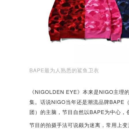
BAPE最为人熟悉的鲨鱼卫衣
《NIGOLDEN EYE》本来是NIGO主理
集。话说NIGO当年还是潮流品牌BAPE（A 
团）的主脑，节目自然以BAPE为中心
节目的拍摄手法可说颇为迷离，常用上变