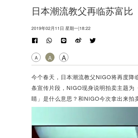
日本潮流教父再临苏富比 
2019年02月11日 星期一|18:22
A
A
A
今个春天，日本潮流教父NIGO将再度
条宣传片段，NIGO现身说明拍卖主题为《N
睛」是什么意思？和NIGO今次拿出来拍