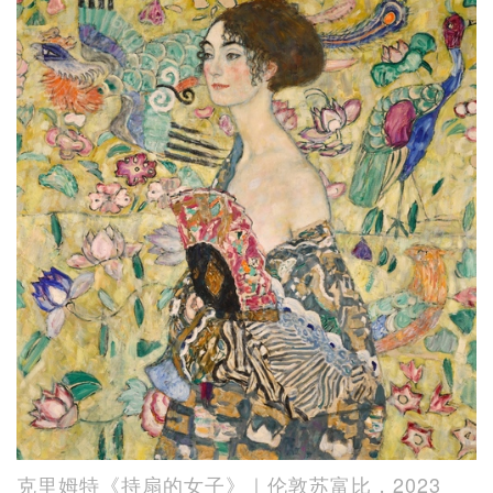
克里姆特《持扇的女子》｜伦敦苏富比，2023