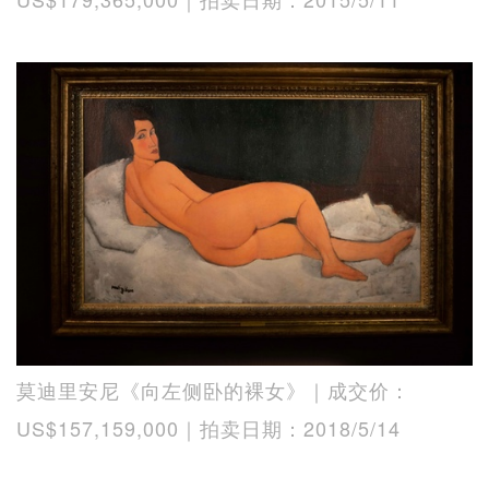
莫迪里安尼《向左侧卧的裸女》｜成交价：
US$157,159,000｜拍卖日期：2018/5/14