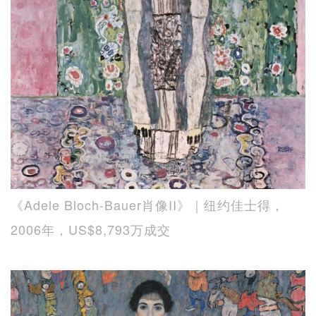
《Adele Bloch-Bauer肖像II》｜纽约佳士得，
2006年，US$8,793万成交