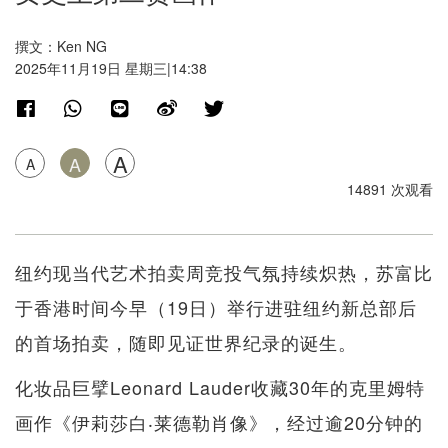
撰文：Ken NG
2025年11月19日 星期三|14:38
A
A
A
14891 次观看
纽约现当代艺术拍卖周竞投气氛持续炽热，苏富比
于香港时间今早（19日）举行进驻纽约新总部后
的首场拍卖，随即见证世界纪录的诞生。
化妆品巨擘Leonard Lauder收藏30年的克里姆特
画作《伊莉莎白‧莱德勒肖像》，经过逾20分钟的