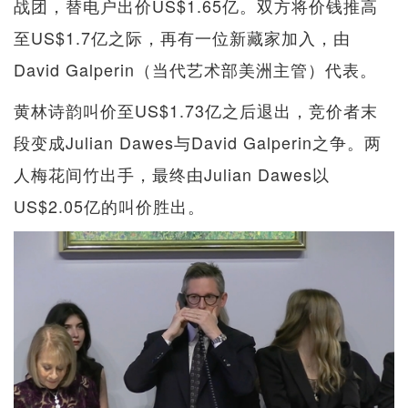
战团，替电户出价US$1.65亿。双方将价钱推高
至US$1.7亿之际，再有一位新藏家加入，由
David Galperin（当代艺术部美洲主管）代表。
黄林诗韵叫价至US$1.73亿之后退出，竞价者末
段变成Julian Dawes与David Galperin之争。两
人梅花间竹出手，最终由Julian Dawes以
US$2.05亿的叫价胜出。