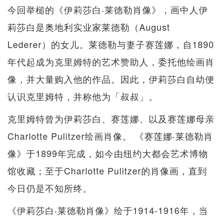
今回举槌的《伊莉莎白‧莱德勒肖像》，画中人伊
莉莎白是奥地利实业家莱德勒（August
Lederer）的女儿。莱德勒与妻子赛莲娜，自1890
年代起成为克里姆特的艺术赞助人，委托他绘画肖
像，并大量购入他的作品。因此，伊莉莎白自幼便
认识克里姆特，并称他为「叔叔」。
克里姆特曾为伊莉莎白、赛莲娜、以及赛莲娜母亲
Charlotte Pulitzer绘画肖像。 《赛莲娜‧莱德勒肖
像》于1899年完成，如今由纽约大都会艺术博物
馆收藏；至于Charlotte Pulitzer的肖像画，直到
今日仍是不知所终。
《伊莉莎白‧莱德勒肖像》绘于1914-1916年，当