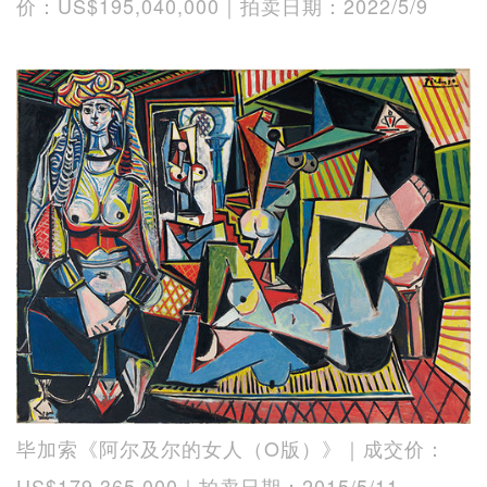
价：US$195,040,000｜拍卖日期：2022/5/9
毕加索《阿尔及尔的女人（O版）》｜成交价：
US$179,365,000｜拍卖日期：2015/5/11