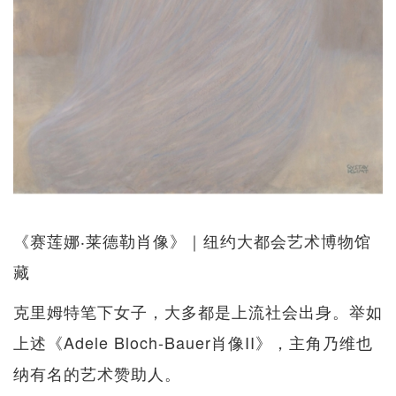
《赛莲娜‧莱德勒肖像》｜纽约大都会艺术博物馆
藏
克里姆特笔下女子，大多都是上流社会出身。举如
上述《Adele Bloch-Bauer肖像II》，主角乃维也
纳有名的艺术赞助人。