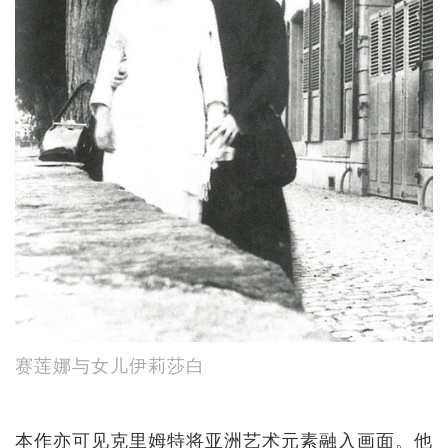
赛莲娜与女儿伊莉莎白
本作亦可见克里姆特将亚洲艺术元素融入画面。他