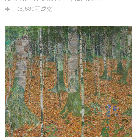
年，£8,530万成交