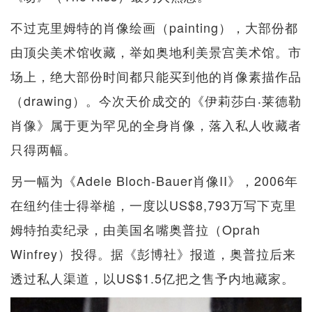
不过克里姆特的肖像绘画（painting），大部份都
由顶尖美术馆收藏，举如奥地利美景宫美术馆。市
场上，绝大部份时间都只能买到他的肖像素描作品
（drawing）。今次天价成交的《伊莉莎白‧莱德勒
肖像》属于更为罕见的全身肖像，落入私人收藏者
只得两幅。
另一幅为《Adele Bloch-Bauer肖像II》，2006年
在纽约佳士得举槌，一度以US$8,793万写下克里
姆特拍卖纪录，由美国名嘴奥普拉（Oprah
Winfrey）投得。据《彭博社》报道，奥普拉后来
透过私人渠道，以US$1.5亿把之售予内地藏家。