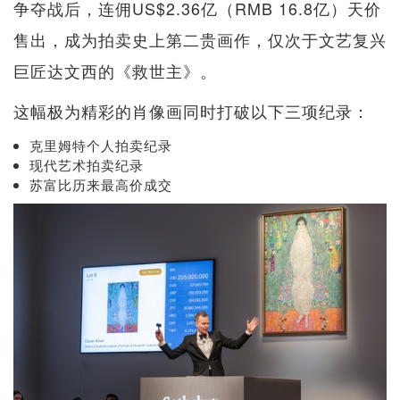
争夺战后，连佣US$2.36亿（RMB 16.8亿）天价
售出，成为拍卖史上第二贵画作，仅次于文艺复兴
巨匠达文西的《救世主》。
这幅极为精彩的肖像画同时打破以下三项纪录：
克里姆特个人拍卖纪录
现代艺术拍卖纪录
苏富比历来最高价成交