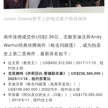
Julian Dawes替手上的电话客户投得画作
画作连佣成交价US$2.36亿，击败安迪沃荷Andy
Warhol经典丝网画作《枪击玛丽莲》，成为拍卖
史上第二贵画作，最新排名如下：
达文西《救世主》｜US$450,312,500｜2017/11/15，纽
约佳士得
克里姆特《伊莉莎白‧莱德勒肖像》｜US$236,360,000｜
2025/11/18，纽约苏富比
安迪沃荷《枪击玛丽莲（鼠尾草蓝色）》｜
US$195,040,000｜2022/5/9，纽约佳士得
毕加索《阿尔及尔的女人（O版）》｜US$179,365,000
｜2015/5/11，纽约佳士得