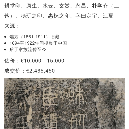
耕堂印、康生、水云、玄赏、永昌、朴学齐（二
钤）、秘玩之印、惠楝之印、字曰定宇、江夏
来源：
端方（1861-1911）旧藏
1894至1922年间搜集于中国
后于家族流传至今
估价：€10,000 - 15,000
成交价：€2,465,450