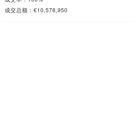
成交总额：€10,578,950