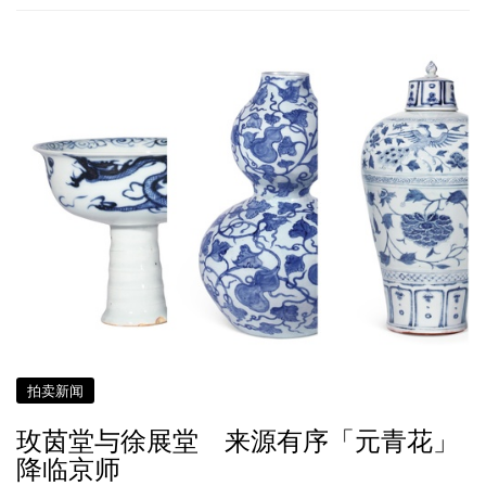
拍卖新闻
玫茵堂与徐展堂 来源有序「元青花」
降临京师