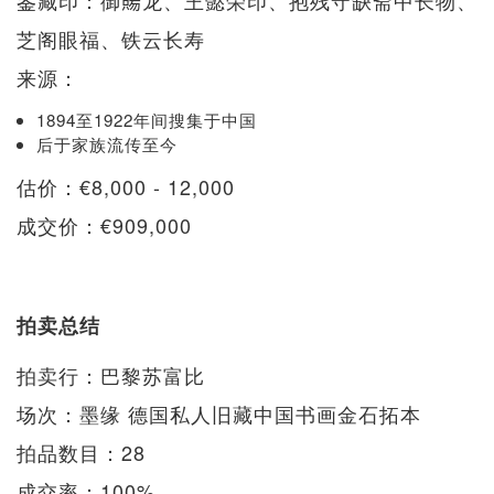
芝阁眼福、铁云长寿
来源：
1894至1922年间搜集于中国
后于家族流传至今
估价：€8,000 - 12,000
成交价：€909,000
拍卖总结
拍卖行：巴黎苏富比
场次：墨缘 德国私人旧藏中国书画金石拓本
拍品数目：28
成交率：100%