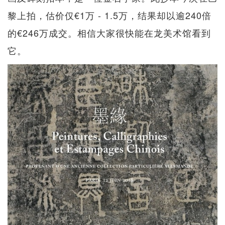
黎上拍，估价仅€1万 - 1.5万，结果却以逾240倍
的€246万成交。相信大家很快能在龙美术馆看到
它。