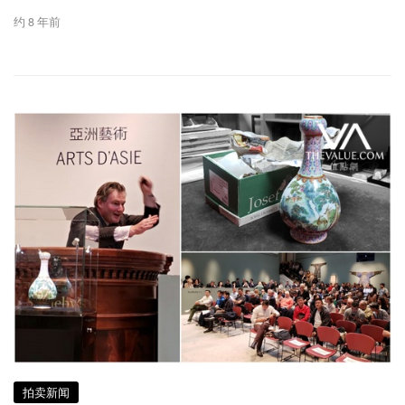
约 8 年前
拍卖新闻