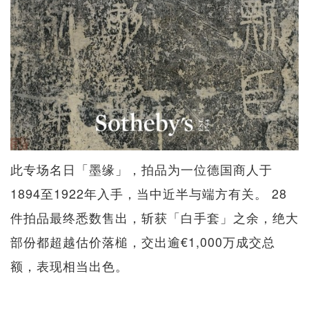
此专场名日「墨缘」，拍品为一位德国商人于
1894至1922年入手，当中近半与端方有关。 28
件拍品最终悉数售出，斩获「白手套」之余，绝大
部份都超越估价落槌，交出逾€1,000万成交总
额，表现相当出色。