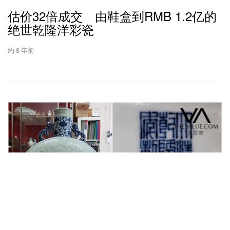
估价32倍成交 由鞋盒到RMB 1.2亿的
绝世乾隆洋彩瓷
约 8 年前