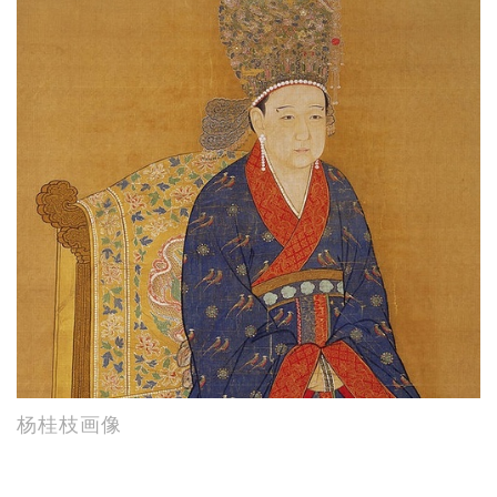
杨桂枝画像