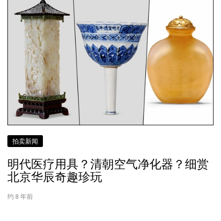
拍卖新闻
明代医疗用具？清朝空气净化器？细赏
北京华辰奇趣珍玩
约 8 年前