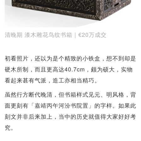
清晚期 漆木雕花鸟纹书箱｜€20万成交
初看照片，还以为是个精致的小铁盒，想不到却是
硬木所制，而且更高达40.7cm，颇为硕大，实物
看起来甚有气派，造工亦相当精巧。
虽然行方断代晚清，但书箱样式见元、明风格，背
面更刻有「嘉靖丙午河汾书院置」的字样。如果此
刻文并非后来加上，当中的历史就值得大家好好考
究。