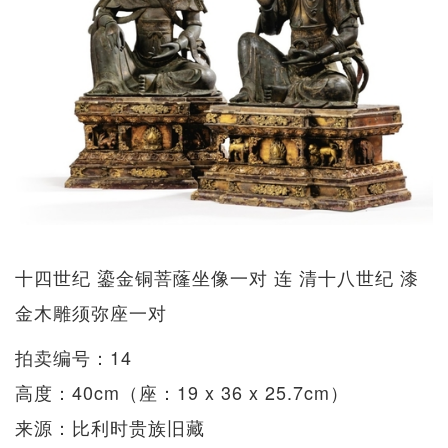
十四世纪 鎏金铜菩蕯坐像一对 连 清十八世纪 漆
金木雕须弥座一对
拍卖编号：14
高度：40cm（座：19 x 36 x 25.7cm）
来源：比利时贵族旧藏