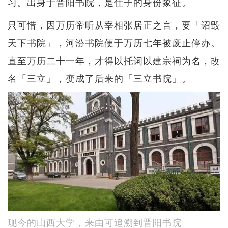
习。出身于晋阳书院，是仕子的身份象征。
只可惜，因万历帝听从宰相张居正之言，要「诏毁
天下书院」，河汾书院便于万历七年被废止停办。
直至万历二十一年，才得以托词以建宗祠为名，改
名「三立」，变成了后来的「三立书院」。
现今的山西大学，来由可追溯到晋阳书院