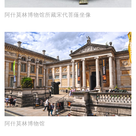
阿什莫林博物馆所藏宋代菩蕯坐像
阿什莫林博物馆