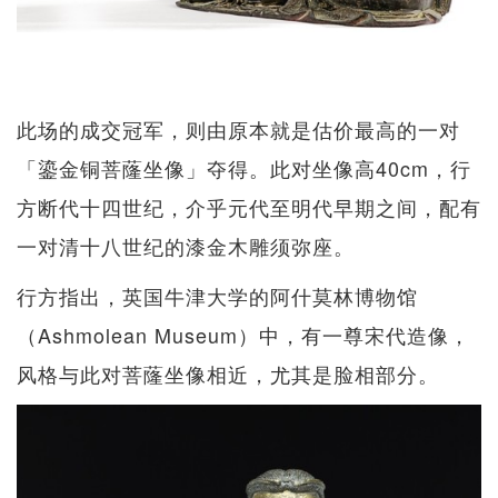
此场的成交冠军，则由原本就是估价最高的一对
「鎏金铜菩蕯坐像」夺得。此对坐像高40cm，行
方断代十四世纪，介乎元代至明代早期之间，配有
一对清十八世纪的漆金木雕须弥座。
行方指出，英国牛津大学的阿什莫林博物馆
（Ashmolean Museum）中，有一尊宋代造像，
风格与此对菩蕯坐像相近，尤其是脸相部分。