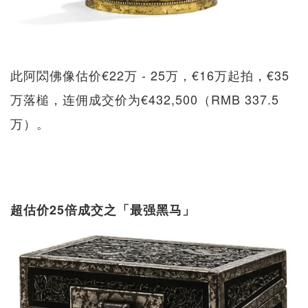
此阿閦佛像估价€22万 - 25万，€16万起拍，€35
万落槌，连佣成交价为€432,500（RMB 337.5
万）。
超估价25倍成交之「最强黑马」