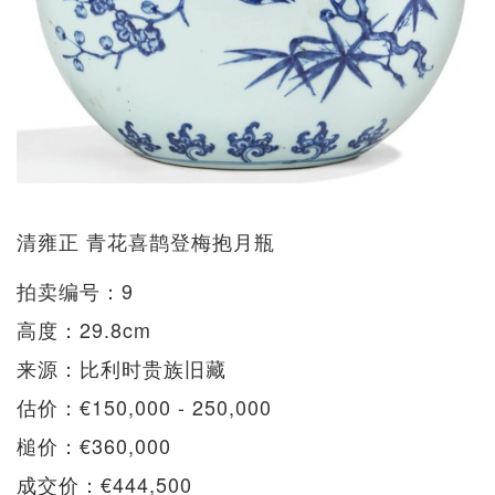
清雍正 青花喜鹊登梅抱月瓶
拍卖编号：9
高度：29.8cm
来源：比利时贵族旧藏
估价：€150,000 - 250,000
槌价：€360,000
成交价：€444,500