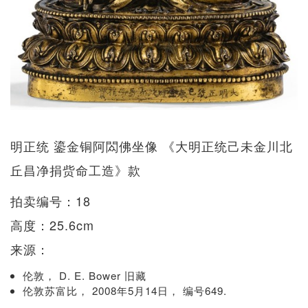
明正统 鎏金铜阿閦佛坐像 《大明正统己未金川北
丘昌净捐赀命工造》款
拍卖编号：18
高度：25.6cm
来源：
伦敦， D. E. Bower 旧藏
伦敦苏富比， 2008年5月14日， 编号649.