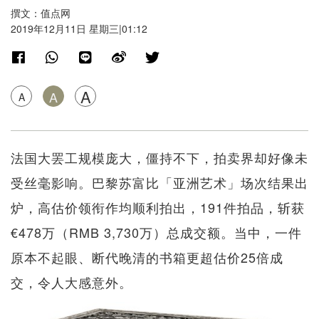
撰文：值点网
2019年12月11日 星期三|01:12
A
A
A
法国大罢工规模庞大，僵持不下，拍卖界却好像未
受丝毫影响。巴黎苏富比「亚洲艺术」场次结果出
炉，高估价领衔作均顺利拍出，191件拍品，斩获
€478万（RMB 3,730万）总成交额。当中，一件
原本不起眼、断代晚清的书箱更超估价25倍成
交，令人大感意外。