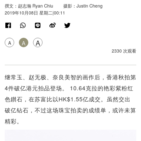
撰文：赵志瀚 Ryan Chiu 摄影：Justin Cheng
2019年10月08日 星期二|00:11
A
A
A
2330 次观看
继常玉、赵无极、奈良美智的画作后，香港秋拍第
4件破亿港元拍品登场。 10.64克拉的艳彩紫粉红
色鑚石，在苏富比以HK$1.55亿成交。虽然交出
破亿钻石，不过这场珠宝拍卖的成绩单，或许未算
精彩。