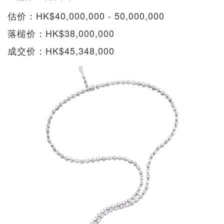
估价：HK$40,000,000 - 50,000,000
落槌价：HK$38,000,000
成交价：HK$45,348,000