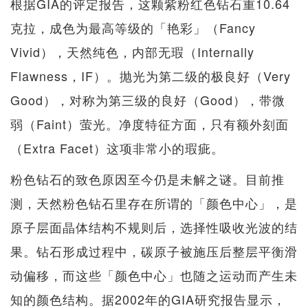
根据GIA的评定报告，这颗紫粉红色钻石重10.64
克拉，成色为最高等级的「艳彩」（Fancy
Vivid），天然纯色，内部无瑕（Internally
Flawness，IF）。抛光为第二级的极良好（Very
Good），对称为第三级的良好（Good），带微
弱（Faint）萤光。净度特征方面，只有额外刻面
（Extra Facet）这项非常小的瑕疵。
粉色钻石的致色原因至今仍是未解之谜。目前推
测，天然粉色钻石里存​​在所谓的「颜色中心」，是
原子层面晶体结构不规则后，选择性吸收光波的结
果。钻石形成过程中，碳原子被施压后整层平衡滑
动偏移，而这些「颜色中心」也随之运动而产生未
知的颜色结构。据2002年的GIA研究报告显示，