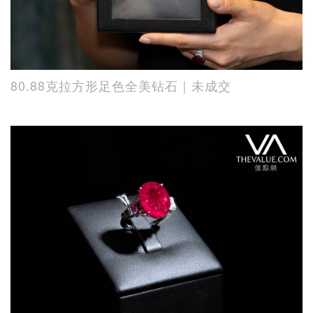
80.88克拉方形足色全美钻石｜未成交