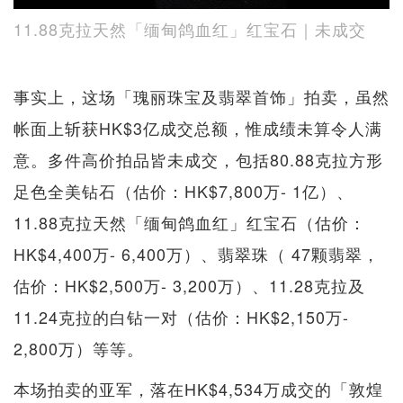
11.88克拉天然「缅甸鸽血红」红宝石｜未成交
事实上，这场「瑰丽珠宝及翡翠首饰」拍卖，虽然
帐面上斩获HK$3亿成交总额，惟成绩未算令人满
意。多件高价拍品皆未成交，包括80.88克拉方形
足色全美钻石（估价：HK$7,800万- 1亿）、
11.88克拉天然「缅甸鸽血红」红宝石（估价：
HK$4,400万- 6,400万）、翡翠珠（ 47颗翡翠，
估价：HK$2,500万- 3,200万）、11.28克拉及
11.24克拉的白钻一对（估价：HK$2,150万-
2,800万）等等。
本场拍卖的亚军，落在HK$4,534万成交的「敦煌