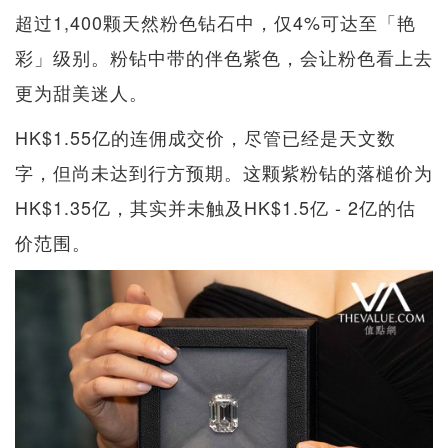
超过1,400颗天然粉色钻石中，仅4%可达至「艳
彩」级别。粉钻中带的伴色紫色，会让粉色看上去
更为甜美迷人。
HK$1.55亿的连佣成交价，尽管已经是天文数
字，但尚未达到行方预期。这颗紫粉钻的落槌价为
HK$1.35亿，其实并未触及HK$1.5亿 - 2亿的估
价范围。