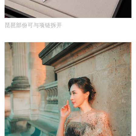
琵琶部份可与项链拆开