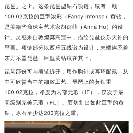
琵琶」之上。这条琵琶型钻石项链，镶有一颗
100.02克拉的巨型浓彩（Fancy Intense）黄钻，
是美籍华裔珠宝艺术家胡茵菲（Anna Hu）的设
计。灵感来自敦煌莫高窟中，描绘琵琶伎乐天神的
壁画。项链部分以西乐五线谱为设计，末端连系着
东方乐器琵琶，巨型黄钻镶在其上。
琵琶部份可与项链拆开，用作胸针或耳环配戴，从
中可欣赏当中的细致工艺。琵琶上的黄钻重
100.02克拉，净度为内部无瑕（IF），仅次于最
高级别完美无瑕（FL）。要切割出如此巨型的黄
钻，原石至少达200克拉之重。