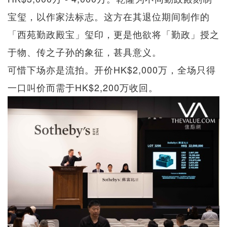
宝玺，以作家法标志。这方在其退位期间制作的
「西苑勤政殿宝」玺印，更是他欲将「勤政」授之
于物、传之子孙的象征，甚具意义。
可惜下场亦是流拍。开价HK$2,000万，全场只得
一口叫价而需于HK$2,200万收回。