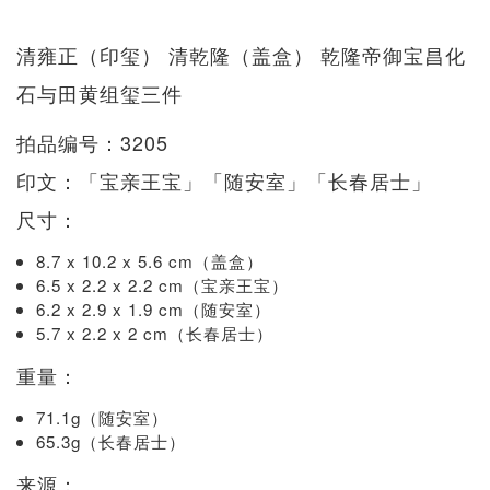
清雍正（印玺） 清乾隆（盖盒） 乾隆帝御宝昌化
石与田黄组玺三件
拍品编号：3205
印文：「宝亲王宝」「随安室」「长春居士」
尺寸：
8.7 x 10.2 x 5.6 cm（盖盒）
6.5 x 2.2 x 2.2 cm（宝亲王宝）
6.2 x 2.9 x 1.9 cm（随安室）
5.7 x 2.2 x 2 cm（长春居士）
重量：
71.1g（随安室）
65.3g（长春居士）
来源：