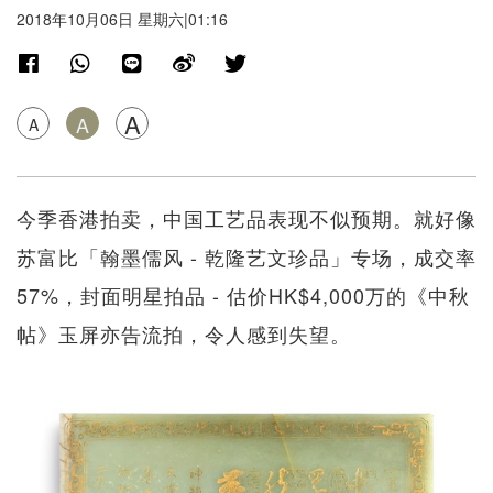
2018年10月06日 星期六|01:16
A
A
A
今季香港拍卖，中国工艺品表现不似预期。就好像
苏富比「翰墨儒风 - 乾隆艺文珍品」专场，成交率
57%，封面明星拍品 - 估价HK$4,000万的《中秋
帖》玉屏亦告流拍，令人感到失望。