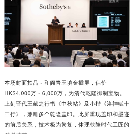
本场封面拍品 - 和阗青玉填金插屏，估价
HK$4,000万 - 6,000万，为清代乾隆御制宝物。
上刻晋代王献之行书《中秋帖》及小楷《洛神赋十
三行》，兼雕多个乾隆盖印。此屏重现盖印和墨迹
的前后关系，技术极为繁复，体现乾隆时代工匠的