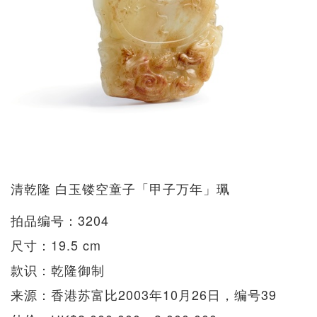
清乾隆 白玉镂空童子「甲子万年」珮
拍品编号：3204
尺寸：19.5 cm
款识：乾隆御制
来源：香港苏富比2003年10月26日，编号39