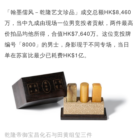
「翰墨儒风－乾隆艺文珍品」成交总额HK$8,460
万，当中九成由现场一位男竞投者贡献，两件最高
价拍品均他所得，合值HK$7,640万。这位竞投牌
编号「8000」的男士，身影现于不同专场，当日
单在苏富比最少已耗费HK$1亿。
乾隆帝御宝昌化石与田黄组玺三件