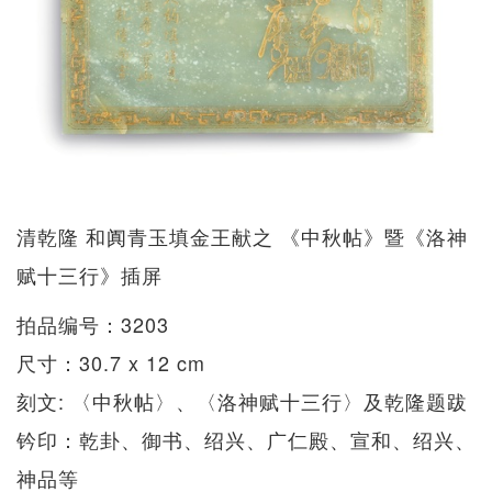
清乾隆 和阗青玉填金王献之 《中秋帖》暨《洛神
赋十三行》插屏
拍品编号：3203
尺寸：30.7 x 12 cm
刻文: 〈中秋帖〉、〈洛神赋十三行〉及乾隆题跋
钤印：乾卦、御书、绍兴、广仁殿、宣和、绍兴、
神品等