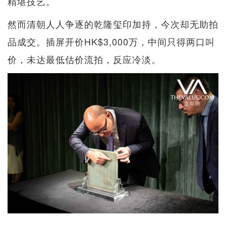
精堪技艺。
然而清朝人人争逐的乾隆玺印加持，今次却无助拍
品成交。插屏开价HK$3,000万，中间只得两口叫
价，未达最低估价流拍，反应冷淡。