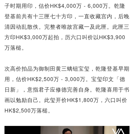
子时期用印，估价HK$4,000万 - 6,000万。乾隆
登基前共有十三匣七十方印，一直收藏宫内，后晚
清因动乱散佚。完整者唯故宫藏一及此匣。此匣三
方印HK$3,000万起拍，历六口叫价以HK$3,900
万落槌。
次高价拍品为御制田黄三螭钮宝玺，乾隆登基早期
用，估价HK$2,500万 - 3,000万。宝玺印文「德
日新」，意指君子应修德完善自身。乾隆喜用于书
画以勉励自己。此玺开价HK$1,800万，六口叫价
HK$2,500万落槌。