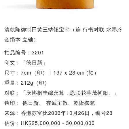
清乾隆御制田黄三螭钮宝玺（连 行书对联 水墨冷
金绢本 立轴）
拍品编号：3201
印文：「德日新」
尺寸：7cm（印）︱137 x 28 cm (轴）
重量：212g（印）
对联：「庆协桐圭绵永算，恩联花萼茂初阳。」
钤印： 德日新、 存诚主敬、乾隆御笔
来源：香港苏富比2003年10月26日，编号28
估价：HK$25,000,000 - 30,000,000