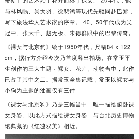
蒂斯」的艺术始于花卉而终于裸女。 20年代，他
与林风眠、吴大羽、徐悲鸿等现代先驱同赴巴黎，
写下旅法华人艺术家的序章。 40、50年代成为吴
冠中、张大千、赵无极、朱德群眼中的巴黎传奇。
《裸女与北京狗》绘于1950年代，尺幅84 x 122
cm，据行方介绍今次乃首度释出拍场。在常玉平
生创作的三大主题 - 裸女、花卉、动物当中，此作
已占了其中之二。据常玉全集记载，常玉以裸女与
小狗为主题的油画仅有三件。
《裸女与北京狗》乃是三幅当中，唯一描绘俯卧裸
女身姿。以此方式描绘裸女身姿，与台北历史博物
馆典藏的《红毯双美》相近。