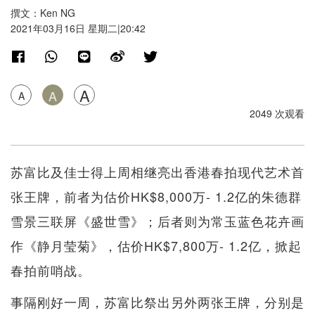
撰文：Ken NG
2021年03月16日 星期二|20:42
A
A
A
2049 次观看
苏富比及佳士得上周相继亮出香港春拍现代艺术首
张王牌，前者为估价HK$8,000万- 1.2亿的朱德群
雪景三联屏《盛世雪》；后者则为常玉蓝色花卉画
作《静月莹菊》，估价HK$7,800万- 1.2亿，掀起
春拍前哨战。
事隔刚好一周，苏富比祭出另外两张王牌，分别是