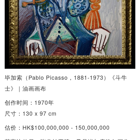
毕加索（Pablo Picasso，1881-1973）《斗牛
士》｜油画画布
创作时间：1970年
尺寸：130 x 97 cm
估价：HK$100,000,000 - 150,000,000