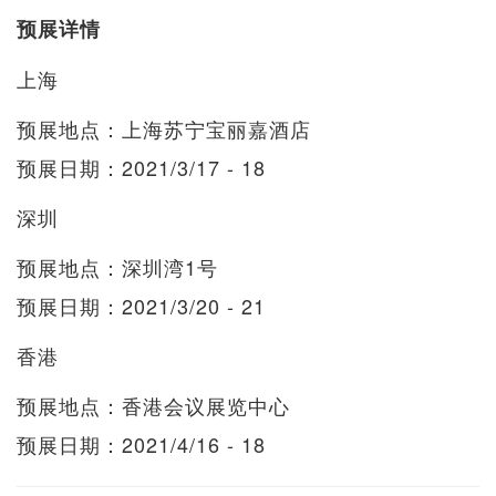
预展详情
上海
预展地点：上海苏宁宝丽嘉酒店
预展日期：2021/3/17 - 18
深圳
预展地点：深圳湾1号
预展日期：2021/3/20 - 21
香港
预展地点：香港会议展览中心
预展日期：2021/4/16 - 18