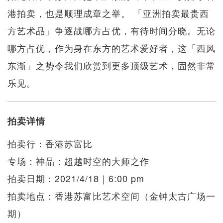
港拍卖，也是顺理成章之举。 「亚洲拍卖最贵西
方艺术品」争逐战哪方占优，有待时间分晓。无论
哪方占优，作为身在东方的艺术爱好者，这「西风
东渐」之势令我们欣赏到更多顶级艺术，固然非常
乐见。
拍卖详情
拍卖行：香港苏富比
专场：神品：超越时空的大师之作
拍卖日期：2021/4/18｜6:00 pm
拍卖地点：香港苏富比艺术空间（金钟太古广场一
期）