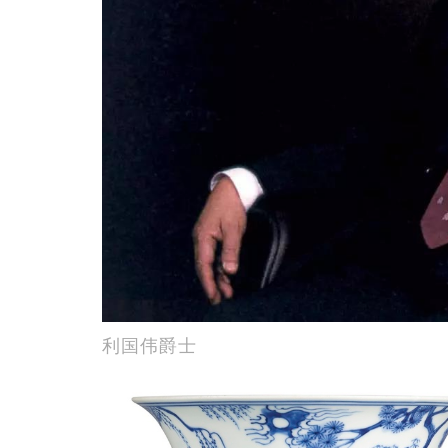
利国伟爵士