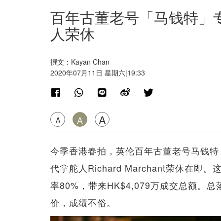
百年古董老号「马钱特」专场
人荣休
撰文：Kayan Chan
2020年07月11日 星期六|19:33
A
A
A
今季香港春拍，英伦百年古董老号马钱特（
代掌舵人Richard Marchant荣休
率80%，带来HK$4,079万成交总额。总落
价，成绩不俗。