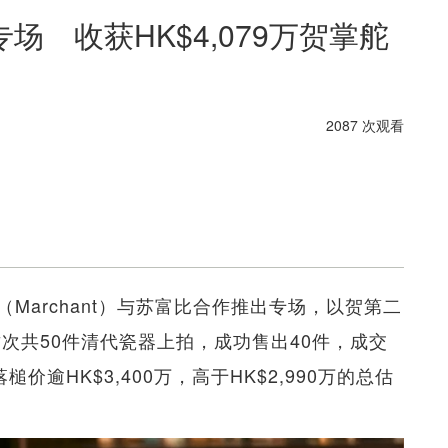
 收获HK$4,079万贺掌舵
2087 次观看
Marchant）与苏富比合作推出专场，以贺第二
在即。这次共50件清代瓷器上拍，成功售出40件，成交
槌价逾HK$3,400万，高于HK$2,990万的总估