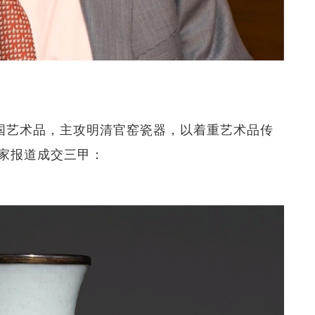
专营中国艺术品，主攻明清官窑瓷器，以着重艺术品传
家报道成交三甲：