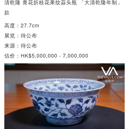
清乾隆 青花折枝花果纹蒜头瓶 「大清乾隆年制」
款
高度：27.7cm
展览：待公布
来源：待公布
估价：HK$5,000,000 - 7,000,000