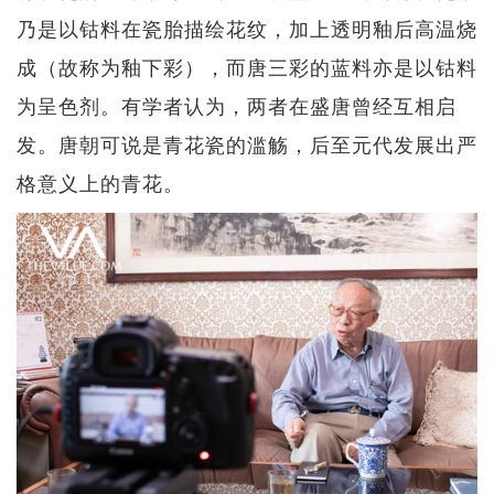
乃是以钴料在瓷胎描绘花纹，加上透明釉后高温烧
成（故称为釉下彩），而唐三彩的蓝料亦是以钴料
为呈色剂。有学者认为，两者在盛唐曾经互相启
发。唐朝可说是青花瓷的滥觞，后至元代发展出严
格意义上的青花。