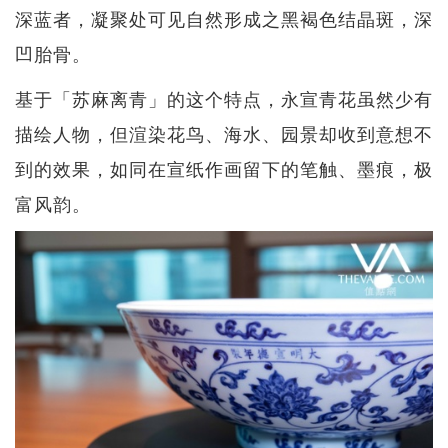
深蓝者，凝聚处可见自然形成之黑褐色结晶斑，深
凹胎骨。
基于「苏麻离青」的这个特点，永宣青花虽然少有
描绘人物，但渲染花鸟、海水、园景却收到意想不
到的效果，如同在宣纸作画留下的笔触、墨痕，极
富风韵。