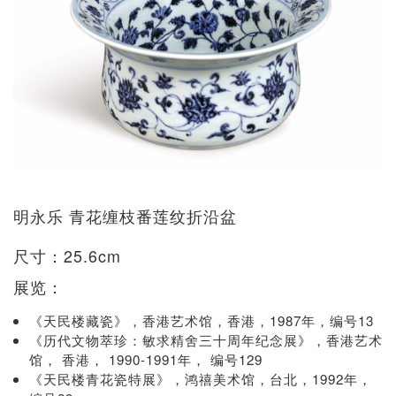
明永乐 青花缠枝番莲纹折沿盆
尺寸：25.6cm
展览：
《天民楼藏瓷》，香港艺术馆，香港，1987年，编号13
《历代文物萃珍：敏求精舍三十周年纪念展》，香港艺术
馆， 香港， 1990-1991年， 编号129
《天民楼青花瓷特展》，鸿禧美术馆，台北，1992年，