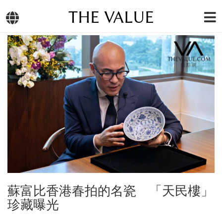
THE VALUE
蘇富比香港春拍的名瓷 「天民樓」
珍藏曝光