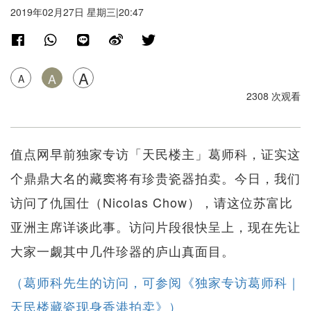
2019年02月27日 星期三|20:47
A
A
A
2308 次观看
值点网早前独家专访「天民楼主」葛师科，证实这
个鼎鼎大名的藏窦将有珍贵瓷器拍卖。今日，我们
访问了仇国仕（Nicolas Chow），请这位苏富比
亚洲主席详谈此事。访问片段很快呈上，现在先让
大家一觑其中几件珍器的庐山真面目。
（葛师科先生的访问，可参阅《独家专访葛师科｜
天民楼藏瓷现身香港拍卖》）