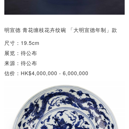
明宣德 青花缠枝花卉纹碗 「大明宣德年制」款
尺寸：19.5cm
展览：待公布
来源：待公布
估价：HK$4,000,000 - 6,000,000