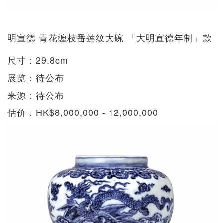
明宣德 青花缠枝番莲纹大碗 「大明宣德年制」款
尺寸：29.8cm
展览：待公布
来源：待公布
估价：HK$8,000,000 - 12,000,000