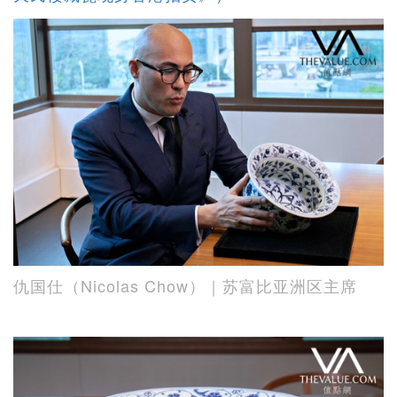
仇国仕（Nicolas Chow）｜苏富比亚洲区主席