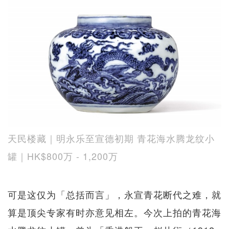
天民楼藏｜明永乐至宣德初期 青花海水腾龙纹小
罐｜HK$800万 - 1,200万
可是这仅为「总括而言」，永宣青花断代之难，就
算是顶尖专家有时亦意见相左。今次上拍的青花海