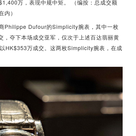
K$1,400万，表现中规中矩。 （编按：总成交额
在内）
ppe Dufour的Simplicity腕表，其中一枚
万成交，夺下本场成交亚军，仅次于上述百达翡丽黄
K$353万成交。这两枚Simplicity腕表，在成