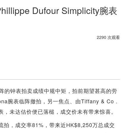
pe Dufour Simplicity腕表
2290 次观看
阵的钟表拍卖成绩中规中矩，拍前期望甚高的劳
a腕表临阵撤拍，另一焦点、由Tiffany & Co .
计时腕表，未达估价便已落槌，成交价未有带来惊喜。
拍，成交率81%，带来近HK$8,250万总成交