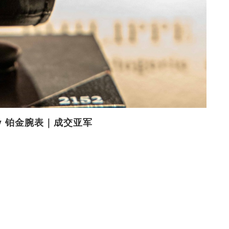
licity 铂金腕表｜成交亚军