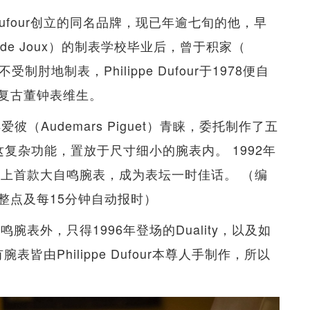
ippe Dufour创立的同名品牌，现已年逾七旬的他，早
 de Joux）的制表学校毕业后，曾于积家（
不受制肘地制表，Philippe Dufour于1978便自
复古董钟表维生。
（Audemars Piguet）青睐，委托制作了五
大自鸣这复杂功能，置放于尺寸细小的腕表内。 1992年
，发布史上首款大自鸣腕表，成为表坛一时佳话。 （编
意即在整点及每15分钟自动报时）
大自鸣腕表外，只得1996年登场的Duality，以及如
腕表皆由Philippe Dufour本尊人手制作，所以