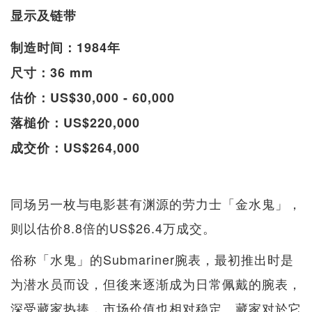
显示及链带
制造时间：1984年
尺寸：36 mm
估价：US$30,000 - 60,000
落槌价：US$220,000
成交价：US$264,000
同场另一枚与电影甚有渊源的劳力士「金水鬼」，
则以估价8.8倍的US$26.4万成交。
俗称「水鬼」的Submariner腕表，最初推出时是
为潜水员而设，但後来逐渐成为日常佩戴的腕表，
深受藏家热捧，市场价值也相对稳定。藏家对於它