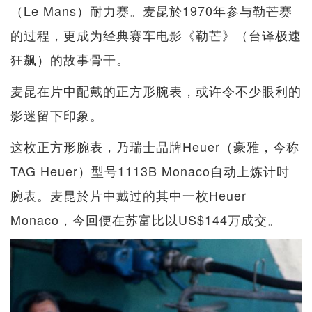
（Le Mans）耐力赛。麦昆於1970年参与勒芒赛
的过程，更成为经典赛车电影《勒芒》（台译极速
狂飙）的故事骨干。
麦昆在片中配戴的正方形腕表，或许令不少眼利的
影迷留下印象。
这枚正方形腕表，乃瑞士品牌Heuer（豪雅，今称
TAG Heuer）型号1113B Monaco自动上炼计时
腕表。麦昆於片中戴过的其中一枚Heuer
Monaco，今回便在苏富比以US$144万成交。