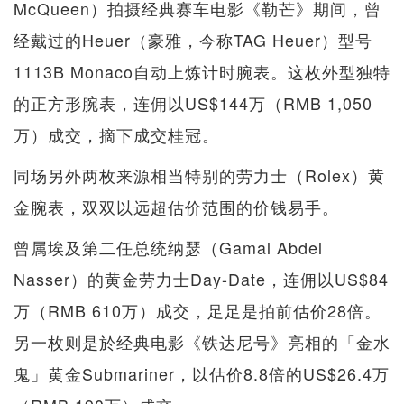
McQueen）拍摄经典赛车电影《勒芒》期间，曾
经戴过的Heuer（豪雅，今称TAG Heuer）型号
1113B Monaco自动上炼计时腕表。这枚外型独特
的正方形腕表，连佣以US$144万（RMB 1,050
万）成交，摘下成交桂冠。
同场另外两枚来源相当特别的劳力士（Rolex）黄
金腕表，双双以远超估价范围的价钱易手。
曾属埃及第二任总统纳瑟（Gamal Abdel
Nasser）的黄金劳力士Day-Date，连佣以US$84
万（RMB 610万）成交，足足是拍前估价28倍。
另一枚则是於经典电影《铁达尼号》亮相的「金水
鬼」黄金Submariner，以估价8.8倍的US$26.4万