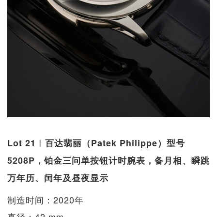
Lot 21︱百达翡丽（Patek Philippe）型号
5208P，铂金三问单按钮计时腕表，备月相、瞬跳
万年历、闰年及昼夜显示
制造时间：2020年
直径：42 mm