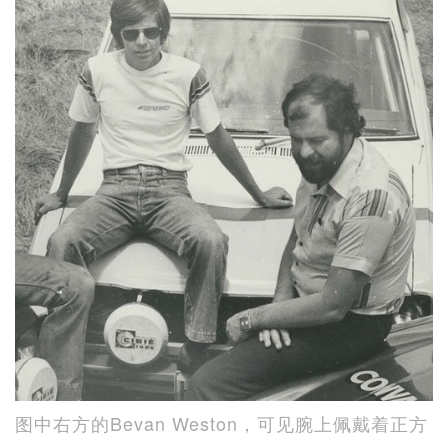
图中右方的Bevan Weston，可见腕上佩戴着正方