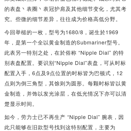
的表盘丶表圈丶表冠护肩及其他细节变化，尤其考
究。些微的细节差异，往往成为价格高低分野。
今回举槌的一枚，型号为1680/8，诞生於1969
年，是第一个全以黄金制造的Submariner型号。
此表另一特别之处，在於俗称 “Nipple Dial” 的特
别表盘配置。要识别“Nipple Dial”表盘，可从时标
配置入手，6点及9点位置的时标皆为巴顿式，12
点则为倒三角型，其馀则为圆形。每颗时标皆以黄
金制造，并饰以发光涂层，在低光情况下亦可以清
楚显示时间。
如今，劳力士已不再生产 “Nipple Dial” 腕表，因
此只能够在旧款型号找到这特别配置，主要为