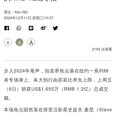
撰文：Ken NG
2024年12月11日 星期三|10:27
A
A
A
2194 次观看
步入2024年尾声，拍卖界焦点落在纽约一系列钟
表专场身上。各大拍行由苏富比率先上阵，上周五
（6日）斩获US$1,655万（RMB 1.2亿）总成交
额。
本场焦点固然落在荷里活影星史提夫·麦昆（Steve