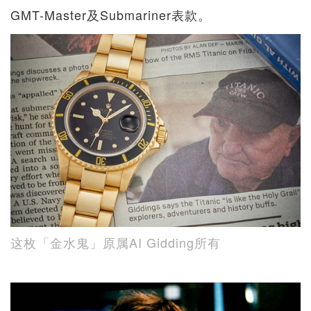
GMT-Master及Submariner表款。
这枚「金水鬼」原属AI Gidding所有