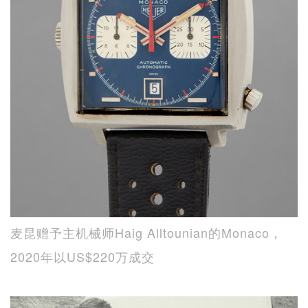
麦昆赠予主机械师Haig Alltounian的Monaco，
2020年以US$220万成交