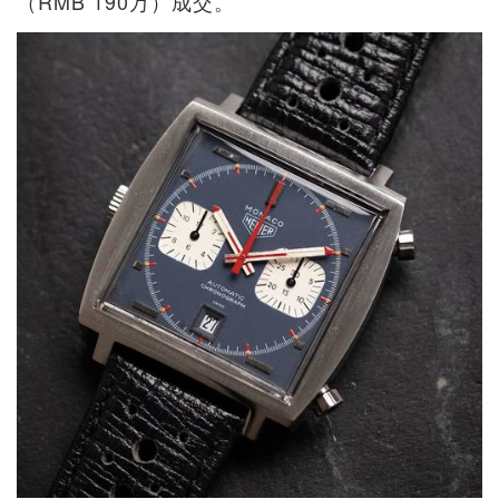
（RMB 190万）成交。