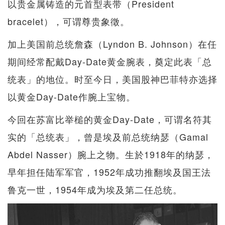
以贵金属铸造的元首型表带（President
bracelet），可谓尊贵象徵。
加上美国前总统詹森（Lyndon B. Johnson）在任
期间经常配戴Day-Date黄金腕表，奠定此表「总
统表」的地位。时至今日，美国股神巴菲特亦选择
以黄金Day-Date作腕上宝物。
今回在苏富比举槌的黄金Day-Date，可谓名符其
实的「总统表」，曾是埃及前总统纳瑟（Gamal
Abdel Nasser）腕上之物。生於1918年的纳瑟，
早年担任陆军军官，1952年成功推翻埃及国王法
鲁克一世，1954年成为埃及第二任总统。