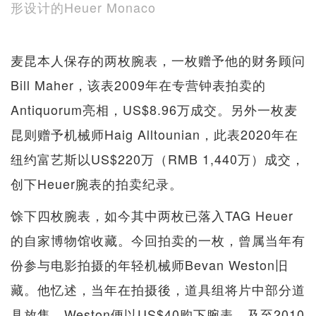
形设计的Heuer Monaco
麦昆本人保存的两枚腕表，一枚赠予他的财务顾问
Bill Maher，该表2009年在专营钟表拍卖的
Antiquorum亮相，US$8.96万成交。另外一枚麦
昆则赠予机械师Haig Alltounian，此表2020年在
纽约富艺斯以US$220万（RMB 1,440万）成交，
创下Heuer腕表的拍卖纪录。
馀下四枚腕表，如今其中两枚已落入TAG Heuer
的自家博物馆收藏。今回拍卖的一枚，曾属当年有
份参与电影拍摄的年轻机械师Bevan Weston旧
藏。他忆述，当年在拍摄後，道具组将片中部分道
具放售，Weston便以US$40购下腕表。及至2010