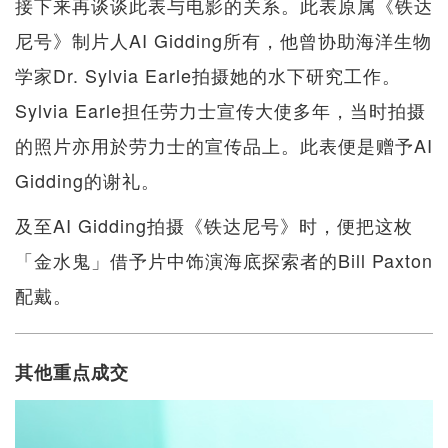
接下来再谈谈此表与电影的关系。此表原属《铁达
尼号》制片人AI Gidding所有，他曾协助海洋生物
学家Dr. Sylvia Earle拍摄她的水下研究工作。
Sylvia Earle担任劳力士宣传大使多年，当时拍摄
的照片亦用於劳力士的宣传品上。此表便是赠予AI
Gidding的谢礼。
及至AI Gidding拍摄《铁达尼号》时，便把这枚
「金水鬼」借予片中饰演海底探索者的Bill Paxton
配戴。
其他重点成交