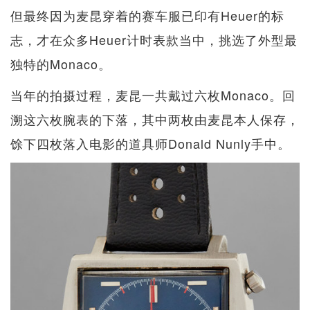
但最终因为麦昆穿着的赛车服已印有Heuer的标
志，才在众多Heuer计时表款当中，挑选了外型最
独特的Monaco。
当年的拍摄过程，麦昆一共戴过六枚Monaco。回
溯这六枚腕表的下落，其中两枚由麦昆本人保存，
馀下四枚落入电影的道具师Donald Nunly手中。