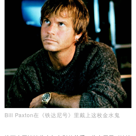
Bill Paxton在《铁达尼号》里戴上这枚金水鬼