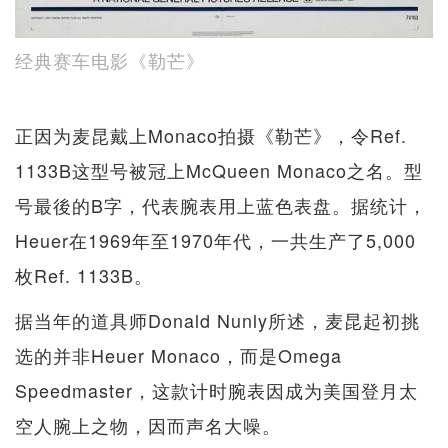
经典赛车电影《勒芒》
正因为麦昆戴上Monaco拍摄《勒芒》，令Ref.
1133B这型号被冠上McQueen Monaco之名。型
号最後的B字，代表腕表用上蓝色表盘。据统计，
Heuer在1969年至1970年代，一共生产了5,000
枚Ref. 1133B。
据当年的道具师Donald Nunly所述，麦昆起初挑
选的并非Heuer Monaco，而是Omega
Speedmaster，这款计时腕表因成为美国登月太
空人腕上之物，因而声名大噪。