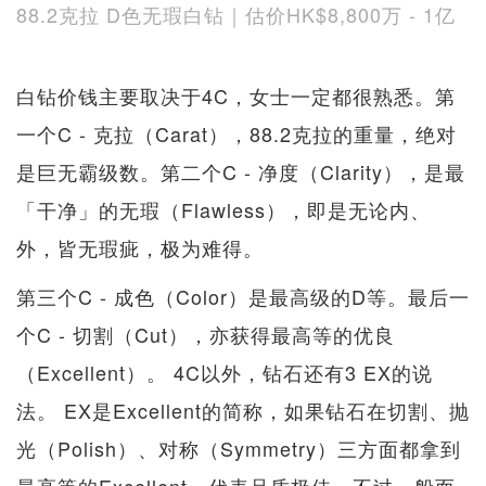
88.2克拉 D色无瑕白钻｜估价HK$8,800万 - 1亿
白钻价钱主要取决于4C，女士一定都很熟悉。第
一个C - 克拉（Carat），88.2克拉的重量，绝对
是巨无霸级数。第二个C - 净度（Clarity），是最
「干净」的无瑕（Flawless），即是无论内、
外，皆无瑕疵，极为难得。
第三个C - 成色（Color）是最高级的D等。最后一
个C - 切割（Cut），亦获得最高等的优良
（Excellent）。 4C以外，钻石还有3 EX的说
法。 EX是Excellent的简称，如果钻石在切割、抛
光（Polish）、对称（Symmetry）三方面都拿到
最高等的Excellent，代表品质极佳。不过一般而