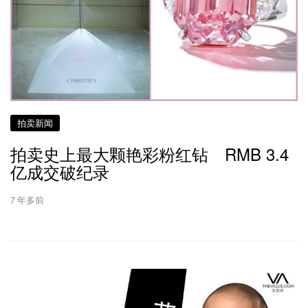
拍卖新闻
拍卖史上最大颗艳彩粉红钻 RMB 3.4
亿成交破纪录
7 年多前