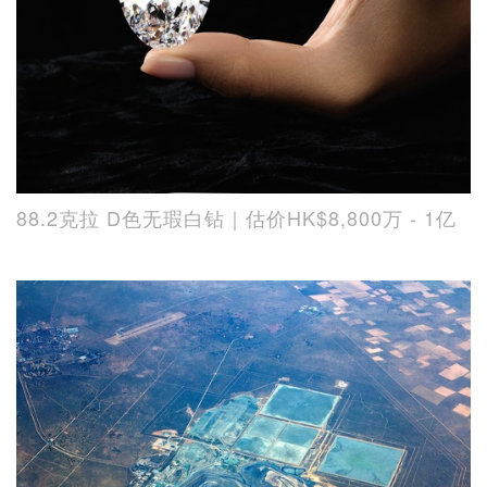
88.2克拉 D色无瑕白钻｜估价HK$8,800万 - 1亿