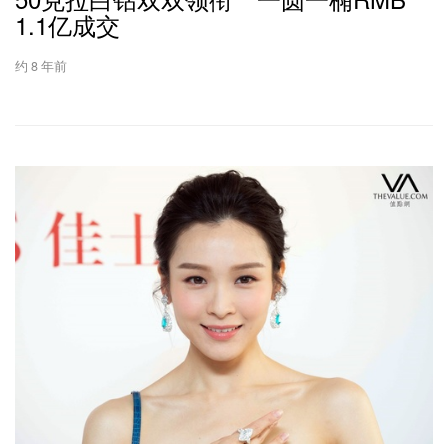
1.1亿成交
约 8 年前