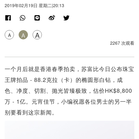
2019年02月19日 星期二|20:13
A
A
A
2267 次观看
一个月后就是香港春季拍卖，苏富比今日公布珠宝
王牌拍品 - 88.2克拉（卡）的椭圆形白钻，成
色、净度、切割、抛光皆臻极致，估价HK$8,800
万 - 1亿。元宵佳节，小编祝愿各位男士的另一半
别要看到这宗新闻。