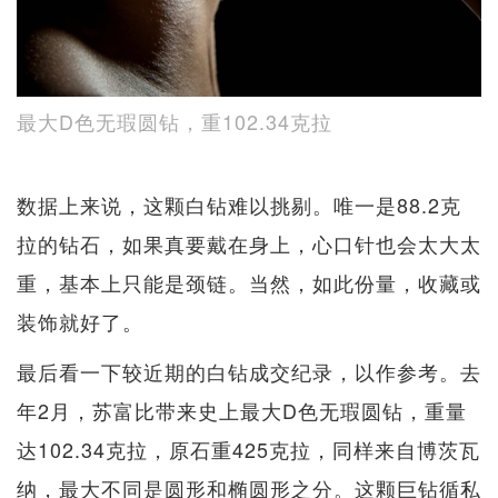
最大D色无瑕圆钻，重102.34克拉
数据上来说，这颗白钻难以挑剔。唯一是88.2克
拉的钻石，如果真要戴在身上，心口针也会太大太
重，基本上只能是颈链。当然，如此份量，收藏或
装饰就好了。
最后看一下较近期的白钻成交纪录，以作参考。去
年2月，苏富比带来史上最大D色无瑕圆钻，重量
达102.34克拉，原石重425克拉，同样来自博茨瓦
纳，最大不同是圆形和椭圆形之分。这颗巨钻循私