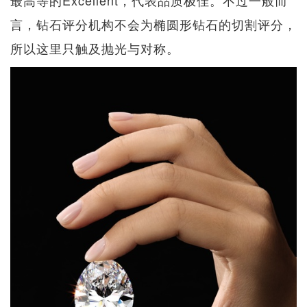
言，钻石评分机构不会为椭圆形钻石的切割评分，
所以这里只触及抛光与对称。