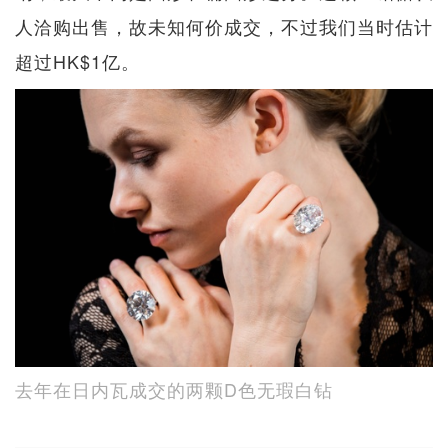
人洽购出售，故未知何价成交，不过我们当时估计
超过HK$1亿。
去年在日内瓦成交的两颗D色无瑕白钻