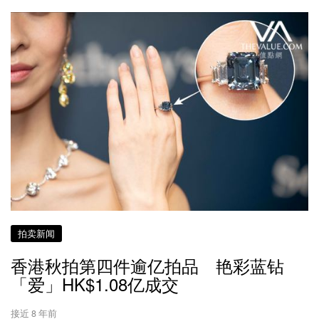
拍卖新闻
香港秋拍第四件逾亿拍品 艳彩蓝钻
「爱」HK$1.08亿成交
接近 8 年前