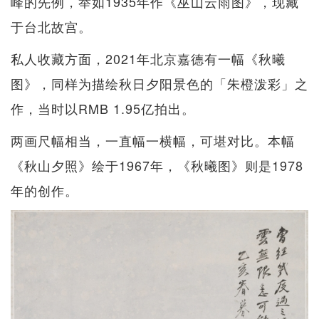
峰的先例，举如1935年作《巫山云雨图》，现藏
于台北故宫。
私人收藏方面，2021年北京嘉德有一幅《秋曦
图》，同样为描绘秋日夕阳景色的「朱橙泼彩」之
作，当时以RMB 1.95亿拍出。
两画尺幅相当，一直幅一横幅，可堪对比。本幅
《秋山夕照》绘于1967年，《秋曦图》则是1978
年的创作。