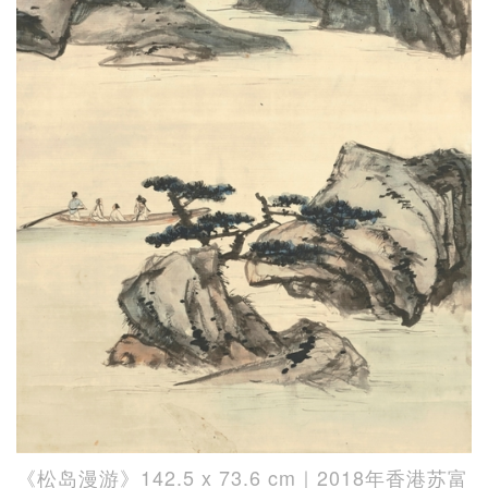
《松岛漫游》142.5 x 73.6 cm｜2018年香港苏富