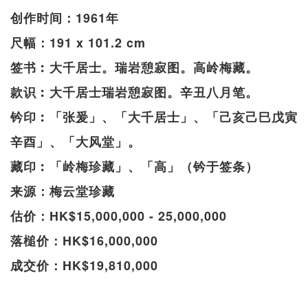
创作时间：1961年
尺幅：191 x 101.2 cm
签书︰大千居士。瑞岩憩寂图。高岭梅藏。
款识︰大千居士瑞岩憩寂图。辛丑八月笔。
钤印︰「张爰」、「大千居士」、「己亥己巳戊寅
辛酉」、「大风堂」。
藏印︰「岭梅珍藏」、「高」（钤于签条）
来源：梅云堂珍藏
估价：HK$15,000,000 - 25,000,000
落槌价：HK$16,000,000
成交价：HK$19,810,000