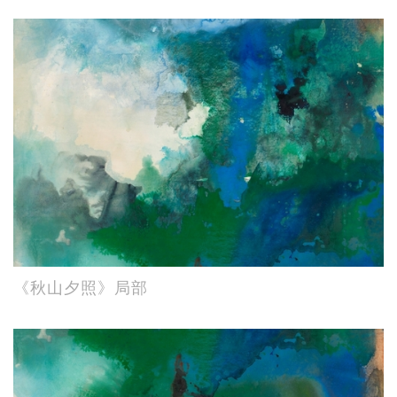
《秋山夕照》局部