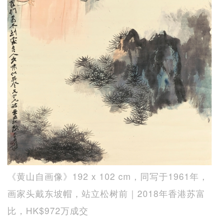
《黄山自画像》192 x 102 cm，同写于1961年，
画家头戴东坡帽，站立松树前｜2018年香港苏富
比，HK$972万成交