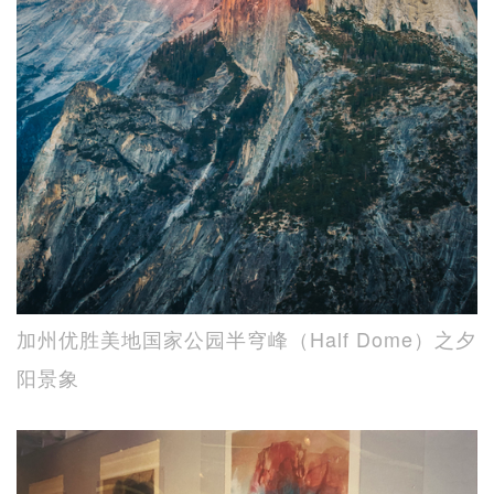
加州优胜美地国家公园半穹峰（Half Dome）之夕
阳景象