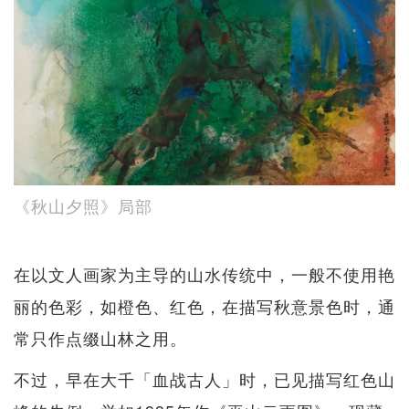
《秋山夕照》局部
在以文人画家为主导的山水传统中，一般不使用艳
丽的色彩，如橙色、红色，在描写秋意景色时，通
常只作点缀山林之用。
不过，早在大千「血战古人」时，已见描写红色山