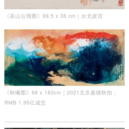
《巫山云雨图》99.5 x 38 cm｜台北故宫
《秋曦图》88 x 183cm｜2021北京嘉德秋拍，
RMB 1.95亿成交