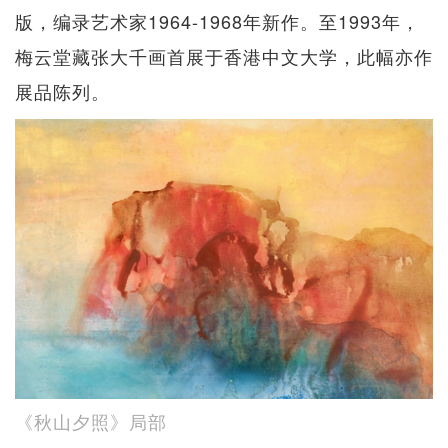
版，编录艺术家1964-1968年新作。至1993年，
梅云堂藏张大千画首展于香港中文大学，此幅亦作
展品陈列。
《秋山夕照》局部