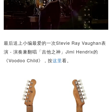
最后送上小编最爱的一次Stevie Ray Vaughan表
演 - 演奏兼翻唱「吉他之神」Jimi Hendrix的
《Voodoo Child》，按
这里
看。