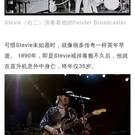
Stevie（右二）演奏着他的Fender Broadcaster
可惜Stevie未如愿时，就像很多传奇一样英年早
逝。 1990年，即是Stevie戒掉毒瘾不久后，他就
在直升机意外中身亡，终年仅35岁。