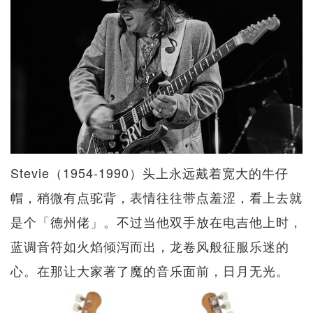
Stevie（1954-1990）头上永远戴着宽大的牛仔
帽，稍微有点驼背，表情往往带点羞涩，看上去就
是个「德州佬」。不过当他双手放在电吉他上时，
蓝调音符如火焰倾泻而出，龙卷风般征服乐迷的
心。在那让大家著了魔的音乐面前，日月无光。