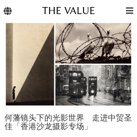
THE VALUE
何藩镜头下的光影世界 走进中贸圣
佳「香港沙龙摄影专场」