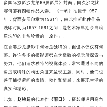
多国际摄影沙龙第69届影展》封面，同次沙龙比
赛何藩有四幅作品入选。 《一帆》拍摄于1957
年，背面参展印章为1961年，由此推断此件作品
洗印时间为1957-1961之间，是艺术家早期亲自暗
房洗印的非常珍贵的「原作」。
在香港沙龙摄影中何藩是独特的，但也不仅仅有何
藩。许许多多的摄影师都在为极致的视觉所探索与
努力。他们追求独特的视觉体验，常常通过不同的
角度或特殊的构图角度来呈现主题。同时，他们也
善于捕捉瞬间的表情、动作和情感，来展现生活的
真实和精彩。
比如，
的代表作
，摄影师运用高角
赵锦超
《雨日》