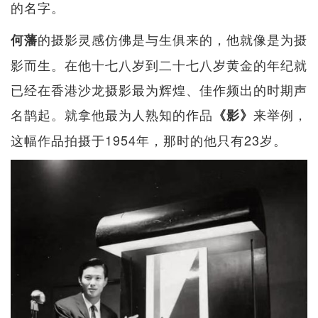
的名字。
的摄影灵感仿佛是与生俱来的，他就像是为摄
何藩
影而生。在他十七八岁到二十七八岁黄金的年纪就
已经在香港沙龙摄影最为辉煌、佳作频出的时期声
名鹊起。就拿他最为人熟知的作品
来举例，
《影》
这幅作品拍摄于1954年，那时的他只有23岁。