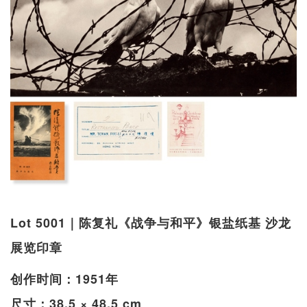
Lot 5001｜陈复礼《战争与和平》银盐纸基 沙龙
展览印章
创作时间：1951年
尺寸：38.5 × 48.5 cm