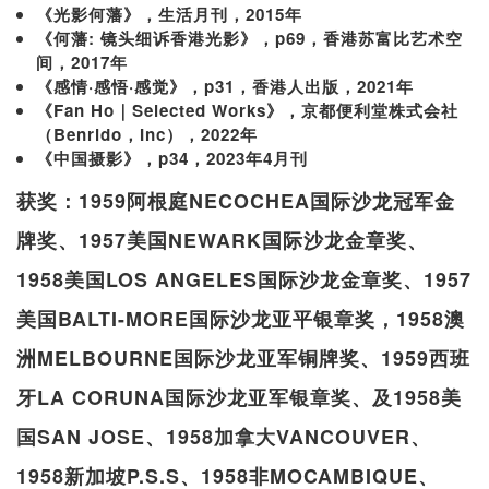
《光影何藩》，生活月刊，2015年
《何藩: 镜头细诉香港光影》，p69，香港苏富比艺术空
间，2017年
《感情·感悟·感觉》，p31，香港人出版，2021年
《Fan Ho｜Selected Works》，京都便利堂株式会社
（Benrido，Inc），2022年
《中国摄影》，p34，2023年4月刊
获奖：1959阿根庭NECOCHEA国际沙龙冠军金
牌奖、1957美国NEWARK国际沙龙金章奖、
1958美国LOS ANGELES国际沙龙金章奖、1957
美国BALTI-MORE国际沙龙亚平银章奖，1958澳
洲MELBOURNE国际沙龙亚军铜牌奖、1959西班
牙LA CORUNA国际沙龙亚军银章奖、及1958美
国SAN JOSE、1958加拿大VANCOUVER、
1958新加坡P.S.S、1958非MOCAMBIQUE、