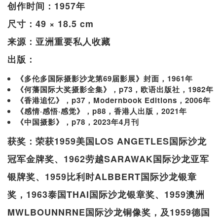
创作时间：1957年
尺寸：49 × 18.5 cm
来源：亚洲重要私人收藏
出版：
《多伦多国际摄影沙龙第69届影展》封面，1961年
《何藩国际大奖摄影全集》，p73，欧语出版社，1982年
《香港追忆》，p37，Modernbook Editions，2006年
《感情·感悟·感觉》，p88，香港人出版，2021年
《中国摄影》，p78，2023年4月刊
获奖：荣获1959美国LOS ANGETLES国际沙龙
冠军金牌奖、1962劳越SARAWAK国际沙龙亚军
银牌奖、1959比利时ALBBERT国际沙龙银章
奖，1963泰国THAI国际沙龙银章奖、1959澳洲
MWLBOUNNRNE国际沙龙铜像奖，及1959德国