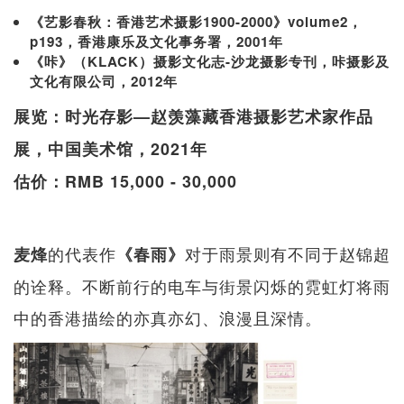
《艺影春秋：香港艺术摄影1900-2000》volume2，
p193，香港康乐及文化事务署，2001年
《咔》（KLACK）摄影文化志-沙龙摄影专刊，咔摄影及
文化有限公司，2012年
展览：时光存影—赵羡藻藏香港摄影艺术家作品
展，中国美术馆，2021年
估价：RMB 15,000 - 30,000
的代表作
对于雨景则有不同于赵锦超
麦烽
《春雨》
的诠释。不断前行的电车与街景闪烁的霓虹灯将雨
中的香港描绘的亦真亦幻、浪漫且深情。