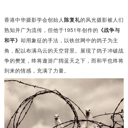
香港中华摄影学会创始人
的风光摄影被人们
陈复礼
熟知并广为流传，但他于1951年创作的
《战争与
却用象征的手法，以铁丝网中的鸽子为主
和平》
角，配以布满乌云的天空背景。展现了鸽子冲破战
争的樊笼，终将遨游广阔蓝天之下，而和平也终将
到来的情感，充满了力量。