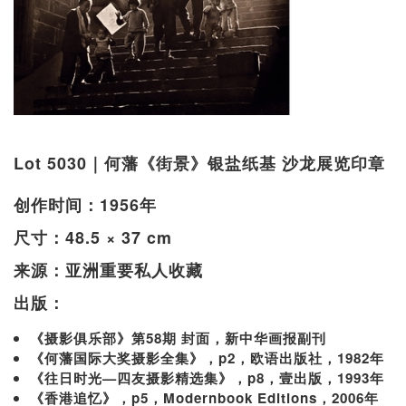
Lot 5030｜何藩《街景》银盐纸基 沙龙展览印章
创作时间：1956年
尺寸：48.5 × 37 cm
来源：亚洲重要私人收藏
出版：
《摄影俱乐部》第58期 封面，新中华画报副刊
《何藩国际大奖摄影全集》，p2，欧语出版社，1982年
《往日时光—四友摄影精选集》，p8，壹出版，1993年
《香港追忆》，p5，Modernbook Editions，2006年