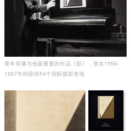
青年何藩与他最重要的作品《影》，曾在1956-
1967年间获得54个国际摄影奖项