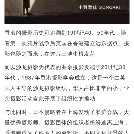
香港的摄影历史可追溯到19世纪40、50年代，随
着第一次鸦片战争后英国在香港建立远东据点，摄
影也随之而来，在这片土地生根发芽。
而以沙龙摄影为代表的业余摄影发端于20世纪30
年代，1937年香港摄影学会成立，这是一个由英
国人主导的沙龙摄影组织，华人占比非常的小，业
余摄影活动自此开展了组织性的推动。
与此同时，日本侵略者在上海发动了淞沪会战，大
量优秀摄影师、摄影团体的组织者纷纷逃离上海，
香港则成为了许多人的避难所。不同文化背景的人