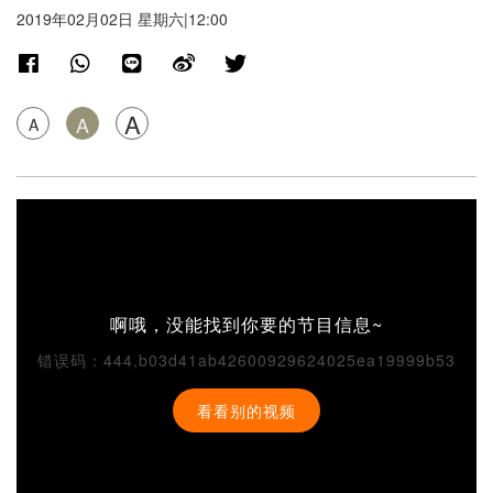
2019年02月02日 星期六|12:00
A
A
A
啊哦，没能找到你要的节目信息~
错误码：444,b03d41ab42600929624025ea19999b53
看看别的视频