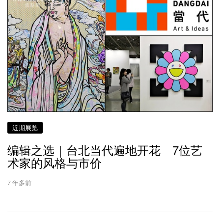
近期展览
编辑之选｜台北当代遍地开花 7位艺
术家的风格与市价
7 年多前