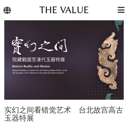
THE VALUE
实幻之间看错觉艺术 台北故宫高古
玉器特展