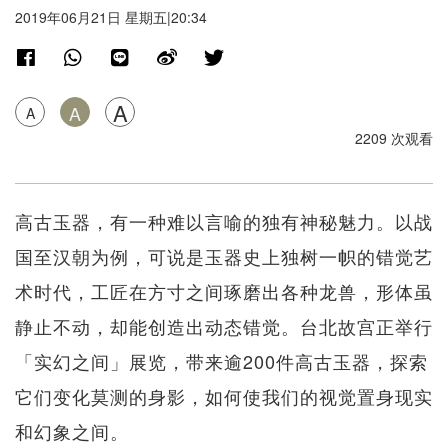
2019年06月21日 星期五|20:34
A
A
A
2209 次观看
高古玉器，有一种难以言喻的独有神秘魅力。以战
国至汉朝为例，可说是玉器史上独树一帜的错觉艺
术时代，工匠在方寸之间琢磨出各种龙兽，形体虽
静止不动，却能创造出动态错觉。台北故宫正举行
「实幻之间」展览，带来逾200件高古玉器，探索
它们变化莫测的身影，如何使我们的视觉置身现实
和幻象之间。