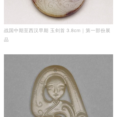
战国中期至西汉早期 玉剑首 3.8cm｜第一部份展
品