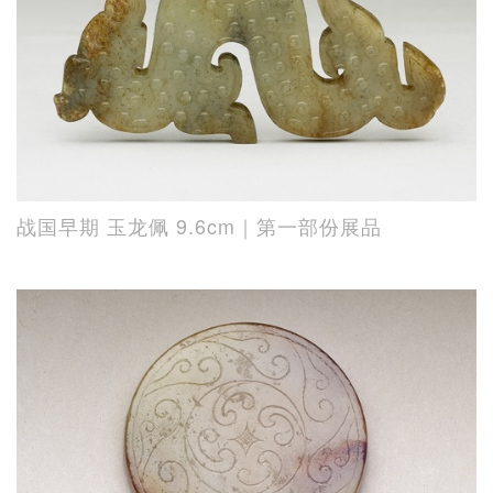
战国早期 玉龙佩 9.6cm｜第一部份展品