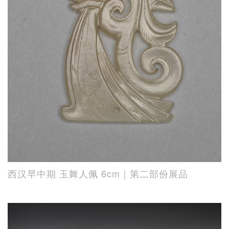
西汉早中期 玉舞人佩 6cm｜第二部份展品