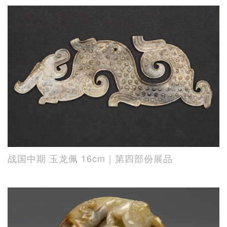
战国中期 玉龙佩 16cm｜第四部份展品