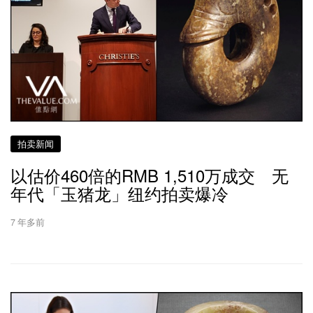
拍卖新闻
以估价460倍的RMB 1,510万成交 无
年代「玉猪龙」纽约拍卖爆冷
7 年多前