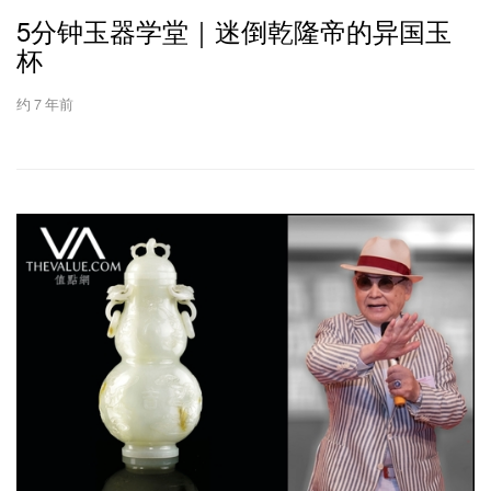
5分钟玉器学堂｜迷倒乾隆帝的异国玉
杯
约 7 年前