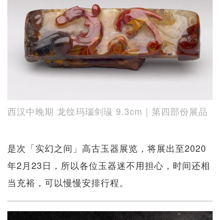
西汉中晚期 龙纹玛瑙剑璏 9.3cm｜第四部份展品
是次「实幻之间」高古玉器展览，将展出至2020
年2月23日，所以各位玉器迷不用担心，时间还相
当充裕，可以慢慢安排行程。