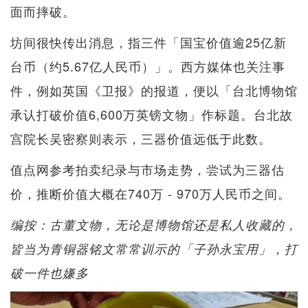
面而摔破。
坊间很快传出消息，指三件「国宝价值逾25亿新
台币（约5.67亿人民币）」。西方媒体也关注事
件，例如英国《卫报》的报道，便以「台北博物馆
承认打破价值6,600万英镑文物」作标题。台北故
宫院长吴密察则表示，三器价值远低于此数。
值点网参考拍卖纪录与市场走势，尝试为三器估
价，推断价值大概在740万 - 970万人民币之间。
编按：古董文物，无论是博物馆还是私人收藏的，
皆当为青铜器铭文常常训示的「子孙永宝用」，打
破一件也嫌多