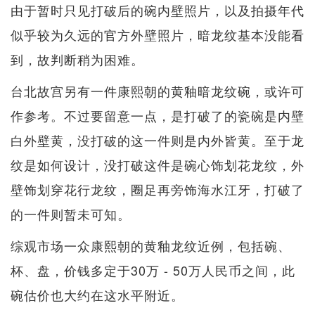
由于暂时只见打破后的碗内壁照片，以及拍摄年代
似乎较为久远的官方外壁照片，暗龙纹基本没能看
到，故判断稍为困难。
台北故宫另有一件康熙朝的黄釉暗龙纹碗，或许可
作参考。不过要留意一点，是打破了的瓷碗是内壁
白外壁黄，没打破的这一件则是内外皆黄。至于龙
纹是如何设计，没打破这件是碗心饰划花龙纹，外
壁饰划穿花行龙纹，圈足再旁饰海水江牙，打破了
的一件则暂未可知。
综观市场一众康熙朝的黄釉龙纹近例，包括碗、
杯、盘，价钱多定于30万 - 50万人民币之间，此
碗估价也大约在这水平附近。