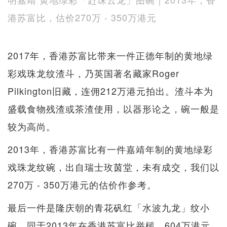
港苏富比，估价270万 - 350万港元
2017年，香港苏富比带来一件正德年制的黄地绿
彩戏珠龙纹渣斗，乃英国著名藏家Roger
Pilkington旧藏，连佣212万港元拍出。渣斗本为
盛载食物残渣或茶渣使用，以器形论之，碗一般是
较为高尚。
2013年，香港苏富比有一件嘉靖年制的黄地绿彩
戏珠龙纹碗，出自瑞士玫茵堂，未有成交，我们以
270万 - 350万港元的估价作参考。
最后一件是隆庆朝的青花矾红「水波九龙」纹小
碗，同于2013年在香港苏富比举槌，604万港元