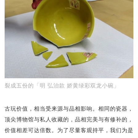
裂成五份的「明 弘治款 娇黄绿彩双龙小碗」
古玩价值，相当受来源与品相影响。相同的瓷器，
顶尖博物馆与私人收藏的，品相完美与有修补的，
价值相差可达倍数。为了尽量客观持平，我们为是