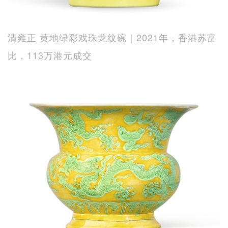
清雍正 黄地绿彩戏珠龙纹碗｜2021年，香港苏富
比，113万港元成交