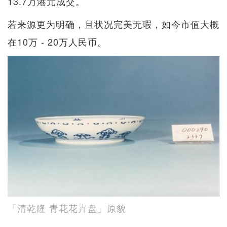
13.7万港元成交。
若来源更为明确，且状况完美无瑕，如今市值大概
在10万 - 20万人民币。
「清乾隆 青花花卉盘」原貌