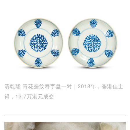
清乾隆 青花蚕纹寿字盘一对｜2018年，香港佳士
得，13.7万港元成交