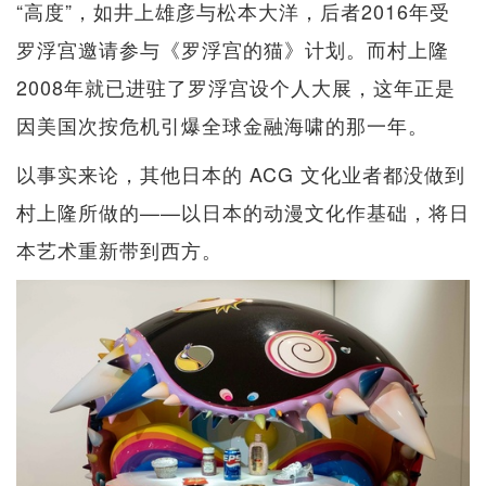
“高度”，如井上雄彦与松本大洋，后者2016年受
罗浮宫邀请参与《罗浮宫的猫》计划。而村上隆
2008年就已进驻了罗浮宫设个人大展，这年正是
因美国次按危机引爆全球金融海啸的那一年。
以事实来论，其他日本的 ACG 文化业者都没做到
村上隆所做的——以日本的动漫文化作基础，将日
本艺术重新带到西方。