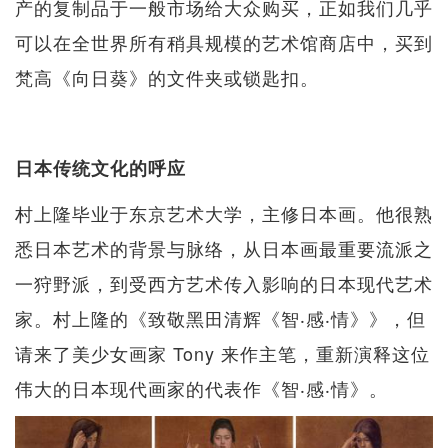
产的复制品于一般市场给大众购买，正如我们几乎
可以在全世界所有稍具规模的艺术馆商店中，买到
梵高《向日葵》的文件夹或锁匙扣。
日本传统文化的呼应
村上隆毕业于东京艺术大学，主修日本画。他很熟
悉日本艺术的背景与脉络，从日本画最重要流派之
一狩野派，到受西方艺术传入影响的日本现代艺术
家。村上隆的《致敬黑田清辉《智‧感‧情》》，但
请来了美少女画家 Tony 来作主笔，重新演释这位
伟大的日本现代画家的代表作《智‧感‧情》。