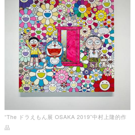
“The ドラえもん展 OSAKA 2019”中村上隆的作
品