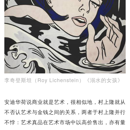
李奇登斯坦（Roy Lichenstein）《溺水的女孩》
安迪华荷说商业就是艺术，很相似地，村上隆就从
不否认艺术与金钱之间的关系，两者于村上隆并行
不悖：艺术真品在艺术市场中以高价售出，亦有量