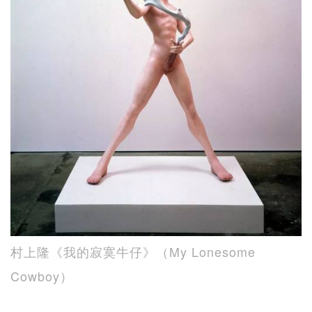
村上隆《我的寂寞牛仔》（My Lonesome
Cowboy）