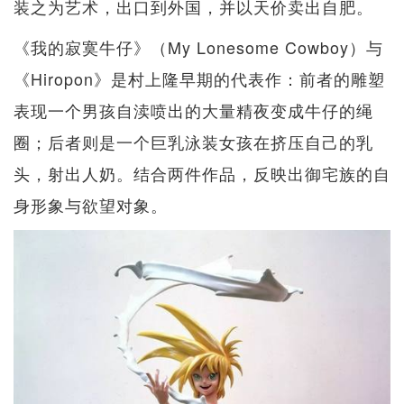
装之为艺术，出口到外国，并以天价卖出自肥。
《我的寂寞牛仔》（My Lonesome Cowboy）与
《Hiropon》是村上隆早期的代表作：前者的雕塑
表现一个男孩自渎喷出的大量精夜变成牛仔的绳
圈；后者则是一个巨乳泳装女孩在挤压自己的乳
头，射出人奶。结合两件作品，反映出御宅族的自
身形象与欲望对象。