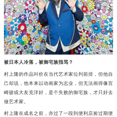
被日本人冷落，被御宅族指骂？
村上隆的作品叫价在当代艺术家位列前排，但他自
己却说，他本来以动画家为志业，但无法画得像宫
崎骏或大友克洋好，是个失败的御宅族，才只好去
做艺术家。
村上隆在成名之前，亦过了一段到便利店捡过期便