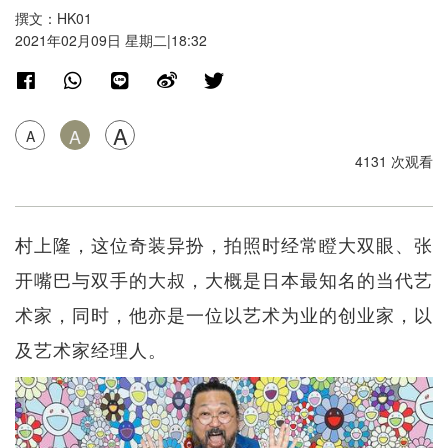
撰文：HK01
2021年02月09日 星期二|18:32
A
A
A
4131 次观看
村上隆，这位奇装异扮，拍照时经常瞪大双眼、张
开嘴巴与双手的大叔，大概是日本最知名的当代艺
术家，同时，他亦是一位以艺术为业的创业家，以
及艺术家经理人。