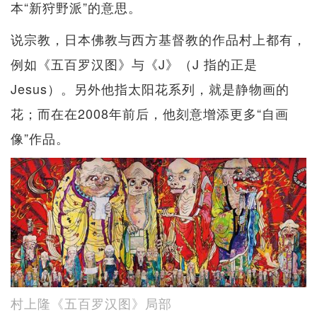
本“新狩野派”的意思。
说宗教，日本佛教与西方基督教的作品村上都有，
例如《五百罗汉图》与《J》（J 指的正是
Jesus）。另外他指太阳花系列，就是静物画的
花；而在在2008年前后，他刻意增添更多“自画
像”作品。
村上隆《五百罗汉图》局部