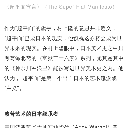
〈超平面宣言〉（The Super Flat Manifesto）
作为“超平面”的旗手，村上隆的意思并非贬义，
“超平面”已成日本的现实，他预视这亦将会成为世
界未来的现实。在村上隆眼中，日本美术史之中只
有葛饰北斋的《富狱三十六景》系列，尤其是其中
的《神奈川冲浪里》能被写进世界美术史之内。他
认为，“超平面”是第一个出自日本的艺术流派或
“主义”。
波普艺术的日本继承者
美国波普艺术大师安迪华荷（Andy Warhol）曾