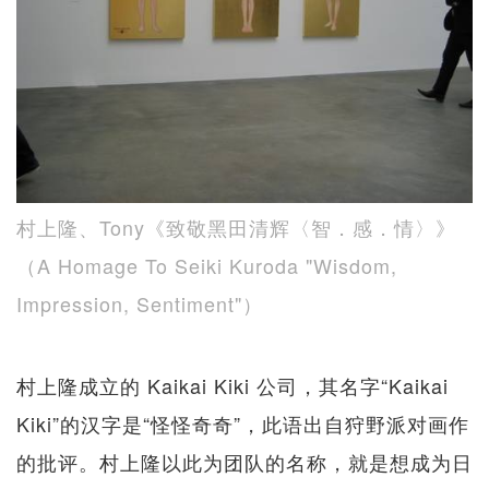
村上隆、Tony《致敬黑田清辉〈智．感．情〉》
（A Homage To Seiki Kuroda "Wisdom,
Impression, Sentiment"）
村上隆成立的 Kaikai Kiki 公司，其名字“Kaikai
Kiki”的汉字是“怪怪奇奇”，此语出自狩野派对画作
的批评。村上隆以此为团队的名称，就是想成为日