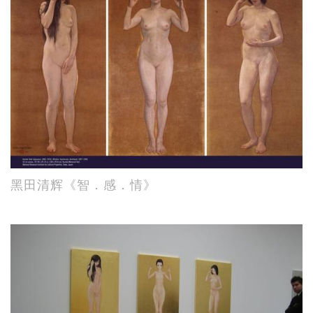
黑田清辉《智．感．情》