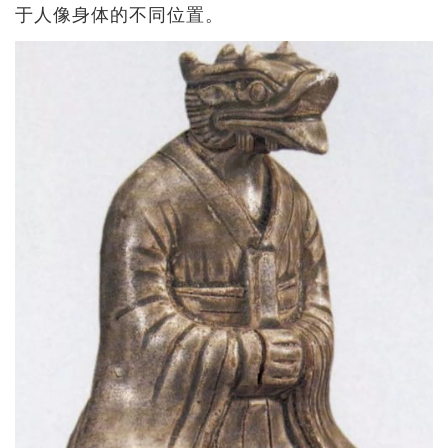
于人像身体的不同位置。