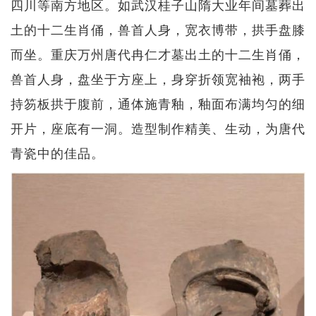
四川等南方地区。如武汉桂子山隋大业年间墓葬出
土的十二生肖俑，兽首人身，宽衣博带，拱手盘膝
而坐。重庆万州唐代冉仁才墓出土的十二生肖俑，
兽首人身，盘坐于方座上，身穿折领宽袖袍，两手
持笏板拱于腹前，通体施青釉，釉面布满均匀的细
开片，座底有一洞。造型制作精美、生动，为唐代
青瓷中的佳品。