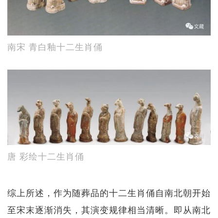
南宋 青白釉十二生肖俑
唐 彩绘十二生肖俑
综上所述，作为随葬品的十二生肖俑自南北朝开始
至宋末逐渐消失，其演变规律相当清晰。即从南北