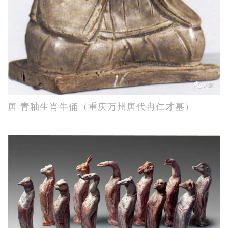
唐 青釉生肖牛俑（重庆万州唐代冉仁才墓）