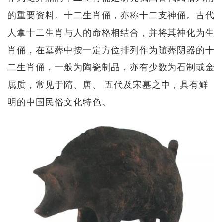
的重要资料。十二生肖俑，亦称十二支神俑。古代
人拿十二生肖与人的命格相结合，并将其神化为生
肖俑，在墓葬中按一定方位排列作为随葬阴器的十
二生肖俑，一般为陶瓷制品，亦有少数为石制或金
属质，常见于隋、唐、 五代及宋墓之中，具有鲜
明的中国民俗文化特色。