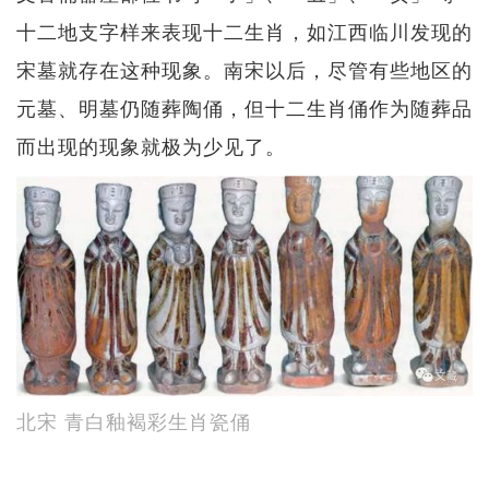
十二地支字样来表现十二生肖，如江西临川发现的
宋墓就存在这种现象。南宋以后，尽管有些地区的
元墓、明墓仍随葬陶俑，但十二生肖俑作为随葬品
而出现的现象就极为少见了。
北宋 青白釉褐彩生肖瓷俑