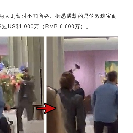
两人则暂时不知所终。据悉遇劫的是伦敦珠宝商
超过US$1,000万（RMB 6,600万）。