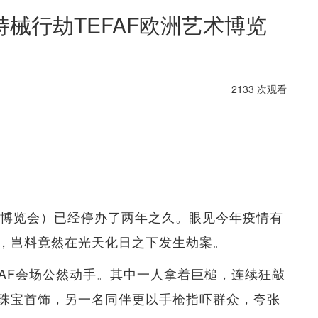
械行劫TEFAF欧洲艺术博览
2133 次观看
术博览会）已经停办了两年之久。眼见今年疫情有
，岂料竟然在光天化日之下发生劫案。
FAF会场公然动手。其中一人拿着巨槌，连续狂敲
珠宝首饰，另一名同伴更以手枪指吓群众，夸张