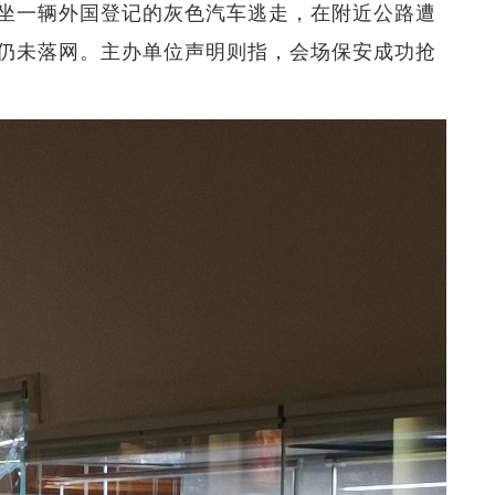
坐一辆外国登记的灰色汽车逃走，在附近公路遭
仍未落网。主办单位声明则指，会场保安成功抢