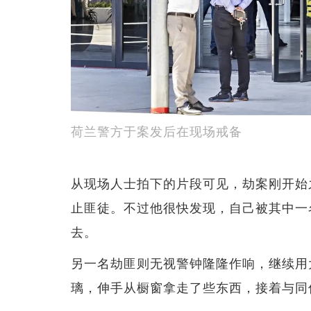
荷兰警方于案发后在现场戒备
从现场人士拍下的片段可见，劫案刚开始
止匪徒。不过他很快发现，自己被其中一
去。
另一名劫匪则无视警钟隆隆作响，继续用
璃，伸手从橱窗拿走了些东西，接着与同