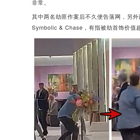
非常。
其中两名劫匪作案后不久便告落网，另外
Symbolic & Chase，有指被劫首饰价值