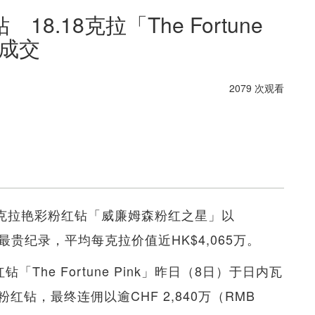
.18克拉「The Fortune
瓦成交
2079 次观看
15克拉艳彩粉红钻「威廉姆森粉红之星」以
最贵纪录，平均每克拉价值近HK$4,065万。
The Fortune Pink」昨日（8日）于日内瓦
钻，最终连佣以逾CHF 2,840万（RMB