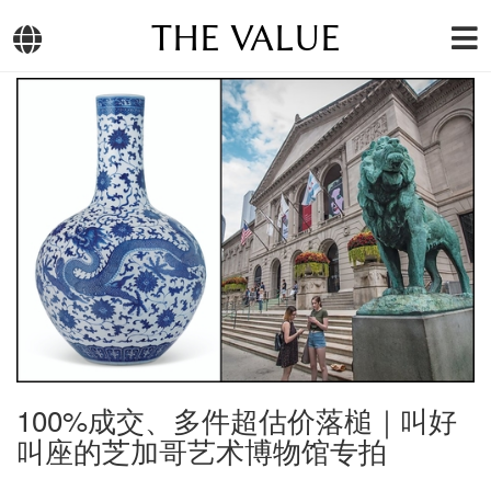
THE VALUE
100%成交、多件超估价落槌｜叫好
叫座的芝加哥艺术博物馆专拍