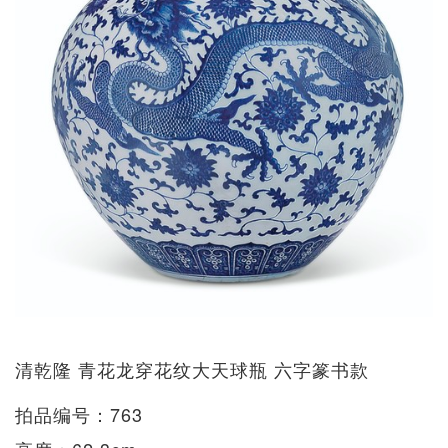
清乾隆 青花龙穿花纹大天球瓶 六字篆书款
拍品编号：763