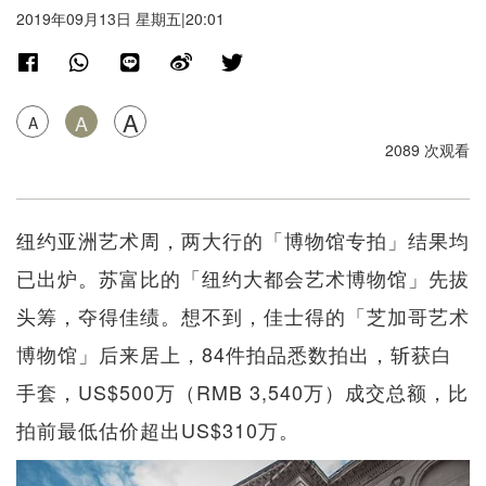
2019年09月13日 星期五|20:01
A
A
A
2089 次观看
纽约亚洲艺术周，两大行的「博物馆专拍」结果均
已出炉。苏富比的「纽约大都会艺术博物馆」先拔
头筹，夺得佳绩。想不到，佳士得的「芝加哥艺术
博物馆」后来居上，84件拍品悉数拍出，斩获白
手套，US$500万（RMB 3,540万）成交总额，比
拍前最低估价超出US$310万。