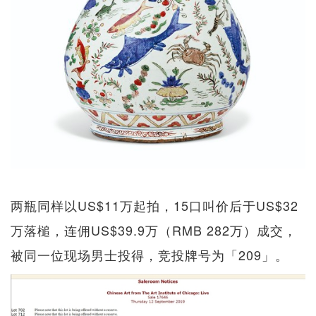
两瓶同样以US$11万起拍，15口叫价后于US$32
万落槌，连佣US$39.9万（RMB 282万）成交，
被同一位现场男士投得，竞投牌号为「209」。