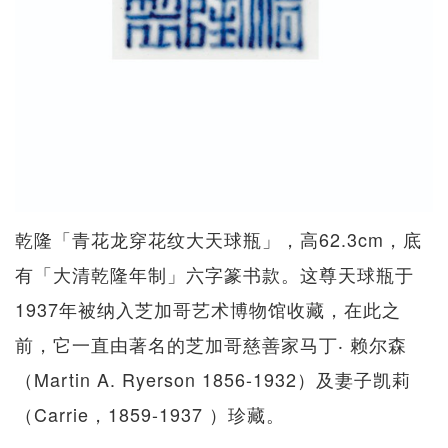
乾隆「青花龙穿花纹大天球瓶」，高62.3cm，底
有「大清乾隆年制」六字篆书款。这尊天球瓶于
1937年被纳入芝加哥艺术博物馆收藏，在此之
前，它一直由著名的芝加哥慈善家马丁‧ 赖尔森
（Martin A. Ryerson 1856-1932）及妻子凯莉
（Carrie，1859-1937 ）珍藏。