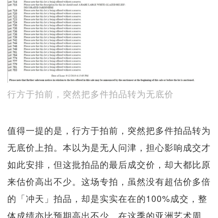
行方于拍前，突然把多件拍品转为无底价
值得一提的是，行方于拍前，突然把多件拍品转为
无底价上拍。本以为是无人问津，担心影响成交才
如此安排，但这批拍品的最后成交价，却大都比原
来估价高出不少。这场专拍，虽然没有超估价多倍
的「冲天」拍品，却是实实在在的100%成交，整
体成绩亦比预期高出不少。在这季的亚洲艺术周