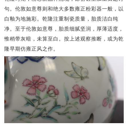
句。伦敦如意尊则和绝大多数雍正粉彩器一般，以
白釉为地施彩。乾隆注重制瓷质量，胎质洁白纯
净。至于伦敦如意尊，胎质细腻坚润，厚薄适度，
惟稍带灰暗，未算至白。按上述观察推断，或为乾
隆早期仿雍正风之作。