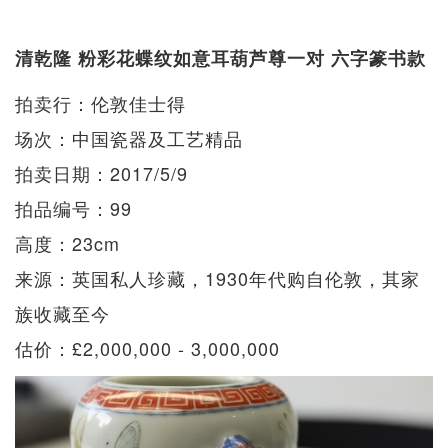
清乾隆 粉彩花蝶纹如意耳葫芦尊一对 六字篆书款
拍卖行：伦敦佳士得
场次：中国瓷器及工艺精品
拍卖日期：2017/5/9
拍品编号：99
高度：23cm
来源：英国私人珍藏，1930年代购自伦敦，其家
族收藏至今
估价：£2,000,000 - 3,000,000