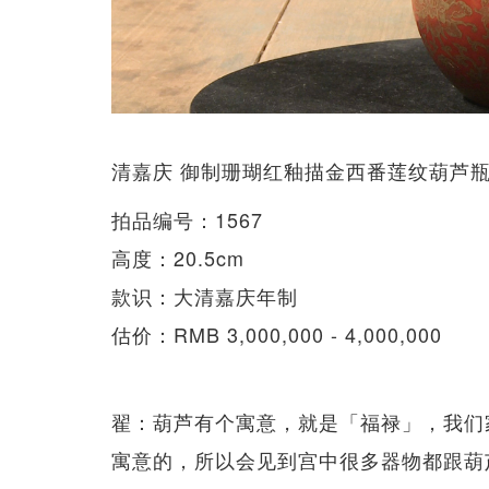
清嘉庆 御制珊瑚红釉描金西番莲纹葫芦
拍品编号：1567
高度：20.5cm
款识：大清嘉庆年制
估价：RMB 3,000,000 - 4,000,000
翟：葫芦有个寓意，就是「福禄」，我们
寓意的，所以会见到宫中很多器物都跟葫