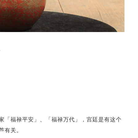
瓶
家「福禄平安」、「福禄万代」，宫廷是有这个
芦有关。