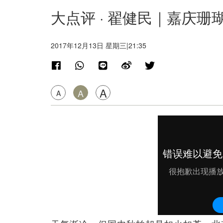
大点评 · 翟健民｜嘉庆
2017年12月13日 星期三|21:35
A
A
A