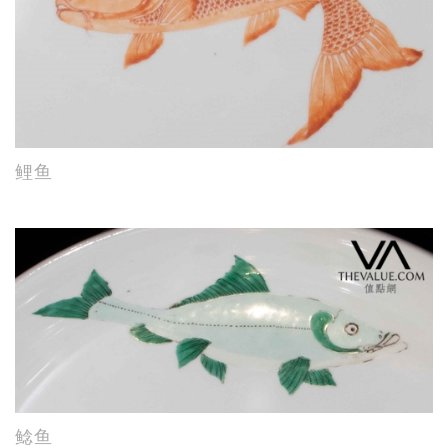
鲤鱼
鲶鱼