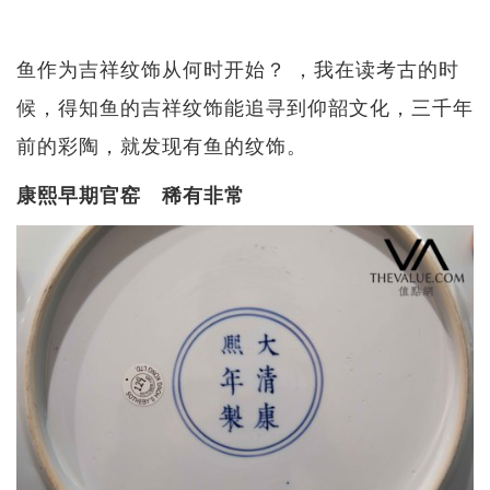
鱼作为吉祥纹饰从何时开始？ ，我在读考古的时
候，得知鱼的吉祥纹饰能追寻到仰韶文化，三千年
前的彩陶，就发现有鱼的纹饰。
康熙早期官窑 稀有非常