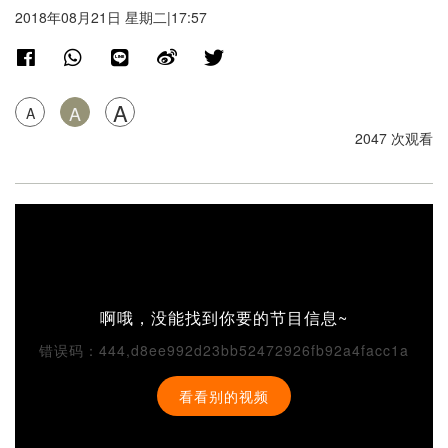
2018年08月21日 星期二|17:57
A
A
A
2047 次观看
啊哦，没能找到你要的节目信息~
错误码：444,d8ee992d23bb52472926fb92a4facc1a
看看别的视频