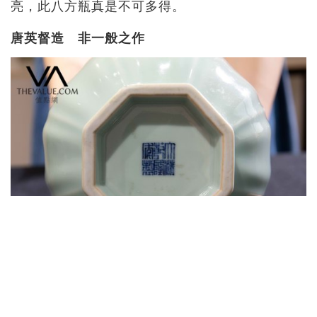
亮，此八方瓶真是不可多得。
唐英督造 非一般之作