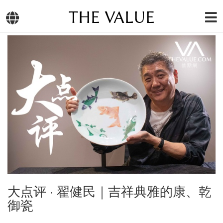
THE VALUE
大点评 · 翟健民｜吉祥典雅的康、乾
御瓷