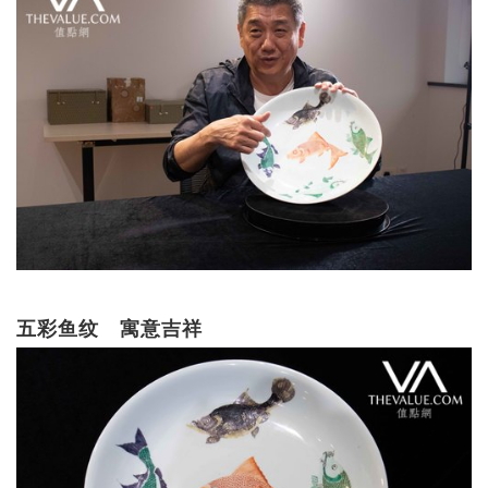
五彩鱼纹 寓意吉祥