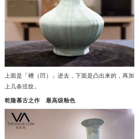
上面是「槽（凹）」进去，下面是凸出来的，再加
上几条弦纹。
乾隆慕古之作 最高级釉色