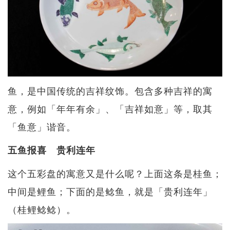
鱼，是中国传统的吉祥纹饰。包含多种吉祥的寓
意，例如「年年有余」、「吉祥如意」等，取其
「鱼意」谐音。
五鱼报喜 贵利连年
这个五彩盘的寓意又是什么呢？上面这条是桂鱼；
中间是鲤鱼；下面的是鲶鱼，就是「贵利连年」
（桂鲤鲶鲶）。