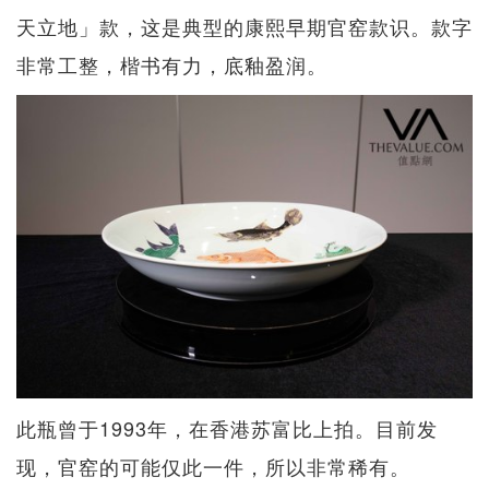
天立地」款，这是典型的康熙早期官窑款识。款字
非常工整，楷书有力，底釉盈润。
此瓶曾于1993年，在香港苏富比上拍。目前发
现，官窑的可能仅此一件，所以非常稀有。