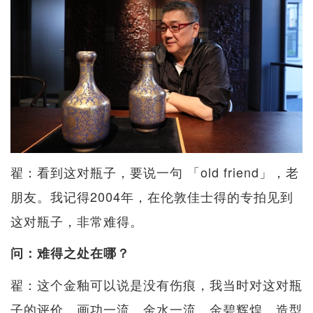
翟：看到这对瓶子，要说一句 「old friend」，老
朋友。我记得2004年，在伦敦佳士得的专拍见到
这对瓶子，非常难得。
问：难得之处在哪？
翟：这个金釉可以说是没有伤痕，我当时对这对瓶
子的评价，画功一流、金水一流。金碧辉煌、造型