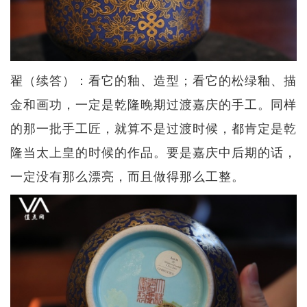
翟（续答）：看它的釉、造型；看它的松绿釉、描
金和画功，一定是乾隆晚期过渡嘉庆的手工。同样
的那一批手工匠，就算不是过渡时候，都肯定是乾
隆当太上皇的时候的作品。要是嘉庆中后期的话，
一定没有那么漂亮，而且做得那么工整。