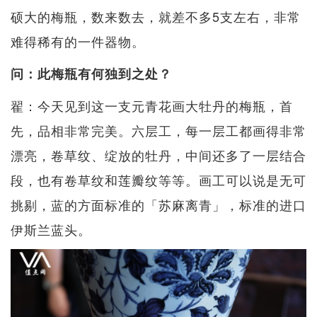
硕大的梅瓶，数来数去，就差不多5支左右，非常
难得稀有的一件器物。
问：此梅瓶有何独到之处？
翟：今天见到这一支元青花画大牡丹的梅瓶，首
先，品相非常完美。六层工，每一层工都画得非常
漂亮，卷草纹、绽放的牡丹，中间还多了一层结合
段，也有卷草纹和莲瓣纹等等。画工可以说是无可
挑剔，蓝的方面标准的「苏麻离青」，标准的进口
伊斯兰蓝头。