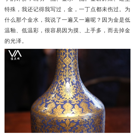
特殊，我还记得我写过，金，一丁点都未伤过。为
什么那个金水，我说了一遍又一遍呢？因为金是低
温釉、低温彩，很容易因为摸、上手多，而去掉金
的光泽。