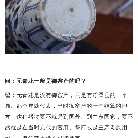
问：元青花一般是御窑产的吗？
翟：元青花是没有御窑产，只是有浮梁县的一个
局。那个局就代表，当时御窑产的一个结算的地
方。这种器物要不就是到国外、到中东国家；要不
然就是在当时元代的官府、督府或是王亲贵族用
的，一般的老百姓不可能拥有。