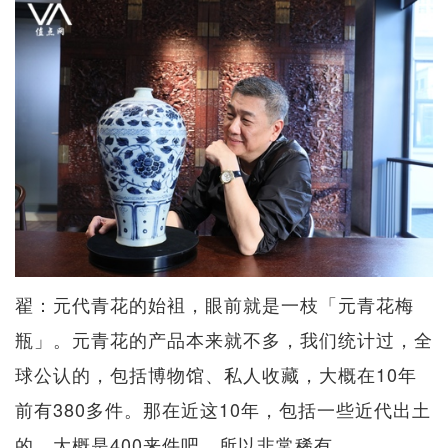
翟：元代青花的始袓，眼前就是一枝「元青花梅
瓶」。元青花的产品本来就不多，我们统计过，全
球公认的，包括博物馆、私人收藏，大概在10年
前有380多件。那在近这10年，包括一些近代出土
的，大概是400来件吧，所以非常稀有。