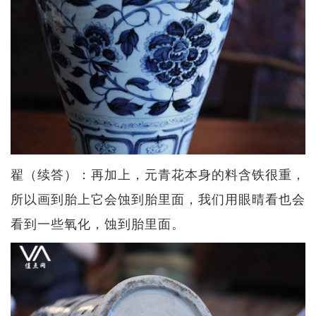
翟（续答）：再加上，元青花本身的料含铁很重，
所以画到胎上它会蚀到胎里面，我们用眼晴看也会
看到一些氧化，蚀到胎里面。