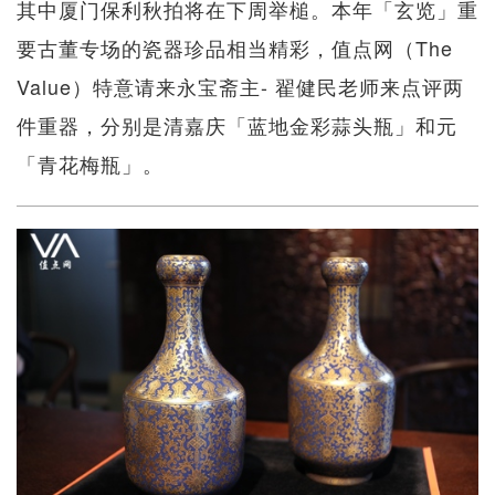
其中厦门保利秋拍将在下周举槌。本年「玄览」重
要古董专场的瓷器珍品相当精彩，值点网（The
Value）特意请来永宝斋主- 翟健民老师来点评两
件重器，分别是清嘉庆「蓝地金彩蒜头瓶」和元
「青花梅瓶」。