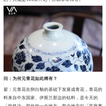
问：为何元青花如此稀有？
翟：元青花在卵白釉的基础下发展成青花，青花的
料来自中东国家、伊斯兰那边的钴料，是今天的
「巴格达」郊外的一个地方。那个地方叫「苏麻离