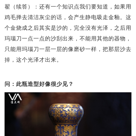
翟（续答）：还有一个知识点我们要知道，如果用
鸡毛掸去清洁灰尘的话，会产生静电吸走金釉。这
个金烧成之后其实是沙的，完全没有光泽，之后用
玛瑙刀一点一点的沙刮出来，不能用其他的器物，
只能用玛瑙刀一层一层的像磨砂一样，把那层沙去
掉，这个光泽才出来。
问：此瓶造型好像很少见？