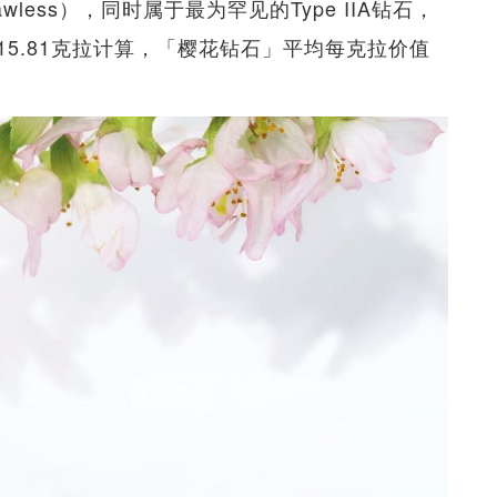
awless），同时属于最为罕见的Type IIA钻石，
5.81克拉计算，「樱花钻石」平均每克拉价值