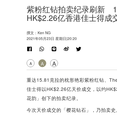
紫粉红钻拍卖纪录刷新 1
HK$2.26亿香港佳士得成
撰文：Ken NG
2021年05月23日 星期日|20:20
A
A
A
重达15.81克拉的枕形艳彩紫粉红钻、The 
佳士得以HK$2.26亿天价成交，以约HK
花韵」创下的拍卖纪录。
今次天价成交的「樱花钻石」，乃拍卖史