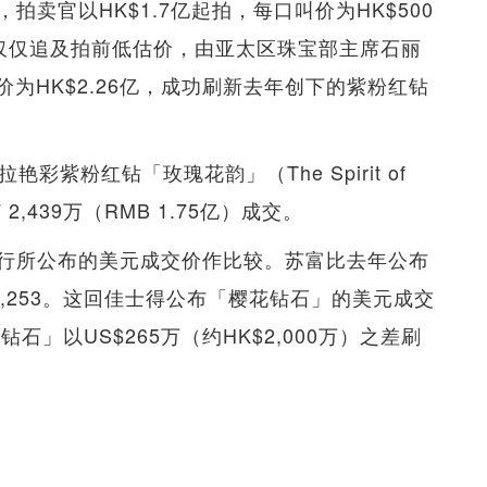
卖官以HK$1.7亿起拍，每口叫价为HK$500
槌，仅仅追及拍前低估价，由亚太区珠宝部主席石丽
成交价为HK$2.26亿，成功刷新去年创下的紫粉红钻
艳彩紫粉红钻「玫瑰花韵」（The Spirit of
2,439万（RMB 1.75亿）成交。
行所公布的美元成交价作比较。苏富比去年公布
33,253。这回佳士得公布「樱花钻石」的美元成交
花钻石」以US$265万（约HK$2,000万）之差刷