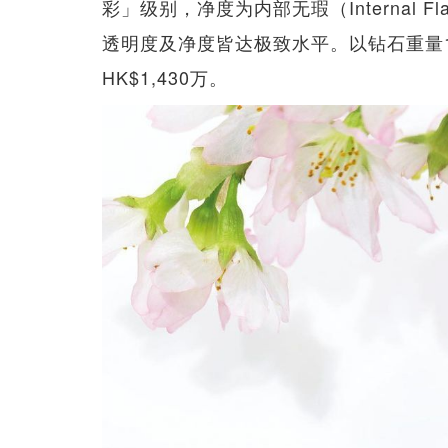
彩」级别，净度为内部无瑕（Internal Fl
透明度及净度皆达极致水平。以钻石重量1
HK$1,430万。