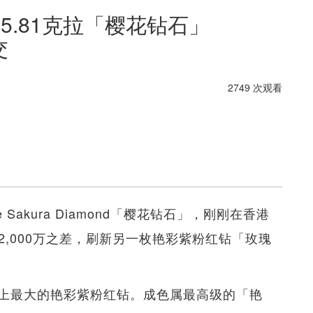
5.81克拉「樱花钻石」
交
2749 次观看
Sakura Diamond「樱花钻石」，刚刚在香港
$2,000万之差，刷新另一枚艳彩紫粉红钻「玫瑰
上最大的艳彩紫粉红钻。成色属最高级的「艳