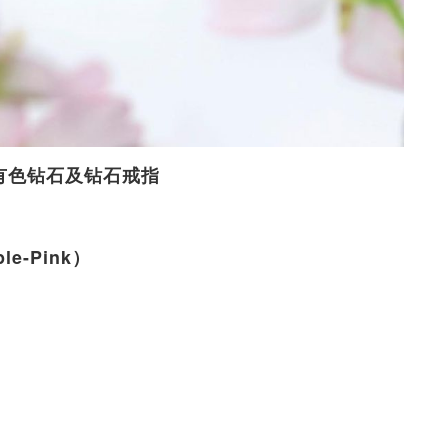
ond」有色钻石及钻石戒指
le-Pink）